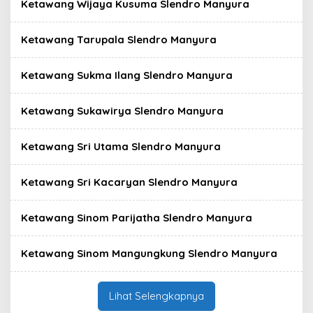
Ketawang Wijaya Kusuma Slendro Manyura
Ketawang Tarupala Slendro Manyura
Ketawang Sukma Ilang Slendro Manyura
Ketawang Sukawirya Slendro Manyura
Ketawang Sri Utama Slendro Manyura
Ketawang Sri Kacaryan Slendro Manyura
Ketawang Sinom Parijatha Slendro Manyura
Ketawang Sinom Mangungkung Slendro Manyura
Lihat Selengkapnya