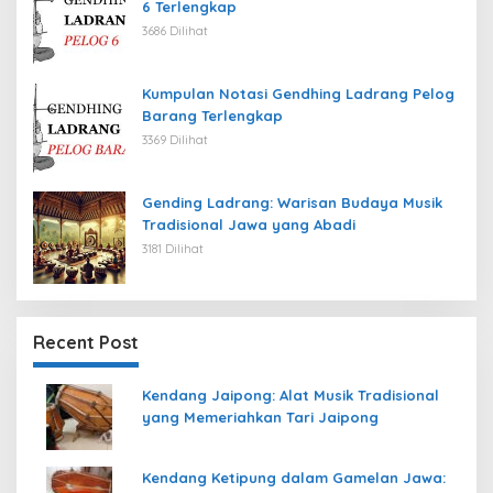
6 Terlengkap
3686 Dilihat
Kumpulan Notasi Gendhing Ladrang Pelog
Barang Terlengkap
3369 Dilihat
Gending Ladrang: Warisan Budaya Musik
Tradisional Jawa yang Abadi
3181 Dilihat
Recent Post
Kendang Jaipong: Alat Musik Tradisional
yang Memeriahkan Tari Jaipong
Kendang Ketipung dalam Gamelan Jawa: