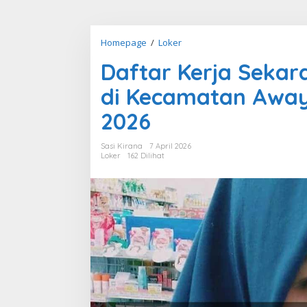
Daftar
Homepage
/
Loker
Kerja
Daftar Kerja Sekar
Sekarang
Loker
di Kecamatan Away
Kasir
Indomaret
2026
di
Kecamatan
Sasi Kirana
7 April 2026
Awayan,
Loker
162 Dilihat
Kab.
Balangan
Tahun
2026