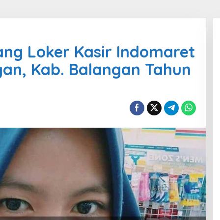
ang Loker Kasir Indomaret
an, Kab. Balangan Tahun