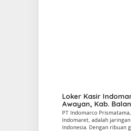
Loker Kasir Indoma
Awayan, Kab. Bala
PT Indomarco Prismatama, 
Indomaret, adalah jaringa
Indonesia. Dengan ribuan g