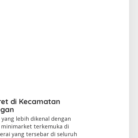
ret di Kecamatan
ngan
yang lebih dikenal dengan
n minimarket terkemuka di
erai yang tersebar di seluruh