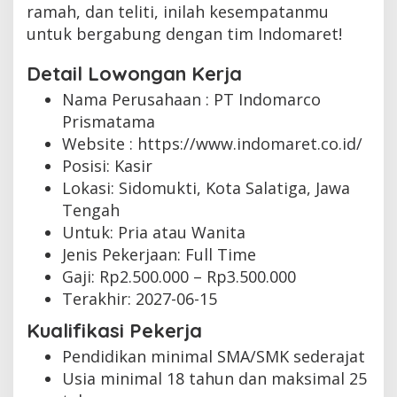
ramah, dan teliti, inilah kesempatanmu
untuk bergabung dengan tim Indomaret!
Detail Lowongan Kerja
Nama Perusahaan :
PT Indomarco
Prismatama
Website :
https://www.indomaret.co.id/
Posisi: Kasir
Lokasi: Sidomukti, Kota Salatiga, Jawa
Tengah
Untuk: Pria atau Wanita
Jenis Pekerjaan:
Full Time
Gaji: Rp
2.500.000
– Rp
3.500.000
Terakhir:
2027-06-15
Kualifikasi Pekerja
Pendidikan minimal SMA/SMK sederajat
Usia minimal 18 tahun dan maksimal 25