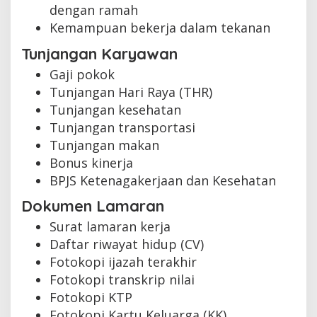
dengan ramah
Kemampuan bekerja dalam tekanan
Tunjangan Karyawan
Gaji pokok
Tunjangan Hari Raya (THR)
Tunjangan kesehatan
Tunjangan transportasi
Tunjangan makan
Bonus kinerja
BPJS Ketenagakerjaan dan Kesehatan
Dokumen Lamaran
Surat lamaran kerja
Daftar riwayat hidup (CV)
Fotokopi ijazah terakhir
Fotokopi transkrip nilai
Fotokopi KTP
Fotokopi Kartu Keluarga (KK)