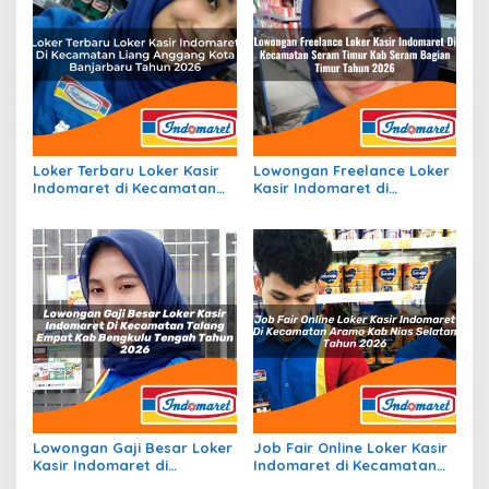
Loker Terbaru Loker Kasir
Lowongan Freelance Loker
Indomaret di Kecamatan
Kasir Indomaret di
Liang Anggang, Kota
Kecamatan Seram Timur,
Banjarbaru Tahun 2026
Kab. Seram Bagian Timur
Tahun 2026
Lowongan Gaji Besar Loker
Job Fair Online Loker Kasir
Kasir Indomaret di
Indomaret di Kecamatan
Kecamatan Talang Empat,
Aramo, Kab. Nias Selatan