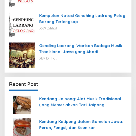
Kumpulan Notasi Gendhing Ladrang Pelog
Barang Terlengkap
3369 Dilihat
Gending Ladrang: Warisan Budaya Musik
Tradisional Jawa yang Abadi
3187 Dilihat
Recent Post
Kendang Jaipong: Alat Musik Tradisional
yang Memeriahkan Tari Jaipong
Kendang Ketipung dalam Gamelan Jawa:
Peran, Fungsi, dan Keunikan