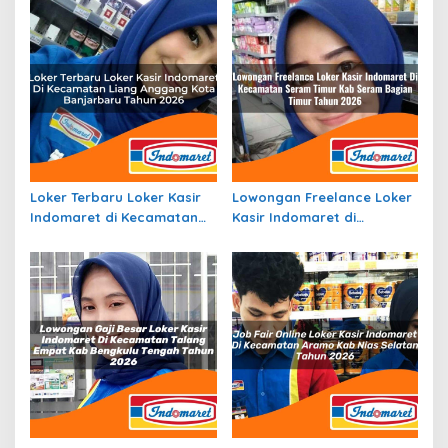
Halmahera Selatan Tahun
Kab. Sukoharjo Tahun 2026
2026
Loker Terbaru Loker Kasir
Lowongan Freelance Loker
Indomaret di Kecamatan
Kasir Indomaret di
Liang Anggang, Kota
Kecamatan Seram Timur,
Banjarbaru Tahun 2026
Kab. Seram Bagian Timur
Tahun 2026