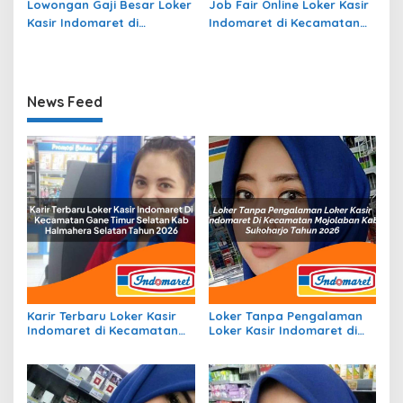
Lowongan Gaji Besar Loker
Job Fair Online Loker Kasir
Kasir Indomaret di
Indomaret di Kecamatan
Kecamatan Talang Empat,
Aramo, Kab. Nias Selatan
Kab. Bengkulu Tengah
Tahun 2026
Tahun 2026
News Feed
Karir Terbaru Loker Kasir
Loker Tanpa Pengalaman
Indomaret di Kecamatan
Loker Kasir Indomaret di
Gane Timur Selatan, Kab.
Kecamatan Mojolaban,
Halmahera Selatan Tahun
Kab. Sukoharjo Tahun 2026
2026