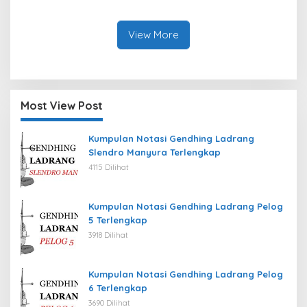
Kab. Bengkulu Tengah
Tahun 2026
Tahun 2026
View More
Most View Post
Kumpulan Notasi Gendhing Ladrang
Slendro Manyura Terlengkap
4115 Dilihat
Kumpulan Notasi Gendhing Ladrang Pelog
5 Terlengkap
3918 Dilihat
Kumpulan Notasi Gendhing Ladrang Pelog
6 Terlengkap
3690 Dilihat