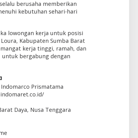
 selalu berusaha memberikan
enuhi kebutuhan sehari-hari
ka lowongan kerja untuk posisi
n Loura, Kabupaten Sumba Barat
emangat kerja tinggi, ramah, dan
mu untuk bergabung dengan
a
 Indomarco Prismatama
indomaret.co.id/
Barat Daya, Nusa Tenggara
ime