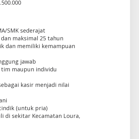
.500.000
MA/SMK sederajat
 dan maksimal 25 tahun
ik dan memiliki kemampuan
tanggung jawab
tim maupun individu
bagai kasir menjadi nilai
ani
indik (untuk pria)
i di sekitar Kecamatan Loura,