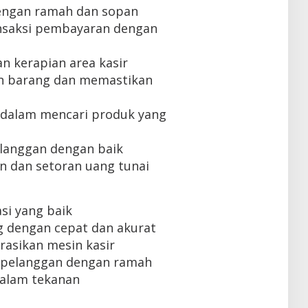
engan ramah dan sopan
nsaksi pembayaran dengan
n kerapian area kasir
n barang dan memastikan
dalam mencari produk yang
langgan dengan baik
n dan setoran uang tunai
i yang baik
 dengan cepat dan akurat
sikan mesin kasir
pelanggan dengan ramah
alam tekanan