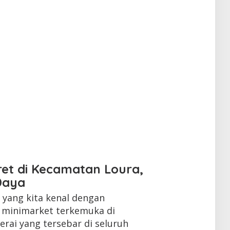
ret di Kecamatan Loura,
Daya
yang kita kenal dengan
n minimarket terkemuka di
erai yang tersebar di seluruh