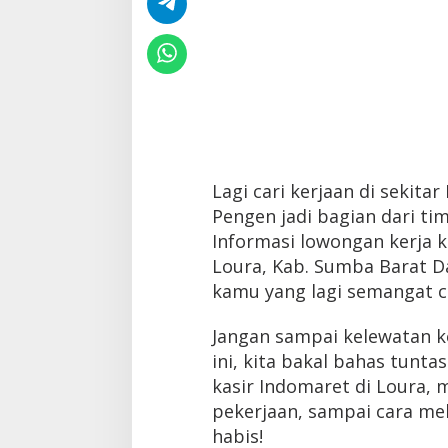
Lagi cari kerjaan di sekita
Pengen jadi bagian dari ti
Informasi lowongan kerja 
Loura, Kab. Sumba Barat Da
kamu yang lagi semangat c
Jangan sampai kelewatan ke
ini, kita bakal bahas tunta
kasir Indomaret di Loura, mu
pekerjaan, sampai cara me
habis!