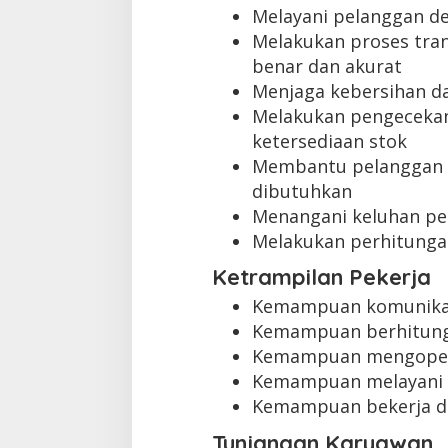
Melayani pelanggan d
Melakukan proses tra
benar dan akurat
Menjaga kebersihan da
Melakukan pengeceka
ketersediaan stok
Membantu pelanggan 
dibutuhkan
Menangani keluhan pe
Melakukan perhitunga
Ketrampilan Pekerja
Kemampuan komunikas
Kemampuan berhitung
Kemampuan mengopera
Kemampuan melayani 
Kemampuan bekerja d
Tunjangan Karyawan