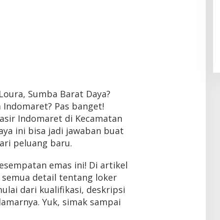
r Loura, Sumba Barat Daya?
m Indomaret? Pas banget!
kasir Indomaret di Kecamatan
ya ini bisa jadi jawaban buat
ari peluang baru.
sempatan emas ini! Di artikel
s semua detail tentang loker
lai dari kualifikasi, deskripsi
lamarnya. Yuk, simak sampai