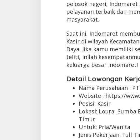
pelosok negeri, Indomaret
pelayanan terbaik dan mem
masyarakat.
Saat ini, Indomaret membu
Kasir di wilayah Kecamata
Daya. Jika kamu memiliki s
teliti, inilah kesempatan
keluarga besar Indomaret!
Detail Lowongan Kerj
Nama Perusahaan :
PT
Website :
https://www.
Posisi: Kasir
Lokasi: Loura, Sumba 
Timur
Untuk: Pria/Wanita
Jenis Pekerjaan:
Full T