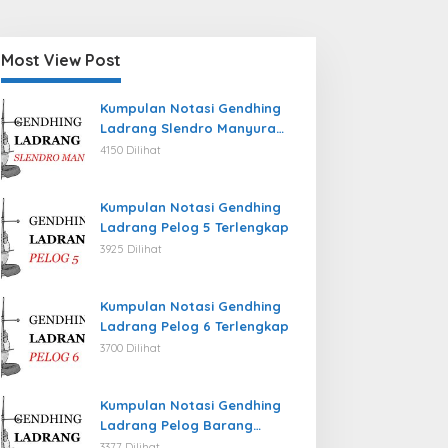
Most View Post
Kumpulan Notasi Gendhing
Ladrang Slendro Manyura
Terlengkap
4150 Dilihat
Kumpulan Notasi Gendhing
Ladrang Pelog 5 Terlengkap
3925 Dilihat
Kumpulan Notasi Gendhing
Ladrang Pelog 6 Terlengkap
3700 Dilihat
Kumpulan Notasi Gendhing
Ladrang Pelog Barang
Terlengkap
3377 Dilihat