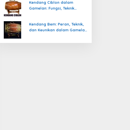
Kendang Ciblon dalam
Gamelan: Fungsi, Teknik
Memainkan, dan Keunikanya
Kendang Bem: Peran, Teknik,
dan Keunikan dalam Gamelan
Jawa