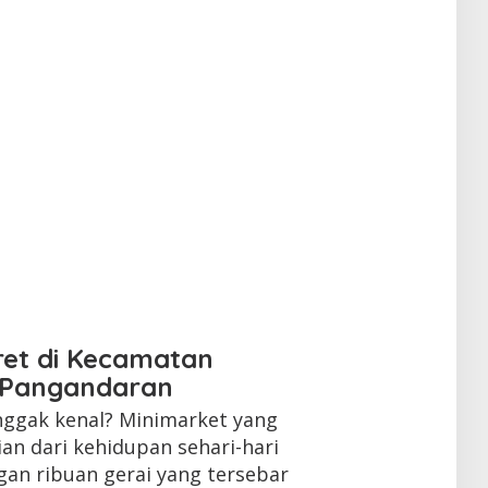
ret di Kecamatan
 Pangandaran
 nggak kenal? Minimarket yang
ian dari kehidupan sehari-hari
gan ribuan gerai yang tersebar