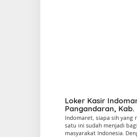
Loker Kasir Indoma
Pangandaran, Kab.
Indomaret, siapa sih yang
satu ini sudah menjadi bag
masyarakat Indonesia. Den