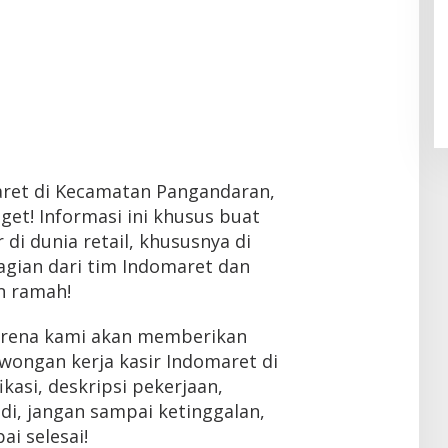
maret di Kecamatan Pangandaran,
et! Informasi ini khusus buat
di dunia retail, khususnya di
bagian dari tim Indomaret dan
n ramah!
Karena kami akan memberikan
wongan kerja kasir Indomaret di
ikasi, deskripsi pekerjaan,
di, jangan sampai ketinggalan,
ai selesai!