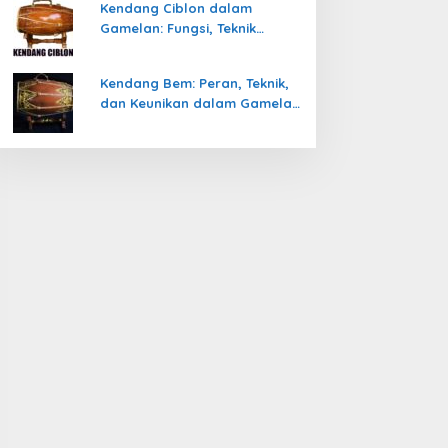
Kendang Ciblon dalam
Gamelan: Fungsi, Teknik
Memainkan, dan Keunikanya
Kendang Bem: Peran, Teknik,
dan Keunikan dalam Gamelan
Jawa