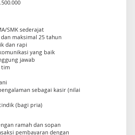
.500.000
MA/SMK sederajat
 dan maksimal 25 tahun
k dan rapi
omunikasi yang baik
tanggung jawab
 tim
ani
engalaman sebagai kasir (nilai
indik (bagi pria)
engan ramah dan sopan
nsaksi pembayaran dengan