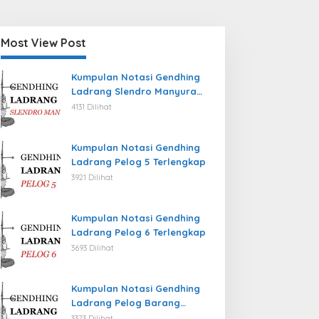
Most View Post
Kumpulan Notasi Gendhing
Ladrang Slendro Manyura
Terlengkap
4131 Dilihat
Kumpulan Notasi Gendhing
Ladrang Pelog 5 Terlengkap
3921 Dilihat
Kumpulan Notasi Gendhing
Ladrang Pelog 6 Terlengkap
3693 Dilihat
Kumpulan Notasi Gendhing
Ladrang Pelog Barang
Terlengkap
3373 Dilihat