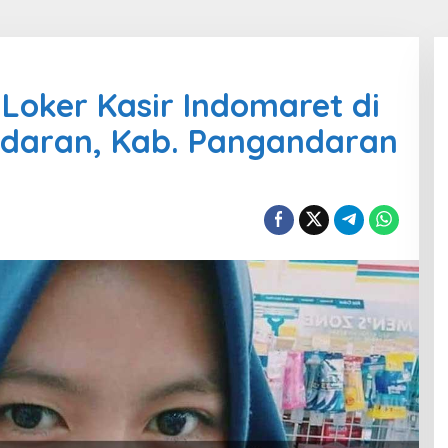
Loker Kasir Indomaret di
daran, Kab. Pangandaran