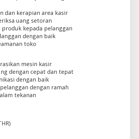
 dan kerapian area kasir
iksa uang setoran
 produk kepada pelanggan
langgan dengan baik
eamanan toko
sikan mesin kasir
g dengan cepat dan tepat
kasi dengan baik
pelanggan dengan ramah
alam tekanan
THR)