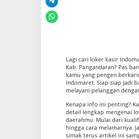
Lagi cari loker kasir Indo
Kab. Pangandaran? Pas bang
kamu yang pengen berkarir 
Indomaret. Siap-siap jadi 
melayani pelanggan denga
Kenapa info ini penting? 
detail lengkap mengenai lo
daerahmu. Mulai dari kualif
hingga cara melamarnya. Ja
simak terus artikel ini samp