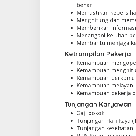
benar
Memastikan kebersihan
Menghitung dan memer
Memberikan informasi
Menangani keluhan pe
Membantu menjaga k
Ketrampilan Pekerja
Kemampuan mengopera
Kemampuan menghitun
Kemampuan berkomuni
Kemampuan melayani 
Kemampuan bekerja d
Tunjangan Karyawan
Gaji pokok
Tunjangan Hari Raya (
Tunjangan kesehatan
BPJS Ketenagakerjaan