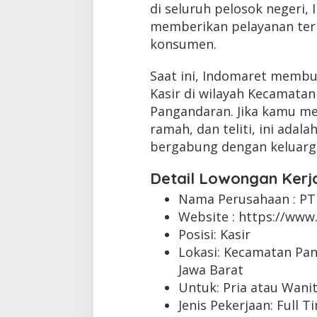
di seluruh pelosok negeri,
memberikan pelayanan te
konsumen.
Saat ini, Indomaret membu
Kasir di wilayah Kecamata
Pangandaran. Jika kamu mem
ramah, dan teliti, ini ada
bergabung dengan keluarg
Detail Lowongan Kerj
Nama Perusahaan :
PT
Website :
https://www.
Posisi: Kasir
Lokasi: Kecamatan Pa
Jawa Barat
Untuk: Pria atau Wani
Jenis Pekerjaan:
Full T