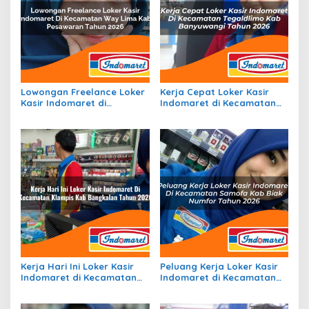
Lowongan Freelance Loker
Kerja Cepat Loker Kasir
Kasir Indomaret di
Indomaret di Kecamatan
Kecamatan Way Lima, Kab.
Tegaldlimo, Kab.
Pesawaran Tahun 2026
Banyuwangi Tahun 2026
Kerja Hari Ini Loker Kasir
Peluang Kerja Loker Kasir
Indomaret di Kecamatan
Indomaret di Kecamatan
Klampis, Kab. Bangkalan
Samofa, Kab. Biak Numfor
Tahun 2026
Tahun 2026