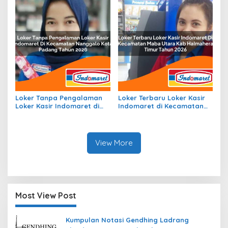
Loker Tanpa Pengalaman
Loker Terbaru Loker Kasir
Loker Kasir Indomaret di
Indomaret di Kecamatan
Kecamatan Nanggalo,
Maba Utara, Kab.
Kota Padang Tahun 2026
Halmahera Timur Tahun
2026
View More
Most View Post
Kumpulan Notasi Gendhing Ladrang