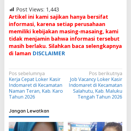
Post Views:
1,443
Artikel ini kami sajikan hanya bersifat
informasi, karena setiap perusahaan
memiliki kebijakan masing-masaing, kami
tidak menjamin bahwa informasi tersebut
masih berlaku. Silahkan baca selengkapnya
di laman
DISCLAIMER
Navigasi
Pos sebelumnya
Pos berikutnya
Kerja Cepat Loker Kasir
Job Vacancy Loker Kasir
pos
Indomaret di Kecamatan
Indomaret di Kecamatan
Naman Teran, Kab. Karo
Salahutu, Kab. Maluku
Tahun 2026
Tengah Tahun 2026
Jangan Lewatkan