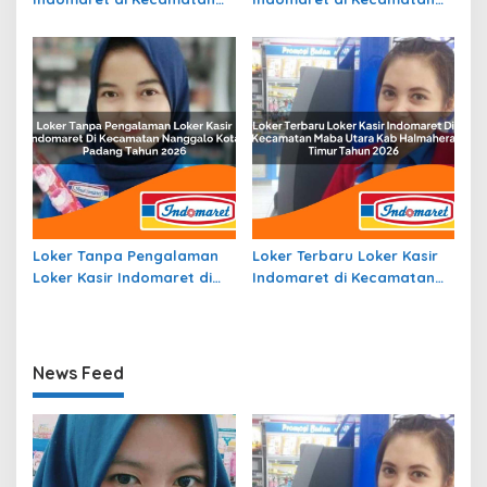
Klampis, Kab. Bangkalan
Samofa, Kab. Biak Numfor
Tahun 2026
Tahun 2026
Loker Tanpa Pengalaman
Loker Terbaru Loker Kasir
Loker Kasir Indomaret di
Indomaret di Kecamatan
Kecamatan Nanggalo,
Maba Utara, Kab.
Kota Padang Tahun 2026
Halmahera Timur Tahun
2026
News Feed