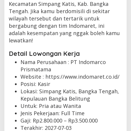
Kecamatan Simpang Katis, Kab. Bangka
Tengah. Jika kamu berdomisili di sekitar
wilayah tersebut dan tertarik untuk
bergabung dengan tim Indomaret, ini
adalah kesempatan yang nggak boleh kamu
lewatkan!
Detail Lowongan Kerja
Nama Perusahaan :
PT Indomarco
Prismatama
Website :
https://www.indomaret.co.id/
Posisi: Kasir
Lokasi: Simpang Katis, Bangka Tengah,
Kepulauan Bangka Belitung
Untuk: Pria atau Wanita
Jenis Pekerjaan:
Full Time
Gaji: Rp
2.800.000
– Rp
3.500.000
Terakhir:
2027-07-03