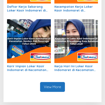
Daftar Kerja Sekarang
Kesempatan Kerja Loker
Loker Kasir Indomaret di
Kasir Indomaret di
Kecamatan Topiyai, Kab.
Kecamatan Rongkong, Kab.
Paniai Tahun 2026
Luwu Utara Tahun 2026
Karir Impian Loker Kasir
Kerja Hari Ini Loker Kasir
Indomaret di Kecamatan
Indomaret di Kecamatan
Jambon, Kab. Ponorogo
Warudoyong, Kota
Tahun 2026
Sukabumi Tahun 2026
View More