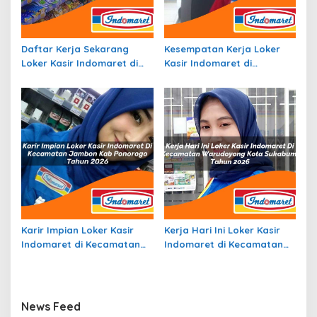
Daftar Kerja Sekarang
Kesempatan Kerja Loker
Loker Kasir Indomaret di
Kasir Indomaret di
Kecamatan Topiyai, Kab.
Kecamatan Rongkong, Kab.
Paniai Tahun 2026
Luwu Utara Tahun 2026
Karir Impian Loker Kasir
Kerja Hari Ini Loker Kasir
Indomaret di Kecamatan
Indomaret di Kecamatan
Jambon, Kab. Ponorogo
Warudoyong, Kota
Tahun 2026
Sukabumi Tahun 2026
News Feed