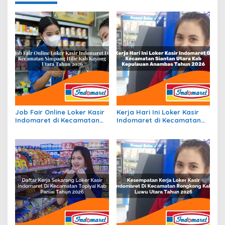
Job Fair Online Loker Kasir
Kerja Hari Ini Loker Kasir
Indomaret di Kecamatan
Indomaret di Kecamatan
Simpang Hilir, Kab. Kayong
Siantan Utara, Kab.
Utara Tahun 2026
Kepulauan Anambas Tahun
2026