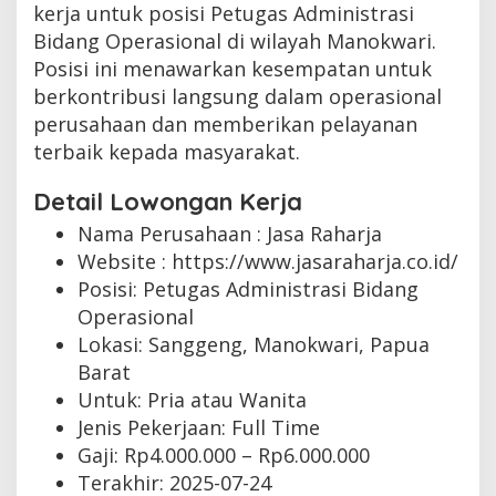
kerja untuk posisi Petugas Administrasi
Bidang Operasional di wilayah Manokwari.
Posisi ini menawarkan kesempatan untuk
berkontribusi langsung dalam operasional
perusahaan dan memberikan pelayanan
terbaik kepada masyarakat.
Detail Lowongan Kerja
Nama Perusahaan :
Jasa Raharja
Website :
https://www.jasaraharja.co.id/
Posisi: Petugas Administrasi Bidang
Operasional
Lokasi: Sanggeng, Manokwari, Papua
Barat
Untuk: Pria atau Wanita
Jenis Pekerjaan:
Full Time
Gaji: Rp
4.000.000
– Rp
6.000.000
Terakhir:
2025-07-24