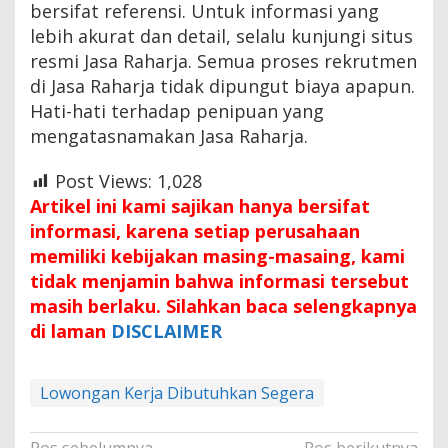
bersifat referensi. Untuk informasi yang
lebih akurat dan detail, selalu kunjungi situs
resmi Jasa Raharja. Semua proses rekrutmen
di Jasa Raharja tidak dipungut biaya apapun.
Hati-hati terhadap penipuan yang
mengatasnamakan Jasa Raharja.
Post Views:
1,028
Artikel ini kami sajikan hanya bersifat
informasi, karena setiap perusahaan
memiliki kebijakan masing-masaing, kami
tidak menjamin bahwa informasi tersebut
masih berlaku. Silahkan baca selengkapnya
di laman
DISCLAIMER
Lowongan Kerja Dibutuhkan Segera
Pos sebelumnya
Pos berikutnya