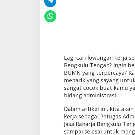
Lagi cari lowongan kerja s
Bengkulu Tengah? Ingin be
BUMN yang terpercaya? Kab
menarik yang sayang untuk 
sangat cocok buat kamu ya
bidang administrasi.
Dalam artikel ini, kita ak
kerja sebagai Petugas Admi
Jasa Raharja Bengkulu Tenga
sampai selesai untuk menget