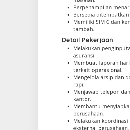
masalah.
Berpenampilan menari
Bersedia ditempatkan 
Memiliki SIM C dan ken
tambah.
Detail Pekerjaan
Melakukan penginputan
asuransi.
Membuat laporan hari
terkait operasional.
Mengelola arsip dan 
rapi.
Menjawab telepon dan
kantor.
Membantu menyiapkan 
perusahaan.
Melakukan koordinasi 
eksternal perusahaan.