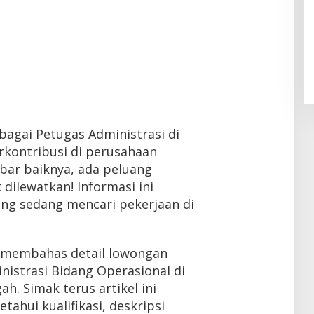
ebagai Petugas Administrasi di
rkontribusi di perusahaan
ar baiknya, ada peluang
dilewatkan! Informasi ini
ng sedang mencari pekerjaan di
an membahas detail lowongan
nistrasi Bidang Operasional di
h. Simak terus artikel ini
ahui kualifikasi, deskripsi