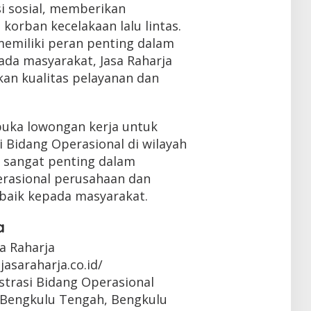
i sosial, memberikan
korban kecelakaan lalu lintas.
emiliki peran penting dalam
da masyarakat, Jasa Raharja
an kualitas pelayanan dan
buka lowongan kerja untuk
i Bidang Operasional di wilayah
i sangat penting dalam
rasional perusahaan dan
baik kepada masyarakat.
a
sa Raharja
jasaraharja.co.id/
strasi Bidang Operasional
, Bengkulu Tengah, Bengkulu