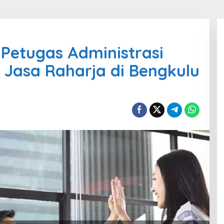
Petugas Administrasi
 Jasa Raharja di Bengkulu