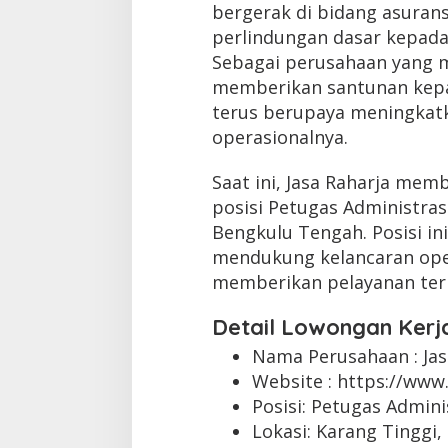
bergerak di bidang asurans
perlindungan dasar kepada 
Sebagai perusahaan yang m
memberikan santunan kepa
terus berupaya meningkatk
operasionalnya.
Saat ini, Jasa Raharja mem
posisi Petugas Administras
Bengkulu Tengah. Posisi in
mendukung kelancaran ope
memberikan pelayanan ter
Detail Lowongan Kerj
Nama Perusahaan :
Ja
Website :
https://www.
Posisi: Petugas Admini
Lokasi: Karang Tinggi