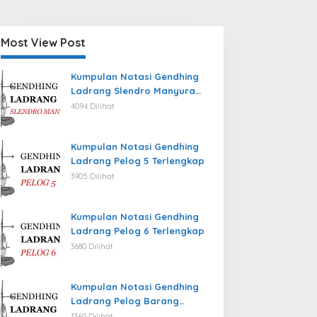
Most View Post
Kumpulan Notasi Gendhing
Ladrang Slendro Manyura
Terlengkap
4094 Dilihat
Kumpulan Notasi Gendhing
Ladrang Pelog 5 Terlengkap
3905 Dilihat
Kumpulan Notasi Gendhing
Ladrang Pelog 6 Terlengkap
3680 Dilihat
Kumpulan Notasi Gendhing
Ladrang Pelog Barang
Terlengkap
3360 Dilihat