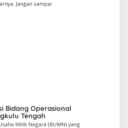
arnya. Jangan sampai
si Bidang Operasional
ngkulu Tengah
 Usaha Milik Negara (BUMN) yang