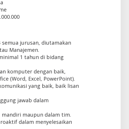
ta
ime
.000.000
3 semua jurusan, diutamakan
atau Manajemen.
inimal 1 tahun di bidang
n komputer dengan baik,
ice (Word, Excel, PowerPoint).
munikasi yang baik, baik lisan
anggung jawab dalam
 mandiri maupun dalam tim.
 proaktif dalam menyelesaikan