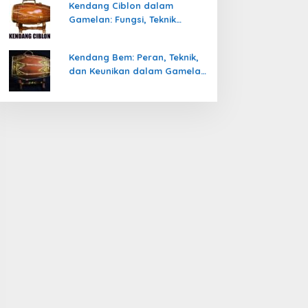
Kendang Ciblon dalam
Gamelan: Fungsi, Teknik
Memainkan, dan Keunikanya
Kendang Bem: Peran, Teknik,
dan Keunikan dalam Gamelan
Jawa