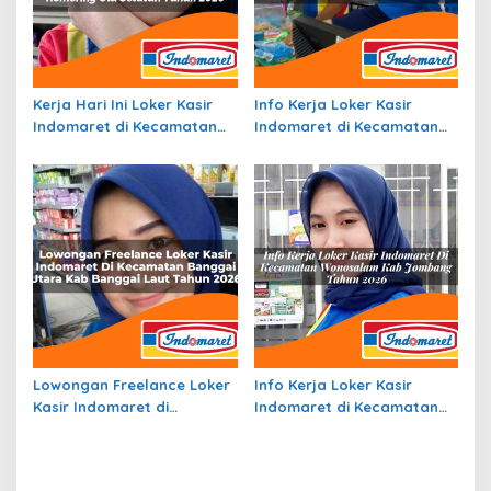
Kerja Hari Ini Loker Kasir
Info Kerja Loker Kasir
Indomaret di Kecamatan
Indomaret di Kecamatan
Sindang Danau, Kab. Ogan
Bola, Kab. Sikka Tahun 2026
Komering Ulu Selatan
Tahun 2026
Lowongan Freelance Loker
Info Kerja Loker Kasir
Kasir Indomaret di
Indomaret di Kecamatan
Kecamatan Banggai Utara,
Wonosalam, Kab. Jombang
Kab. Banggai Laut Tahun
Tahun 2026
2026