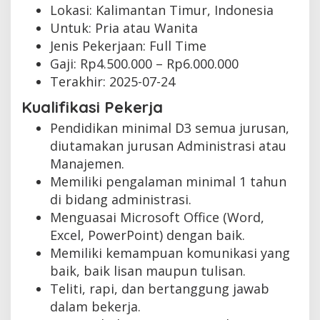
Lokasi: Kalimantan Timur, Indonesia
Untuk: Pria atau Wanita
Jenis Pekerjaan:
Full Time
Gaji: Rp
4.500.000
– Rp
6.000.000
Terakhir:
2025-07-24
Kualifikasi Pekerja
Pendidikan minimal D3 semua jurusan,
diutamakan jurusan Administrasi atau
Manajemen.
Memiliki pengalaman minimal 1 tahun
di bidang administrasi.
Menguasai Microsoft Office (Word,
Excel, PowerPoint) dengan baik.
Memiliki kemampuan komunikasi yang
baik, baik lisan maupun tulisan.
Teliti, rapi, dan bertanggung jawab
dalam bekerja.