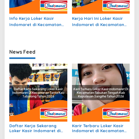
Info Kerja Loker Kasir
Kerja Hari Ini Loker Kasir
Indomaret di Kecamatan
Indomaret di Kecamatan
Kobalima, Kab. Malaka
Insana Utara, Kab. Timor
Tahun 2026
Tengah Utara Tahun 2026
News Feed
Daftar Kerja Sekarang
Karir Terbaru Loker Kasir
Loker Kasir Indomaret di
Indomaret di Kecamatan
Kecamatan Tanta, Kab.
Tabukan Tengah, Kab.