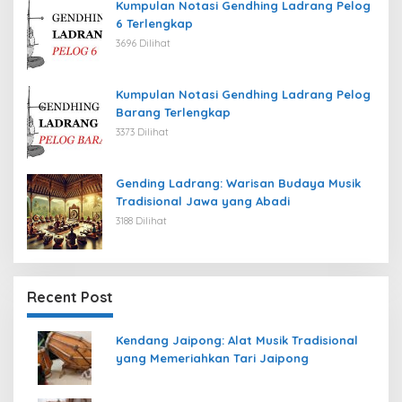
Kumpulan Notasi Gendhing Ladrang Pelog
6 Terlengkap
3696 Dilihat
Kumpulan Notasi Gendhing Ladrang Pelog
Barang Terlengkap
3373 Dilihat
Gending Ladrang: Warisan Budaya Musik
Tradisional Jawa yang Abadi
3188 Dilihat
Recent Post
Kendang Jaipong: Alat Musik Tradisional
yang Memeriahkan Tari Jaipong