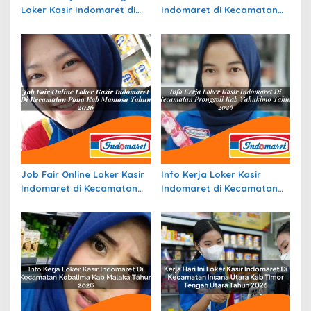
Loker Kasir Indomaret di
Indomaret di Kecamatan
Kecamatan Tanta, Kab.
Tabukan Tengah, Kab.
Tabalong Tahun 2026
Kepulauan Sangihe Tahun
2026
Job Fair Online Loker Kasir
Info Kerja Loker Kasir
Indomaret di Kecamatan
Indomaret di Kecamatan
Pana, Kab. Mamasa Tahun
Pronggoli, Kab. Yahukimo
2026
Tahun 2026