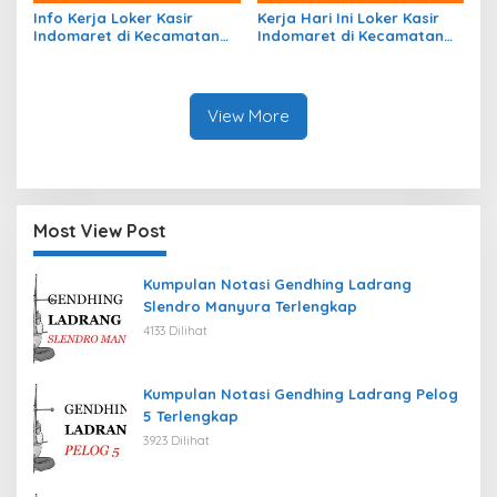
Info Kerja Loker Kasir
Kerja Hari Ini Loker Kasir
Indomaret di Kecamatan
Indomaret di Kecamatan
Kobalima, Kab. Malaka
Insana Utara, Kab. Timor
Tahun 2026
Tengah Utara Tahun 2026
View More
Most View Post
Kumpulan Notasi Gendhing Ladrang
Slendro Manyura Terlengkap
4133 Dilihat
Kumpulan Notasi Gendhing Ladrang Pelog
5 Terlengkap
3923 Dilihat