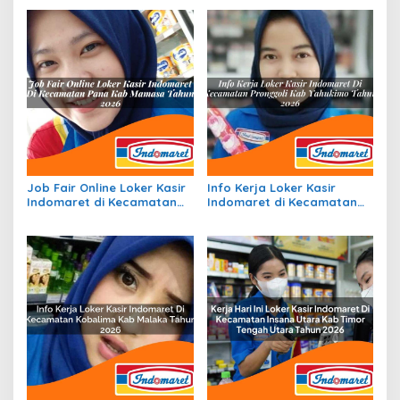
Tabalong Tahun 2026
Kepulauan Sangihe Tahun
2026
Job Fair Online Loker Kasir
Info Kerja Loker Kasir
Indomaret di Kecamatan
Indomaret di Kecamatan
Pana, Kab. Mamasa Tahun
Pronggoli, Kab. Yahukimo
2026
Tahun 2026