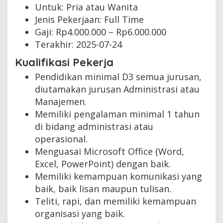
Untuk: Pria atau Wanita
Jenis Pekerjaan:
Full Time
Gaji: Rp
4.000.000
– Rp
6.000.000
Terakhir:
2025-07-24
Kualifikasi Pekerja
Pendidikan minimal D3 semua jurusan,
diutamakan jurusan Administrasi atau
Manajemen.
Memiliki pengalaman minimal 1 tahun
di bidang administrasi atau
operasional.
Menguasai Microsoft Office (Word,
Excel, PowerPoint) dengan baik.
Memiliki kemampuan komunikasi yang
baik, baik lisan maupun tulisan.
Teliti, rapi, dan memiliki kemampuan
organisasi yang baik.