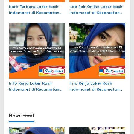
Karir Terbaru Loker Kasir
Job Fair Online Loker Kasir
Indomaret di Kecamatan
Indomaret di Kecamatan
Tabukan Tengah, Kab.
Pana, Kab. Mamasa Tahun
Kepulauan Sangihe Tahun
2026
2026
Info Kerja Loker Kasir
Info Kerja Loker Kasir
Indomaret di Kecamatan
Indomaret di Kecamatan
Pronggoli, Kab. Yahukimo
Kobalima, Kab. Malaka
Tahun 2026
Tahun 2026
News Feed