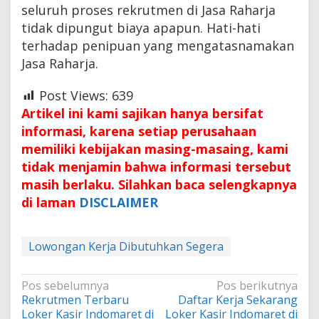
seluruh proses rekrutmen di Jasa Raharja
tidak dipungut biaya apapun. Hati-hati
terhadap penipuan yang mengatasnamakan
Jasa Raharja.
Post Views:
639
Artikel ini kami sajikan hanya bersifat
informasi, karena setiap perusahaan
memiliki kebijakan masing-masaing, kami
tidak menjamin bahwa informasi tersebut
masih berlaku. Silahkan baca selengkapnya
di laman
DISCLAIMER
Lowongan Kerja Dibutuhkan Segera
Navigasi
Pos sebelumnya
Pos berikutnya
Rekrutmen Terbaru
Daftar Kerja Sekarang
pos
Loker Kasir Indomaret di
Loker Kasir Indomaret di