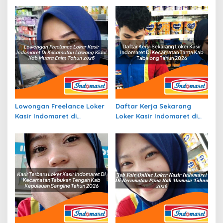
Lowongan Freelance Loker
Daftar Kerja Sekarang
Kasir Indomaret di
Loker Kasir Indomaret di
Kecamatan Lawang Kidul,
Kecamatan Tanta, Kab.
Kab. Muara Enim Tahun
Tabalong Tahun 2026
2026