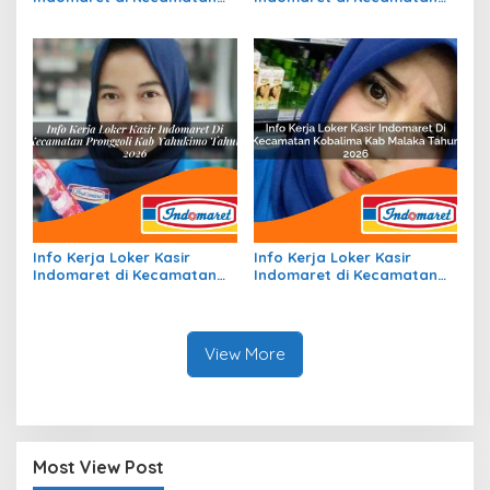
Tabukan Tengah, Kab.
Pana, Kab. Mamasa Tahun
Kepulauan Sangihe Tahun
2026
2026
Info Kerja Loker Kasir
Info Kerja Loker Kasir
Indomaret di Kecamatan
Indomaret di Kecamatan
Pronggoli, Kab. Yahukimo
Kobalima, Kab. Malaka
Tahun 2026
Tahun 2026
View More
Most View Post