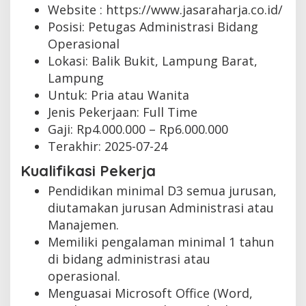
Website :
https://www.jasaraharja.co.id/
Posisi: Petugas Administrasi Bidang
Operasional
Lokasi: Balik Bukit, Lampung Barat,
Lampung
Untuk: Pria atau Wanita
Jenis Pekerjaan:
Full Time
Gaji: Rp
4.000.000
– Rp
6.000.000
Terakhir:
2025-07-24
Kualifikasi Pekerja
Pendidikan minimal D3 semua jurusan,
diutamakan jurusan Administrasi atau
Manajemen.
Memiliki pengalaman minimal 1 tahun
di bidang administrasi atau
operasional.
Menguasai Microsoft Office (Word,