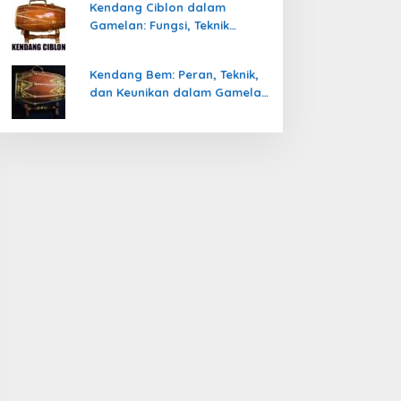
Kendang Ciblon dalam
Gamelan: Fungsi, Teknik
Memainkan, dan Keunikanya
Kendang Bem: Peran, Teknik,
dan Keunikan dalam Gamelan
Jawa