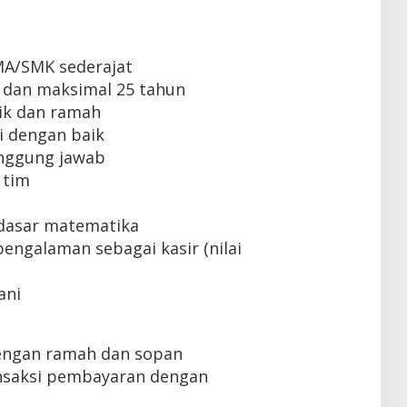
MA/SMK sederajat
 dan maksimal 25 tahun
ik dan ramah
 dengan baik
tanggung jawab
 tim
dasar matematika
engalaman sebagai kasir (nilai
ani
engan ramah dan sopan
nsaksi pembayaran dengan