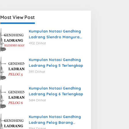
Most View Post
Kumpulan Notasi Gendhing
Ladrang Slendro Manyura
Terlengkap
4102 Dilihat
Kumpulan Notasi Gendhing
Ladrang Pelog 5 Terlengkap
3911 Dilihat
Kumpulan Notasi Gendhing
Ladrang Pelog 6 Terlengkap
3684 Dilihat
Kumpulan Notasi Gendhing
Ladrang Pelog Barang
Terlengkap
3366 Dilihat