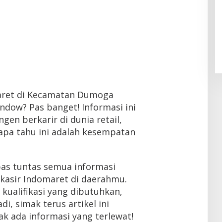
omaret di Kecamatan Dumoga
ndow? Pas banget! Informasi ini
en berkarir di dunia retail,
iapa tahu ini adalah kesempatan
kupas tuntas semua informasi
kasir Indomaret di daerahmu.
, kualifikasi yang dibutuhkan,
i, simak terus artikel ini
ak ada informasi yang terlewat!