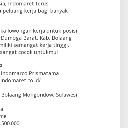
sia, Indomaret terus
peluang kerja bagi banyak
ka lowongan kerja untuk posisi
n Dumoga Barat, Kab. Bolaang
liki semangat kerja tinggi,
ni sangat cocok untukmu!
a
 Indomarco Prismatama
indomaret.co.id/
, Bolaang Mongondow, Sulawesi
ta
ime
.500.000