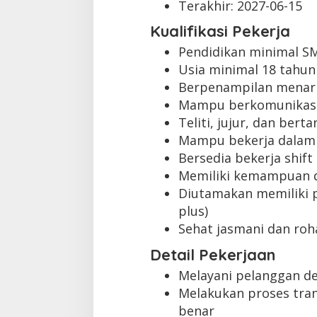
Terakhir:
2027-06-15
Kualifikasi Pekerja
Pendidikan minimal S
Usia minimal 18 tahun
Berpenampilan menar
Mampu berkomunikasi
Teliti, jujur, dan ber
Mampu bekerja dalam
Bersedia bekerja shift
Memiliki kemampuan 
Diutamakan memiliki p
plus)
Sehat jasmani dan roh
Detail Pekerjaan
Melayani pelanggan d
Melakukan proses tra
benar