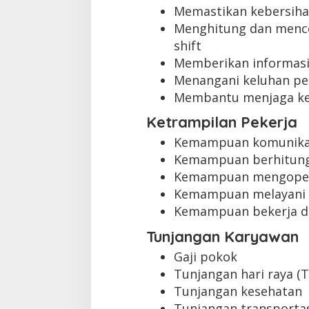
Memastikan kebersihan
Menghitung dan menco
shift
Memberikan informasi
Menangani keluhan pe
Membantu menjaga k
Ketrampilan Pekerja
Kemampuan komunikas
Kemampuan berhitung
Kemampuan mengopera
Kemampuan melayani 
Kemampuan bekerja d
Tunjangan Karyawan
Gaji pokok
Tunjangan hari raya (
Tunjangan kesehatan
Tunjangan transporta