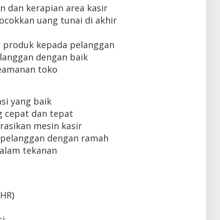
 dan kerapian area kasir
cokkan uang tunai di akhir
 produk kepada pelanggan
langgan dengan baik
eamanan toko
i yang baik
 cepat dan tepat
sikan mesin kasir
pelanggan dengan ramah
alam tekanan
THR)
si