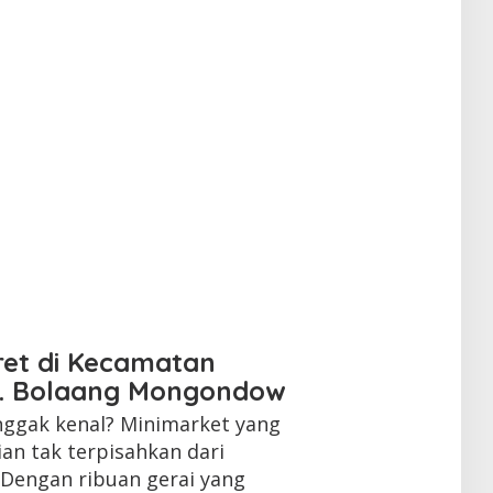
ret di Kecamatan
. Bolaang Mongondow
 nggak kenal? Minimarket yang
ian tak terpisahkan dari
. Dengan ribuan gerai yang