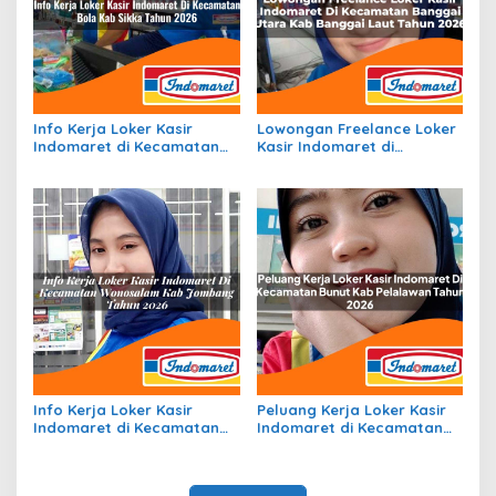
Info Kerja Loker Kasir
Lowongan Freelance Loker
Indomaret di Kecamatan
Kasir Indomaret di
Bola, Kab. Sikka Tahun 2026
Kecamatan Banggai Utara,
Kab. Banggai Laut Tahun
2026
Info Kerja Loker Kasir
Peluang Kerja Loker Kasir
Indomaret di Kecamatan
Indomaret di Kecamatan
Wonosalam, Kab. Jombang
Bunut, Kab. Pelalawan
Tahun 2026
Tahun 2026