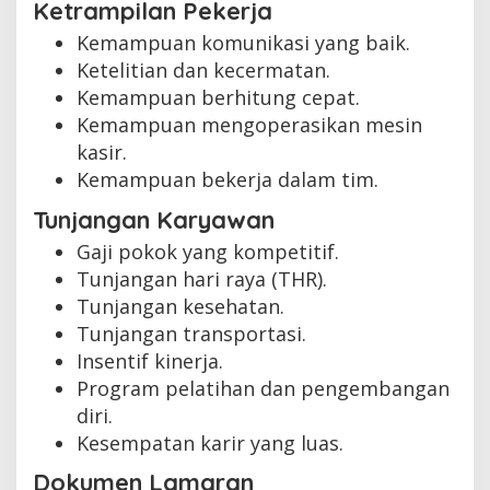
Ketrampilan Pekerja
Kemampuan komunikasi yang baik.
Ketelitian dan kecermatan.
Kemampuan berhitung cepat.
Kemampuan mengoperasikan mesin
kasir.
Kemampuan bekerja dalam tim.
Tunjangan Karyawan
Gaji pokok yang kompetitif.
Tunjangan hari raya (THR).
Tunjangan kesehatan.
Tunjangan transportasi.
Insentif kinerja.
Program pelatihan dan pengembangan
diri.
Kesempatan karir yang luas.
Dokumen Lamaran