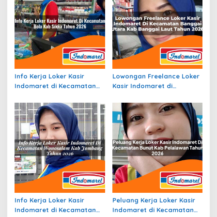
Info Kerja Loker Kasir
Lowongan Freelance Loker
Indomaret di Kecamatan
Kasir Indomaret di
Bola, Kab. Sikka Tahun 2026
Kecamatan Banggai Utara,
Kab. Banggai Laut Tahun
2026
Info Kerja Loker Kasir
Peluang Kerja Loker Kasir
Indomaret di Kecamatan
Indomaret di Kecamatan