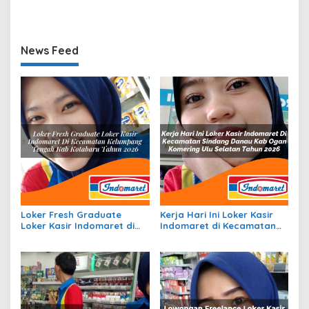
Wonosalam, Kab. Jombang
Bunut, Kab. Pelalawan
Tahun 2026
Tahun 2026
News Feed
Loker Fresh Graduate
Kerja Hari Ini Loker Kasir
Loker Kasir Indomaret di
Indomaret di Kecamatan
Kecamatan Kelumpang
Sindang Danau, Kab. Ogan
Tengah, Kab. Kotabaru
Komering Ulu Selatan
Tahun 2026
Tahun 2026