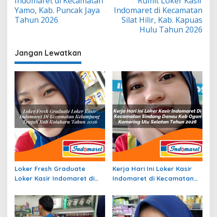
Indomaret di Kecamatan
Rumit Loker Kasir
Yamo, Kab. Puncak Jaya
Indomaret di Kecamatan
Tahun 2026
Silat Hilir, Kab. Kapuas
Hulu Tahun 2026
Jangan Lewatkan
Loker Fresh Graduate
Kerja Hari Ini Loker Kasir
Loker Kasir Indomaret di
Indomaret di Kecamatan
Kecamatan Kelumpang
Sindang Danau, Kab. Ogan
Tengah, Kab. Kotabaru
Komering Ulu Selatan
Tahun 2026
Tahun 2026