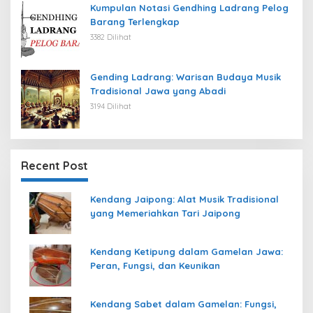
Kumpulan Notasi Gendhing Ladrang Pelog
Barang Terlengkap
3382 Dilihat
Gending Ladrang: Warisan Budaya Musik
Tradisional Jawa yang Abadi
3194 Dilihat
Recent Post
Kendang Jaipong: Alat Musik Tradisional
yang Memeriahkan Tari Jaipong
Kendang Ketipung dalam Gamelan Jawa:
Peran, Fungsi, dan Keunikan
Kendang Sabet dalam Gamelan: Fungsi,