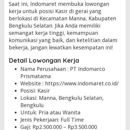
Saat ini, Indomaret membuka lowongan
kerja untuk posisi Kasir di gerai yang
berlokasi di Kecamatan Manna, Kabupaten
Bengkulu Selatan. Jika Anda memiliki
semangat kerja tinggi, kemampuan
komunikasi yang baik, dan ketelitian dalam
bekerja, jangan lewatkan kesempatan ini!
Detail Lowongan Kerja
Nama Perusahaan :
PT Indomarco
Prismatama
Website :
https://www.indomaret.co.id/
Posisi: Kasir
Lokasi: Manna, Bengkulu Selatan,
Bengkulu
Untuk: Pria atau Wanita
Jenis Pekerjaan:
Full Time
Gaji: Rp
2.500.000
– Rp
3.500.000