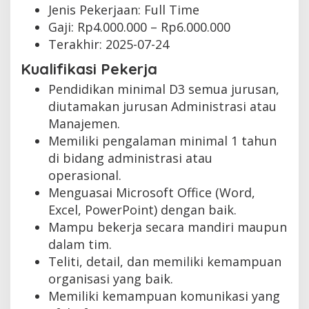
Jenis Pekerjaan:
Full Time
Gaji: Rp
4.000.000
– Rp
6.000.000
Terakhir:
2025-07-24
Kualifikasi Pekerja
Pendidikan minimal D3 semua jurusan,
diutamakan jurusan Administrasi atau
Manajemen.
Memiliki pengalaman minimal 1 tahun
di bidang administrasi atau
operasional.
Menguasai Microsoft Office (Word,
Excel, PowerPoint) dengan baik.
Mampu bekerja secara mandiri maupun
dalam tim.
Teliti, detail, dan memiliki kemampuan
organisasi yang baik.
Memiliki kemampuan komunikasi yang