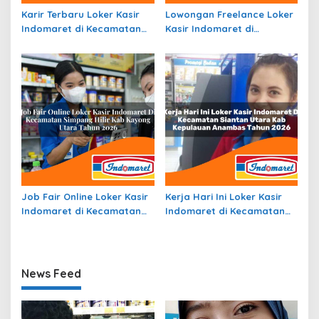
Karir Terbaru Loker Kasir
Lowongan Freelance Loker
Indomaret di Kecamatan
Kasir Indomaret di
Kota Sigli, Kab. Pidie Tahun
Kecamatan Pinggir, Kab.
2026
Bengkalis Tahun 2026
Job Fair Online Loker Kasir
Kerja Hari Ini Loker Kasir
Indomaret di Kecamatan
Indomaret di Kecamatan
Simpang Hilir, Kab. Kayong
Siantan Utara, Kab.
Utara Tahun 2026
Kepulauan Anambas Tahun
2026
News Feed