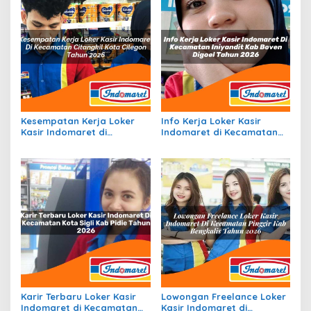
Kesempatan Kerja Loker
Info Kerja Loker Kasir
Kasir Indomaret di
Indomaret di Kecamatan
Kecamatan Citangkil, Kota
Iniyandit, Kab. Boven Digoel
Cilegon Tahun 2026
Tahun 2026
Karir Terbaru Loker Kasir
Lowongan Freelance Loker
Indomaret di Kecamatan
Kasir Indomaret di