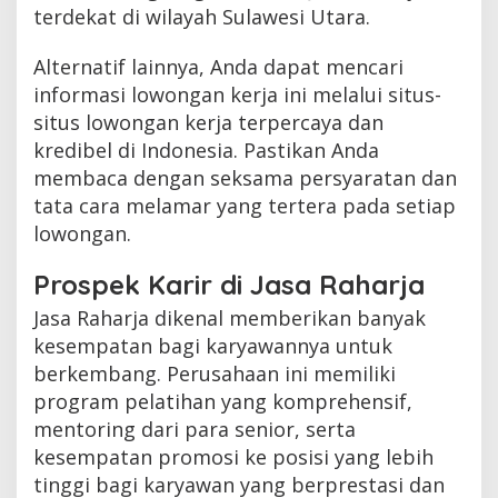
terdekat di wilayah Sulawesi Utara.
Alternatif lainnya, Anda dapat mencari
informasi lowongan kerja ini melalui situs-
situs lowongan kerja terpercaya dan
kredibel di Indonesia. Pastikan Anda
membaca dengan seksama persyaratan dan
tata cara melamar yang tertera pada setiap
lowongan.
Prospek Karir di Jasa Raharja
Jasa Raharja dikenal memberikan banyak
kesempatan bagi karyawannya untuk
berkembang. Perusahaan ini memiliki
program pelatihan yang komprehensif,
mentoring dari para senior, serta
kesempatan promosi ke posisi yang lebih
tinggi bagi karyawan yang berprestasi dan