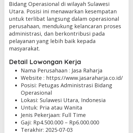
Bidang Operasional di wilayah Sulawesi
Utara. Posisi ini menawarkan kesempatan
untuk terlibat langsung dalam operasional
perusahaan, mendukung kelancaran proses
administrasi, dan berkontribusi pada
pelayanan yang lebih baik kepada
masyarakat.
Detail Lowongan Kerja
Nama Perusahaan :
Jasa Raharja
Website :
https://www.jasaraharja.co.id/
Posisi: Petugas Administrasi Bidang
Operasional
Lokasi: Sulawesi Utara, Indonesia
Untuk: Pria atau Wanita
Jenis Pekerjaan:
Full Time
Gaji: Rp
4.500.000
– Rp
6.000.000
Terakhir:
2025-07-03