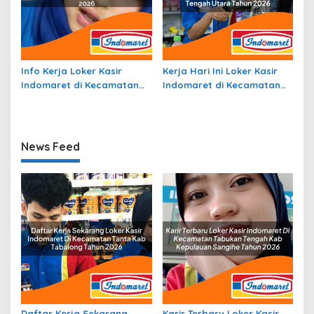
Info Kerja Loker Kasir
Kerja Hari Ini Loker Kasir
Indomaret di Kecamatan
Indomaret di Kecamatan
Kobalima, Kab. Malaka
Insana Utara, Kab. Timor
Tahun 2026
Tengah Utara Tahun 2026
News Feed
Daftar Kerja Sekarang
Karir Terbaru Loker Kasir