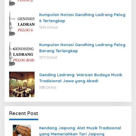
Kumpulan Notasi Gendhing Ladrang Pelog
6 Terlengkap
3696 Dilihat
Kumpulan Notasi Gendhing Ladrang Pelog
Barang Terlengkap
3373 Dilihat
Gending Ladrang: Warisan Budaya Musik
Tradisional Jawa yang Abadi
3188 Dilihat
Recent Post
Kendang Jaipong: Alat Musik Tradisional
yang Memeriahkan Tari Jaipong