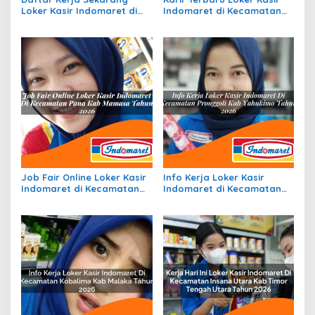
Loker Kasir Indomaret di
Indomaret di Kecamatan
Kecamatan Tanta, Kab.
Tabukan Tengah, Kab.
Tabalong Tahun 2026
Kepulauan Sangihe Tahun
2026
Job Fair Online Loker Kasir
Info Kerja Loker Kasir
Indomaret di Kecamatan
Indomaret di Kecamatan
Pana, Kab. Mamasa Tahun
Pronggoli, Kab. Yahukimo
2026
Tahun 2026