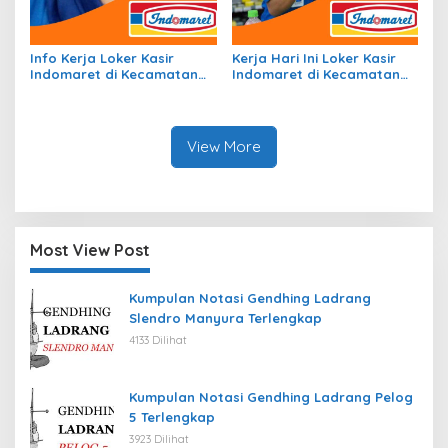
Info Kerja Loker Kasir
Kerja Hari Ini Loker Kasir
Indomaret di Kecamatan
Indomaret di Kecamatan
Kobalima, Kab. Malaka
Insana Utara, Kab. Timor
Tahun 2026
Tengah Utara Tahun 2026
View More
Most View Post
Kumpulan Notasi Gendhing Ladrang
Slendro Manyura Terlengkap
4133 Dilihat
Kumpulan Notasi Gendhing Ladrang Pelog
5 Terlengkap
3923 Dilihat