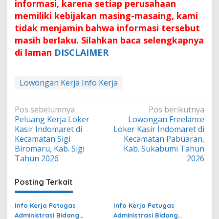
informasi, karena setiap perusahaan
memiliki kebijakan masing-masaing, kami
tidak menjamin bahwa informasi tersebut
masih berlaku. Silahkan baca selengkapnya
di laman
DISCLAIMER
Lowongan Kerja Info Kerja
Navigasi
Pos sebelumnya
Pos berikutnya
Peluang Kerja Loker
Lowongan Freelance
pos
Kasir Indomaret di
Loker Kasir Indomaret di
Kecamatan Sigi
Kecamatan Pabuaran,
Biromaru, Kab. Sigi
Kab. Sukabumi Tahun
Tahun 2026
2026
Posting Terkait
Info Kerja Petugas
Info Kerja Petugas
Administrasi Bidang
Administrasi Bidang