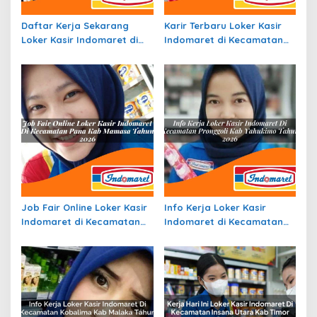
Daftar Kerja Sekarang
Karir Terbaru Loker Kasir
Loker Kasir Indomaret di
Indomaret di Kecamatan
Kecamatan Tanta, Kab.
Tabukan Tengah, Kab.
Tabalong Tahun 2026
Kepulauan Sangihe Tahun
2026
Job Fair Online Loker Kasir
Info Kerja Loker Kasir
Indomaret di Kecamatan
Indomaret di Kecamatan
Pana, Kab. Mamasa Tahun
Pronggoli, Kab. Yahukimo
2026
Tahun 2026