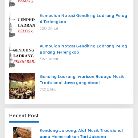
Kumpulan Notasi Gendhing Ladrang Pelog
6 Terlengkap
3680 Dilihat
Kumpulan Notasi Gendhing Ladrang Pelog
Barang Terlengkap
3360 Dilihat
Gending Ladrang: Warisan Budaya Musik
Tradisional Jawa yang Abadi
3180 Dilihat
Recent Post
Kendang Jaipong: Alat Musik Tradisional
yang Memeriahkan Tari Jaipong