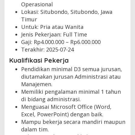
Operasional
Lokasi: Situbondo, Situbondo, Jawa
Timur
Untuk: Pria atau Wanita
Jenis Pekerjaan:
Full Time
Gaji: Rp
4.000.000
– Rp
6.000.000
Terakhir:
2025-07-24
Kualifikasi Pekerja
Pendidikan minimal D3 semua jurusan,
diutamakan jurusan Administrasi atau
Manajemen.
Memiliki pengalaman minimal 1 tahun
di bidang administrasi.
Menguasai Microsoft Office (Word,
Excel, PowerPoint) dengan baik.
Mampu bekerja secara mandiri maupun
dalam tim.