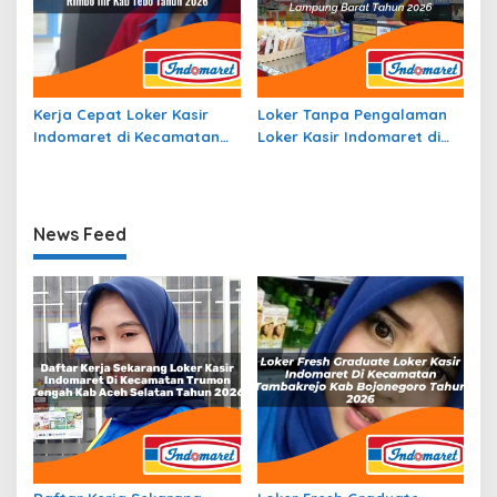
Kerja Cepat Loker Kasir
Loker Tanpa Pengalaman
Indomaret di Kecamatan
Loker Kasir Indomaret di
Rimbo Ilir, Kab. Tebo Tahun
Kecamatan Sekincau, Kab.
2026
Lampung Barat Tahun 2026
News Feed