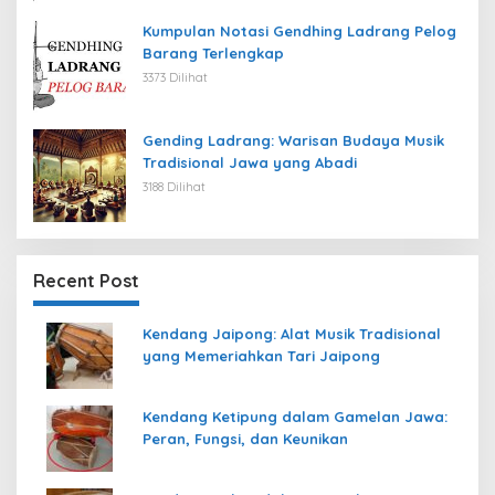
Kumpulan Notasi Gendhing Ladrang Pelog
Barang Terlengkap
3373 Dilihat
Gending Ladrang: Warisan Budaya Musik
Tradisional Jawa yang Abadi
3188 Dilihat
Recent Post
Kendang Jaipong: Alat Musik Tradisional
yang Memeriahkan Tari Jaipong
Kendang Ketipung dalam Gamelan Jawa:
Peran, Fungsi, dan Keunikan