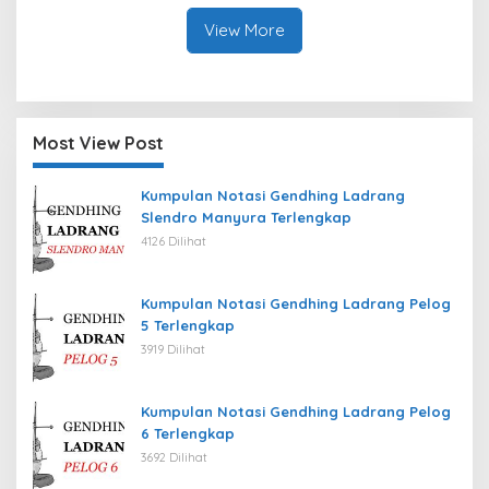
2026
View More
Most View Post
Kumpulan Notasi Gendhing Ladrang
Slendro Manyura Terlengkap
4126 Dilihat
Kumpulan Notasi Gendhing Ladrang Pelog
5 Terlengkap
3919 Dilihat
Kumpulan Notasi Gendhing Ladrang Pelog
6 Terlengkap
3692 Dilihat