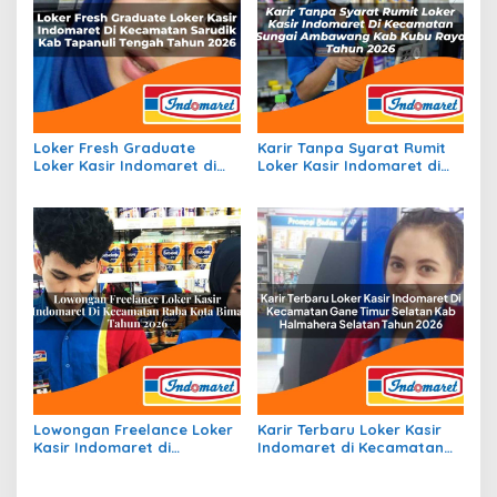
Loker Fresh Graduate
Karir Tanpa Syarat Rumit
Loker Kasir Indomaret di
Loker Kasir Indomaret di
Kecamatan Sarudik, Kab.
Kecamatan Sungai
Tapanuli Tengah Tahun
Ambawang, Kab. Kubu
2026
Raya Tahun 2026
Lowongan Freelance Loker
Karir Terbaru Loker Kasir
Kasir Indomaret di
Indomaret di Kecamatan
Kecamatan Raba, Kota
Gane Timur Selatan, Kab.
Bima Tahun 2026
Halmahera Selatan Tahun