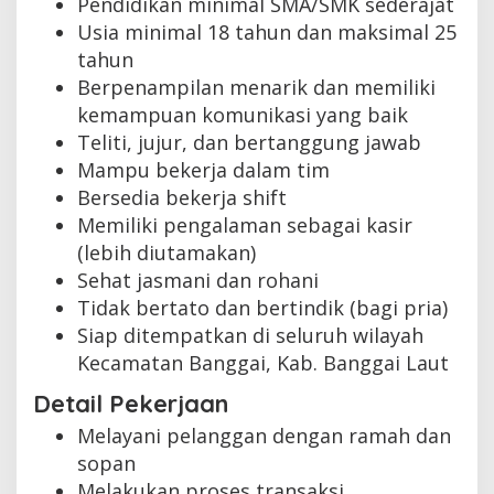
Pendidikan minimal SMA/SMK sederajat
Usia minimal 18 tahun dan maksimal 25
tahun
Berpenampilan menarik dan memiliki
kemampuan komunikasi yang baik
Teliti, jujur, dan bertanggung jawab
Mampu bekerja dalam tim
Bersedia bekerja shift
Memiliki pengalaman sebagai kasir
(lebih diutamakan)
Sehat jasmani dan rohani
Tidak bertato dan bertindik (bagi pria)
Siap ditempatkan di seluruh wilayah
Kecamatan Banggai, Kab. Banggai Laut
Detail Pekerjaan
Melayani pelanggan dengan ramah dan
sopan
Melakukan proses transaksi