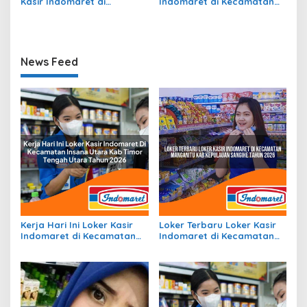
Kasir Indomaret di
Indomaret di Kecamatan
Kecamatan Raba, Kota
Gane Timur Selatan, Kab.
Bima Tahun 2026
Halmahera Selatan Tahun
2026
News Feed
Kerja Hari Ini Loker Kasir
Loker Terbaru Loker Kasir
Indomaret di Kecamatan
Indomaret di Kecamatan
Insana Utara, Kab. Timor
Manganitu, Kab. Kepulauan
Tengah Utara Tahun 2026
Sangihe Tahun 2026