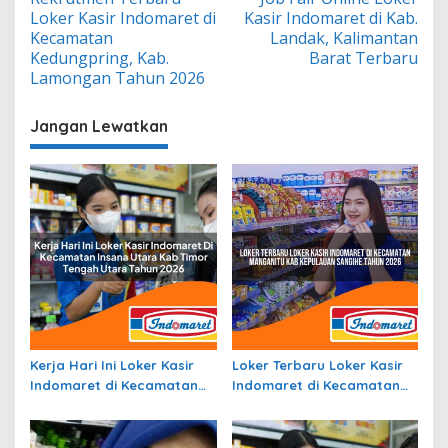
pos
Loker Kasir Indomaret di
Kasir Indomaret di Kab.
Kecamatan
Landak, Kalimantan
Kedungpring, Kab.
Barat Terbaru
Lamongan Tahun 2026
Jangan Lewatkan
Kerja Hari Ini Loker Kasir
Loker Terbaru Loker Kasir
Indomaret di Kecamatan
Indomaret di Kecamatan
Insana Utara, Kab. Timor
Manganitu, Kab. Kepulauan
Tengah Utara Tahun 2026
Sangihe Tahun 2026