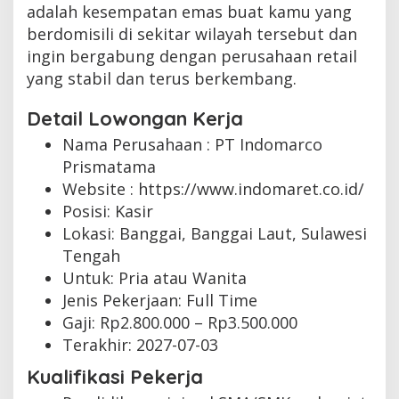
adalah kesempatan emas buat kamu yang
berdomisili di sekitar wilayah tersebut dan
ingin bergabung dengan perusahaan retail
yang stabil dan terus berkembang.
Detail Lowongan Kerja
Nama Perusahaan :
PT Indomarco
Prismatama
Website :
https://www.indomaret.co.id/
Posisi: Kasir
Lokasi: Banggai, Banggai Laut, Sulawesi
Tengah
Untuk: Pria atau Wanita
Jenis Pekerjaan:
Full Time
Gaji: Rp
2.800.000
– Rp
3.500.000
Terakhir:
2027-07-03
Kualifikasi Pekerja