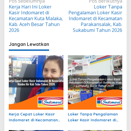
Navigasi
Pos sebelumnya
Pos berikutnya
Kerja Hari Ini Loker
Loker Tanpa
pos
Kasir Indomaret di
Pengalaman Loker Kasir
Kecamatan Kuta Malaka,
Indomaret di Kecamatan
Kab. Aceh Besar Tahun
Parakansalak, Kab.
2026
Sukabumi Tahun 2026
Jangan Lewatkan
Kerja Cepat Loker Kasir
Loker Tanpa Pengalaman
Indomaret di Kecamatan
Loker Kasir Indomaret di
Rimbo Ilir, Kab. Tebo Tahun
Kecamatan Sekincau, Kab.