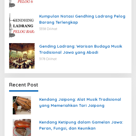
Kumpulan Notasi Gendhing Ladrang Pelog
Barang Terlengkap
3358 Dilihat
Gending Ladrang: Warisan Budaya Musik
Tradisional Jawa yang Abadi
3178 Dilihat
Recent Post
Kendang Jaipong: Alat Musik Tradisional
yang Memeriahkan Tari Jaipong
Kendang Ketipung dalam Gamelan Jawa:
Peran, Fungsi, dan Keunikan