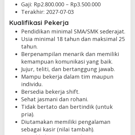
Gaji: Rp
2.800.000
– Rp
3.500.000
Terakhir:
2027-07-03
Kualifikasi Pekerja
Pendidikan minimal SMA/SMK sederajat.
Usia minimal 18 tahun dan maksimal 25
tahun.
Berpenampilan menarik dan memiliki
kemampuan komunikasi yang baik.
Jujur, teliti, dan bertanggung jawab.
Mampu bekerja dalam tim maupun
individu.
Bersedia bekerja shift.
Sehat jasmani dan rohani.
Tidak bertato dan bertindik (untuk
pria).
Diutamakan memiliki pengalaman
sebagai kasir (nilai tambah).