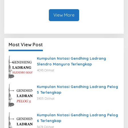
Jayapura Tahun 2026
Lues Tahun 2026
View More
Most View Post
Kumpulan Notasi Gendhing Ladrang
Slendro Manyura Terlengkap
4093 Dilihat
Kumpulan Notasi Gendhing Ladrang Pelog
5 Terlengkap
3905 Dilihat
Kumpulan Notasi Gendhing Ladrang Pelog
6 Terlengkap
3678 Dilihat