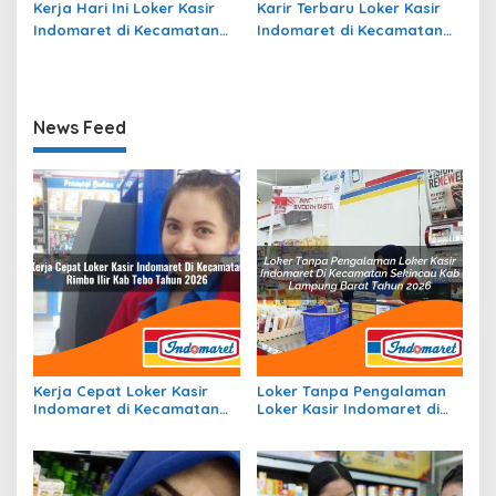
Kerja Hari Ini Loker Kasir
Karir Terbaru Loker Kasir
Indomaret di Kecamatan
Indomaret di Kecamatan
Kemtuk Gresi, Kab.
Puteri Betung, Kab. Gayo
Jayapura Tahun 2026
Lues Tahun 2026
News Feed
Kerja Cepat Loker Kasir
Loker Tanpa Pengalaman
Indomaret di Kecamatan
Loker Kasir Indomaret di
Rimbo Ilir, Kab. Tebo Tahun
Kecamatan Sekincau, Kab.
2026
Lampung Barat Tahun 2026