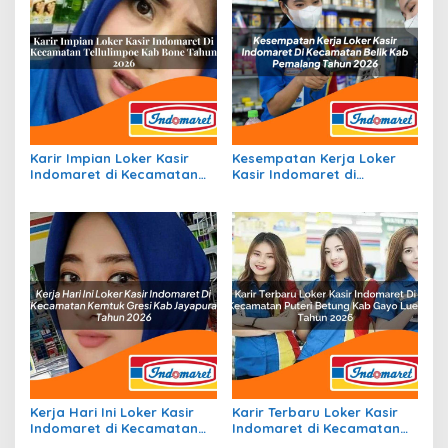
Karir Impian Loker Kasir
Kesempatan Kerja Loker
Indomaret di Kecamatan
Kasir Indomaret di
Tellulimpoe, Kab. Bone
Kecamatan Belik, Kab.
Tahun 2026
Pemalang Tahun 2026
Kerja Hari Ini Loker Kasir
Karir Terbaru Loker Kasir
Indomaret di Kecamatan
Indomaret di Kecamatan
Kemtuk Gresi, Kab.
Puteri Betung, Kab. Gayo