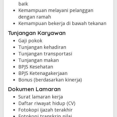
baik
Kemampuan melayani pelanggan
dengan ramah
Kemampuan bekerja di bawah tekanan
Tunjangan Karyawan
Gaji pokok
Tunjangan kehadiran
Tunjangan transportasi
Tunjangan makan
BPJS Kesehatan
BPJS Ketenagakerjaan
Bonus (berdasarkan kinerja)
Dokumen Lamaran
Surat lamaran kerja
Daftar riwayat hidup (CV)
Fotokopi ijazah terakhir
Fotokopi transkrip nilai