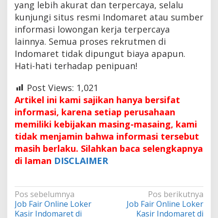
yang lebih akurat dan terpercaya, selalu
kunjungi situs resmi Indomaret atau sumber
informasi lowongan kerja terpercaya
lainnya. Semua proses rekrutmen di
Indomaret tidak dipungut biaya apapun.
Hati-hati terhadap penipuan!
Post Views:
1,021
Artikel ini kami sajikan hanya bersifat
informasi, karena setiap perusahaan
memiliki kebijakan masing-masaing, kami
tidak menjamin bahwa informasi tersebut
masih berlaku. Silahkan baca selengkapnya
di laman
DISCLAIMER
Navigasi
Pos sebelumnya
Pos berikutnya
Job Fair Online Loker
Job Fair Online Loker
pos
Kasir Indomaret di
Kasir Indomaret di