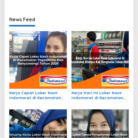
Halmahera Timur Tahun
Ogan Komering Ilir Tahun
2026
2026
News Feed
Kerja Cepat Loker Kasir
Kerja Hari Ini Loker Kasir
Indomaret di Kecamatan
Indomaret di Kecamatan
Tegaldlimo, Kab.
Klampis, Kab. Bangkalan
Banyuwangi Tahun 2026
Tahun 2026