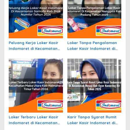
Peluang Kerja Loker Kasir
Loker Tanpa Pengalaman
Indomaret di Kecamatan
Loker Kasir Indomaret di
Samofa, Kab. Biak Numfor
Kecamatan Nanggalo,
Tahun 2026
Kota Padang Tahun 2026
Loker Terbaru Loker Kasir
Karir Tanpa Syarat Rumit
Indomaret di Kecamatan
Loker Kasir Indomaret di
Maba Utara, Kab.
Kecamatan Mesuji, Kab.