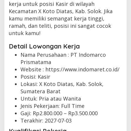
kerja untuk posisi Kasir di wilayah
Kecamatan X Koto Diatas, Kab. Solok. Jika
kamu memiliki semangat kerja tinggi,
ramah, dan teliti, posisi ini sangat cocok
untuk kamu!
Detail Lowongan Kerja
Nama Perusahaan :
PT Indomarco
Prismatama
Website :
https://www.indomaret.co.id/
Posisi: Kasir
Lokasi: X Koto Diatas, Kab. Solok,
Sumatera Barat
Untuk: Pria atau Wanita
Jenis Pekerjaan:
Full Time
Gaji: Rp
2.800.000
– Rp
3.500.000
Terakhir:
2027-07-03