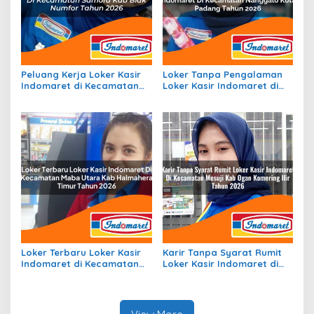
Peluang Kerja Loker Kasir
Loker Tanpa Pengalaman
Indomaret di Kecamatan
Loker Kasir Indomaret di
Samofa, Kab. Biak Numfor
Kecamatan Nanggalo,
Tahun 2026
Kota Padang Tahun 2026
Loker Terbaru Loker Kasir
Karir Tanpa Syarat Rumit
Indomaret di Kecamatan
Loker Kasir Indomaret di
Maba Utara, Kab.
Kecamatan Mesuji, Kab.
Halmahera Timur Tahun
Ogan Komering Ilir Tahun
2026
2026