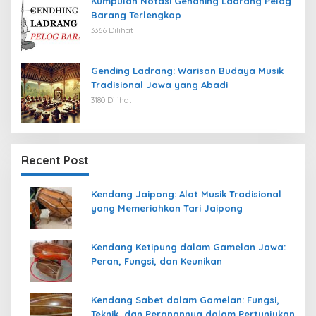
Kumpulan Notasi Gendhing Ladrang Pelog
Barang Terlengkap
3366 Dilihat
Gending Ladrang: Warisan Budaya Musik
Tradisional Jawa yang Abadi
3180 Dilihat
Recent Post
Kendang Jaipong: Alat Musik Tradisional
yang Memeriahkan Tari Jaipong
Kendang Ketipung dalam Gamelan Jawa:
Peran, Fungsi, dan Keunikan
Kendang Sabet dalam Gamelan: Fungsi,
Teknik, dan Peranannya dalam Pertunjukan