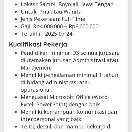
Lokasi: Sambi, Boyolali, Jawa Tengah
Untuk: Pria atau Wanita
Jenis Pekerjaan:
Full Time
Gaji: Rp
4.000.000
– Rp
6.000.000
Terakhir:
2025-07-24
Kualifikasi Pekerja
Pendidikan minimal D3 semua jurusan,
diutamakan jurusan Administrasi atau
Manajemen.
Memiliki pengalaman minimal 1 tahun
di bidang administrasi atau
operasional.
Menguasai Microsoft Office (Word,
Excel, PowerPoint) dengan baik.
Memiliki kemampuan komunikasi dan
interpersonal yang baik.
Teliti, detail, dan mampu bekerja di