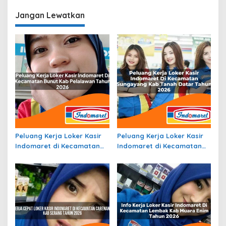
di Banggai Terbaru
Terbaru
Jangan Lewatkan
Peluang Kerja Loker Kasir
Peluang Kerja Loker Kasir
Indomaret di Kecamatan
Indomaret di Kecamatan
Bunut, Kab. Pelalawan
Sungayang, Kab. Tanah
Tahun 2026
Datar Tahun 2026