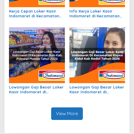
Kerja Cepat Loker Kasir
Info Kerja Loker Kasir
Indomaret di Kecamatan
Indomaret di Kecamatan
Carenang, Kab. Serang
Lembak, Kab. Muara Enim
Tahun 2026
Tahun 2026
Lowongan Gaji Besar Loker
Lowongan Gaji Besar Loker
Kasir Indomaret di
Kasir Indomaret di
Kecamatan Bulo, Kab.
Kecamatan Kayen Kidul,
Polewali Mandar Tahun
Kab. Kediri Tahun 2026
2026
View More