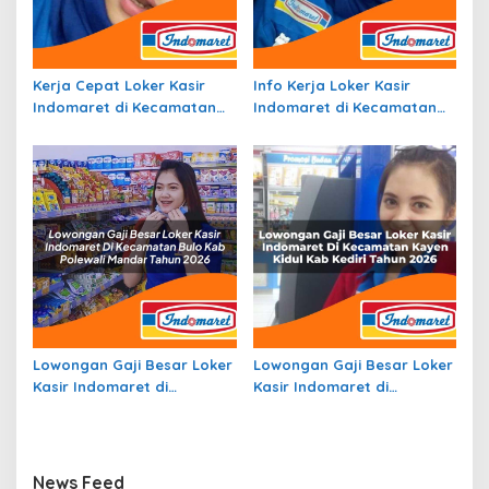
Kerja Cepat Loker Kasir
Info Kerja Loker Kasir
Indomaret di Kecamatan
Indomaret di Kecamatan
Carenang, Kab. Serang
Lembak, Kab. Muara Enim
Tahun 2026
Tahun 2026
Lowongan Gaji Besar Loker
Lowongan Gaji Besar Loker
Kasir Indomaret di
Kasir Indomaret di
Kecamatan Bulo, Kab.
Kecamatan Kayen Kidul,
Polewali Mandar Tahun
Kab. Kediri Tahun 2026
2026
News Feed