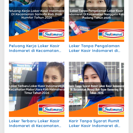
Peluang Kerja Loker Kasir
Loker Tanpa Pengalaman
Indomaret di Kecamatan
Loker Kasir Indomaret di
Samofa, Kab. Biak Numfor
Kecamatan Nanggalo,
Tahun 2026
Kota Padang Tahun 2026
Loker Terbaru Loker Kasir
Karir Tanpa Syarat Rumit
Indomaret di Kecamatan
Loker Kasir Indomaret di
Maba Utara, Kab.
Kecamatan Mesuji, Kab.