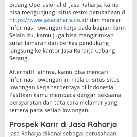
Bidang Operasional di Jasa Raharja, kamu
bisa mengunjungi situs resmi perusahaan di
https://www.jasaraharja.co.id/
dan mencari
informasi lowongan kerja pada bagian karir.
Selain itu, kamu juga bisa mengirimkan
surat lamaran dan berkas pendukung
langsung ke kantor Jasa Raharja Cabang
Serang.
Alternatif lainnya, kamu bisa mencari
informasi lowongan ini melalui situs-situs
lowongan kerja terpercaya di Indonesia.
Pastikan kamu membaca dengan seksama
persyaratan dan tata cara melamar yang
tertera pada setiap lowongan.
Prospek Karir di Jasa Raharja
Jasa Raharja dikenal sebagai perusahaan