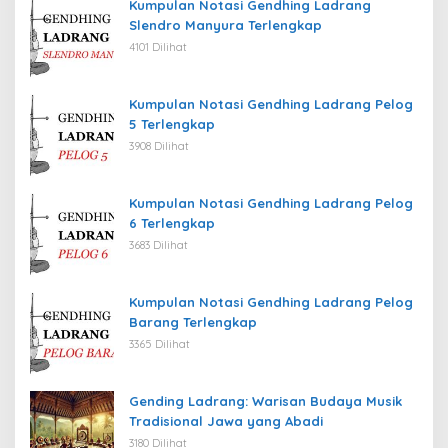
Kumpulan Notasi Gendhing Ladrang
Slendro Manyura Terlengkap
4101 Dilihat
Kumpulan Notasi Gendhing Ladrang Pelog
5 Terlengkap
3908 Dilihat
Kumpulan Notasi Gendhing Ladrang Pelog
6 Terlengkap
3683 Dilihat
Kumpulan Notasi Gendhing Ladrang Pelog
Barang Terlengkap
3365 Dilihat
Gending Ladrang: Warisan Budaya Musik
Tradisional Jawa yang Abadi
3180 Dilihat