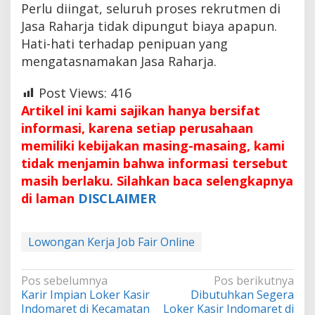
Perlu diingat, seluruh proses rekrutmen di
Jasa Raharja tidak dipungut biaya apapun.
Hati-hati terhadap penipuan yang
mengatasnamakan Jasa Raharja.
Post Views:
416
Artikel ini kami sajikan hanya bersifat
informasi, karena setiap perusahaan
memiliki kebijakan masing-masaing, kami
tidak menjamin bahwa informasi tersebut
masih berlaku. Silahkan baca selengkapnya
di laman
DISCLAIMER
Lowongan Kerja Job Fair Online
Navigasi
Pos sebelumnya
Pos berikutnya
Karir Impian Loker Kasir
Dibutuhkan Segera
pos
Indomaret di Kecamatan
Loker Kasir Indomaret di