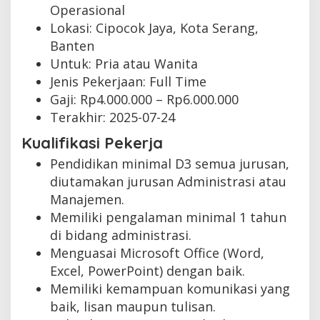
Operasional
Lokasi: Cipocok Jaya, Kota Serang,
Banten
Untuk: Pria atau Wanita
Jenis Pekerjaan:
Full Time
Gaji: Rp
4.000.000
– Rp
6.000.000
Terakhir:
2025-07-24
Kualifikasi Pekerja
Pendidikan minimal D3 semua jurusan,
diutamakan jurusan Administrasi atau
Manajemen.
Memiliki pengalaman minimal 1 tahun
di bidang administrasi.
Menguasai Microsoft Office (Word,
Excel, PowerPoint) dengan baik.
Memiliki kemampuan komunikasi yang
baik, lisan maupun tulisan.