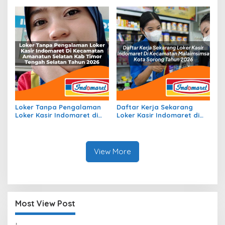
Halmahera Timur Tahun
Ogan Komering Ilir Tahun
2026
2026
Loker Tanpa Pengalaman
Daftar Kerja Sekarang
Loker Kasir Indomaret di
Loker Kasir Indomaret di
Kecamatan Amanatun
Kecamatan Malaimsimsa,
Selatan, Kab Timor Tengah
Kota Sorong Tahun 2026
Selatan Tahun 2026
View More
Most View Post