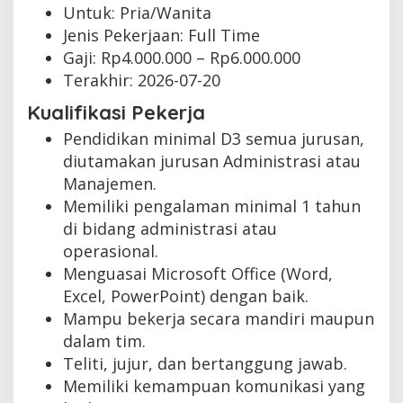
Untuk: Pria/Wanita
Jenis Pekerjaan:
Full Time
Gaji: Rp
4.000.000
– Rp
6.000.000
Terakhir:
2026-07-20
Kualifikasi Pekerja
Pendidikan minimal D3 semua jurusan,
diutamakan jurusan Administrasi atau
Manajemen.
Memiliki pengalaman minimal 1 tahun
di bidang administrasi atau
operasional.
Menguasai Microsoft Office (Word,
Excel, PowerPoint) dengan baik.
Mampu bekerja secara mandiri maupun
dalam tim.
Teliti, jujur, dan bertanggung jawab.
Memiliki kemampuan komunikasi yang