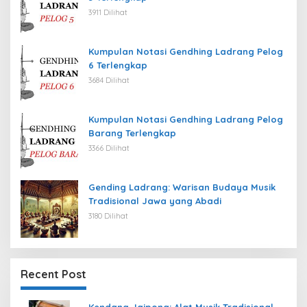
3911 Dilihat
Kumpulan Notasi Gendhing Ladrang Pelog
6 Terlengkap
3684 Dilihat
Kumpulan Notasi Gendhing Ladrang Pelog
Barang Terlengkap
3366 Dilihat
Gending Ladrang: Warisan Budaya Musik
Tradisional Jawa yang Abadi
3180 Dilihat
Recent Post
Kendang Jaipong: Alat Musik Tradisional