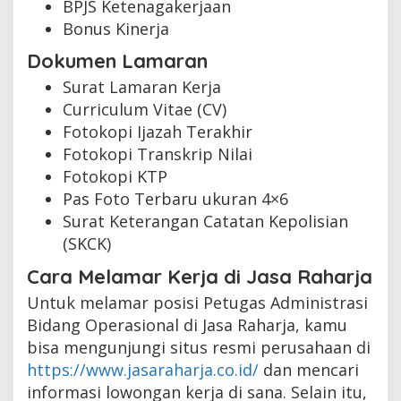
BPJS Ketenagakerjaan
Bonus Kinerja
Dokumen Lamaran
Surat Lamaran Kerja
Curriculum Vitae (CV)
Fotokopi Ijazah Terakhir
Fotokopi Transkrip Nilai
Fotokopi KTP
Pas Foto Terbaru ukuran 4×6
Surat Keterangan Catatan Kepolisian
(SKCK)
Cara Melamar Kerja di Jasa Raharja
Untuk melamar posisi Petugas Administrasi
Bidang Operasional di Jasa Raharja, kamu
bisa mengunjungi situs resmi perusahaan di
https://www.jasaraharja.co.id/
dan mencari
informasi lowongan kerja di sana. Selain itu,