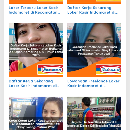
Loker Terbaru Loker Kasir
Daftar Kerja Sekarang
Indomaret di Kecamatan
Loker Kasir Indomaret di
Gununghalu, Kab. Bandung
Kecamatan Somba Opu,
Barat Tahun 2026
Kab. Gowa Tahun 2026
Daftar Kerja Sekarang
Lowongan Freelance Loker
Loker Kasir Indomaret di
Kasir Indomaret di
Kecamatan Belitang, Kab.
Kecamatan Way Lima, Kab.
Ogan Komering Ulu Timur
Pesawaran Tahun 2026
Tahun 2026