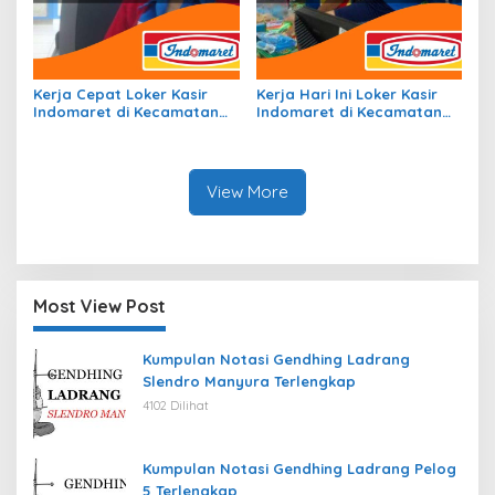
Kerja Cepat Loker Kasir
Kerja Hari Ini Loker Kasir
Indomaret di Kecamatan
Indomaret di Kecamatan
Tegaldlimo, Kab.
Klampis, Kab. Bangkalan
Banyuwangi Tahun 2026
Tahun 2026
View More
Most View Post
Kumpulan Notasi Gendhing Ladrang
Slendro Manyura Terlengkap
4102 Dilihat
Kumpulan Notasi Gendhing Ladrang Pelog
5 Terlengkap