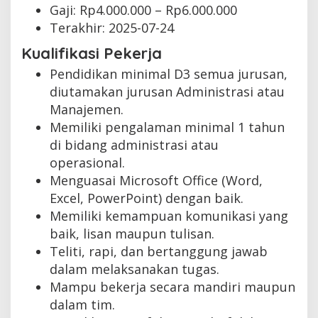
Gaji: Rp
4.000.000
– Rp
6.000.000
Terakhir:
2025-07-24
Kualifikasi Pekerja
Pendidikan minimal D3 semua jurusan,
diutamakan jurusan Administrasi atau
Manajemen.
Memiliki pengalaman minimal 1 tahun
di bidang administrasi atau
operasional.
Menguasai Microsoft Office (Word,
Excel, PowerPoint) dengan baik.
Memiliki kemampuan komunikasi yang
baik, lisan maupun tulisan.
Teliti, rapi, dan bertanggung jawab
dalam melaksanakan tugas.
Mampu bekerja secara mandiri maupun
dalam tim.