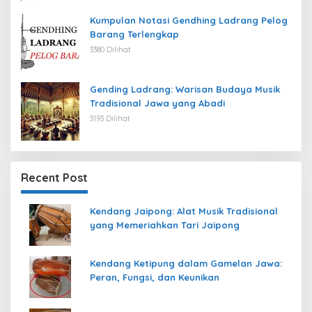
Kumpulan Notasi Gendhing Ladrang Pelog
Barang Terlengkap
3380 Dilihat
Gending Ladrang: Warisan Budaya Musik
Tradisional Jawa yang Abadi
3193 Dilihat
Recent Post
Kendang Jaipong: Alat Musik Tradisional
yang Memeriahkan Tari Jaipong
Kendang Ketipung dalam Gamelan Jawa:
Peran, Fungsi, dan Keunikan