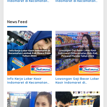
Indomaret di Kecamatan
Indomaret di Kecamatan
Iniyandit, Kab. Boven Digoel
Kota Sigli, Kab. Pidie Tahun
Tahun 2026
2026
News Feed
Info Kerja Loker Kasir
Lowongan Gaji Besar Loker
Indomaret di Kecamatan
Kasir Indomaret di
Lembak, Kab. Muara Enim
Kecamatan Bulo, Kab.
Tahun 2026
Polewali Mandar Tahun
2026