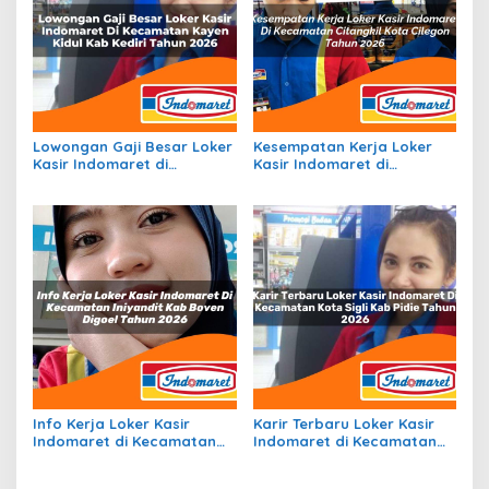
Lowongan Gaji Besar Loker
Kesempatan Kerja Loker
Kasir Indomaret di
Kasir Indomaret di
Kecamatan Kayen Kidul,
Kecamatan Citangkil, Kota
Kab. Kediri Tahun 2026
Cilegon Tahun 2026
Info Kerja Loker Kasir
Karir Terbaru Loker Kasir
Indomaret di Kecamatan
Indomaret di Kecamatan
Iniyandit, Kab. Boven Digoel
Kota Sigli, Kab. Pidie Tahun
Tahun 2026
2026