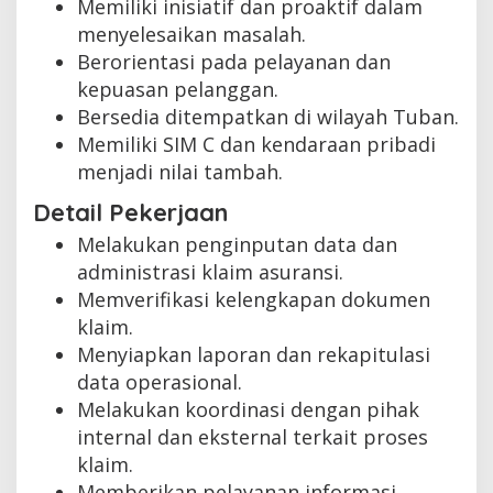
Memiliki inisiatif dan proaktif dalam
menyelesaikan masalah.
Berorientasi pada pelayanan dan
kepuasan pelanggan.
Bersedia ditempatkan di wilayah Tuban.
Memiliki SIM C dan kendaraan pribadi
menjadi nilai tambah.
Detail Pekerjaan
Melakukan penginputan data dan
administrasi klaim asuransi.
Memverifikasi kelengkapan dokumen
klaim.
Menyiapkan laporan dan rekapitulasi
data operasional.
Melakukan koordinasi dengan pihak
internal dan eksternal terkait proses
klaim.
Memberikan pelayanan informasi