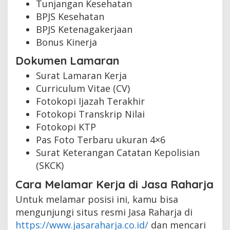
Tunjangan Kesehatan
BPJS Kesehatan
BPJS Ketenagakerjaan
Bonus Kinerja
Dokumen Lamaran
Surat Lamaran Kerja
Curriculum Vitae (CV)
Fotokopi Ijazah Terakhir
Fotokopi Transkrip Nilai
Fotokopi KTP
Pas Foto Terbaru ukuran 4×6
Surat Keterangan Catatan Kepolisian
(SKCK)
Cara Melamar Kerja di Jasa Raharja
Untuk melamar posisi ini, kamu bisa
mengunjungi situs resmi Jasa Raharja di
https://www.jasaraharja.co.id/
dan mencari