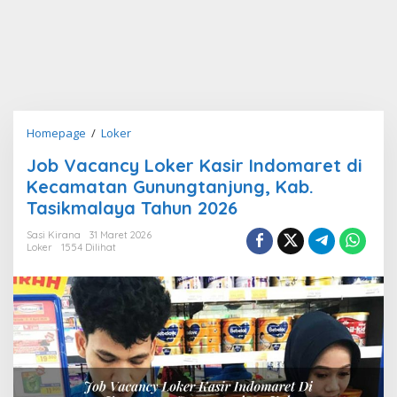
Job
Homepage
/
Loker
Vacancy
Job Vacancy Loker Kasir Indomaret di
Loker
Kecamatan Gunungtanjung, Kab.
Kasir
Indomaret
Tasikmalaya Tahun 2026
di
Sasi Kirana
31 Maret 2026
Kecamatan
Loker
1554 Dilihat
Gunungtanjung,
Kab.
Tasikmalaya
Tahun
2026