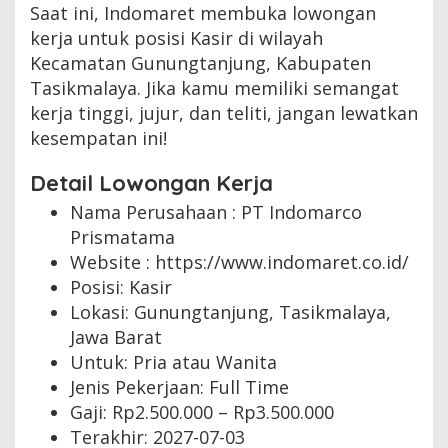
Saat ini, Indomaret membuka lowongan
kerja untuk posisi Kasir di wilayah
Kecamatan Gunungtanjung, Kabupaten
Tasikmalaya. Jika kamu memiliki semangat
kerja tinggi, jujur, dan teliti, jangan lewatkan
kesempatan ini!
Detail Lowongan Kerja
Nama Perusahaan :
PT Indomarco
Prismatama
Website :
https://www.indomaret.co.id/
Posisi: Kasir
Lokasi: Gunungtanjung, Tasikmalaya,
Jawa Barat
Untuk: Pria atau Wanita
Jenis Pekerjaan:
Full Time
Gaji: Rp
2.500.000
– Rp
3.500.000
Terakhir:
2027-07-03