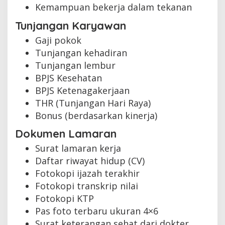
Kemampuan bekerja dalam tekanan
Tunjangan Karyawan
Gaji pokok
Tunjangan kehadiran
Tunjangan lembur
BPJS Kesehatan
BPJS Ketenagakerjaan
THR (Tunjangan Hari Raya)
Bonus (berdasarkan kinerja)
Dokumen Lamaran
Surat lamaran kerja
Daftar riwayat hidup (CV)
Fotokopi ijazah terakhir
Fotokopi transkrip nilai
Fotokopi KTP
Pas foto terbaru ukuran 4×6
Surat keterangan sehat dari dokter