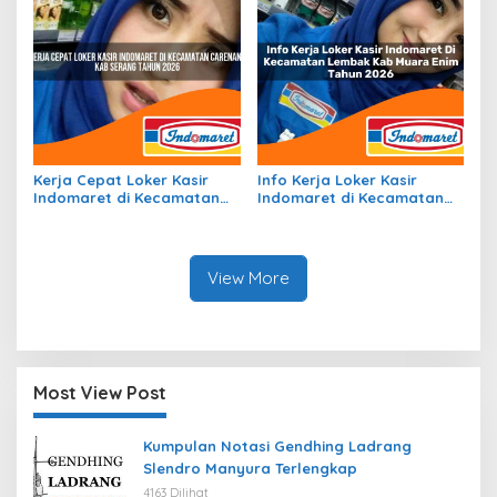
Kerja Cepat Loker Kasir
Info Kerja Loker Kasir
Indomaret di Kecamatan
Indomaret di Kecamatan
Carenang, Kab. Serang
Lembak, Kab. Muara Enim
Tahun 2026
Tahun 2026
View More
Most View Post
Kumpulan Notasi Gendhing Ladrang
Slendro Manyura Terlengkap
4163 Dilihat