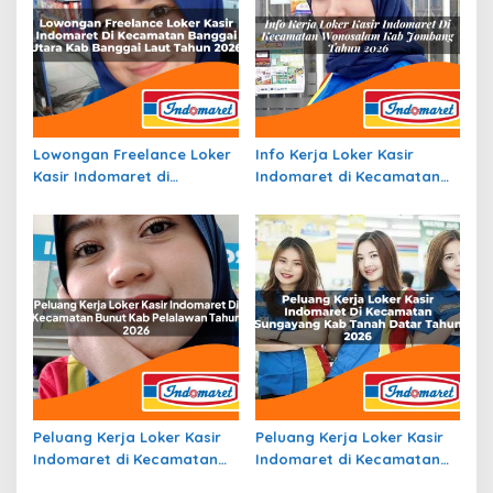
Lowongan Freelance Loker
Info Kerja Loker Kasir
Kasir Indomaret di
Indomaret di Kecamatan
Kecamatan Banggai Utara,
Wonosalam, Kab. Jombang
Kab. Banggai Laut Tahun
Tahun 2026
2026
Peluang Kerja Loker Kasir
Peluang Kerja Loker Kasir
Indomaret di Kecamatan
Indomaret di Kecamatan
Bunut, Kab. Pelalawan
Sungayang, Kab. Tanah