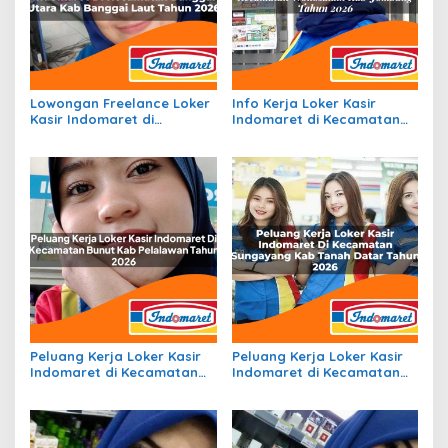
Lowongan Freelance Loker
Info Kerja Loker Kasir
Kasir Indomaret di
Indomaret di Kecamatan
Kecamatan Banggai Utara,
Wonosalam, Kab. Jombang
Kab. Banggai Laut Tahun
Tahun 2026
2026
Peluang Kerja Loker Kasir
Peluang Kerja Loker Kasir
Indomaret di Kecamatan
Indomaret di Kecamatan
Bunut, Kab. Pelalawan
Sungayang, Kab. Tanah
Tahun 2026
Datar Tahun 2026