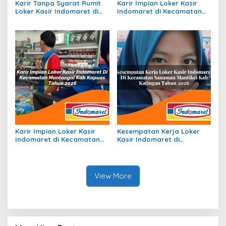
Karir Tanpa Syarat Rumit
Karir Impian Loker Kasir
Loker Kasir Indomaret di
Indomaret di Kecamatan
Kecamatan Guna, Kab.
Sukakarya, Kota Sabang
Lanny Jaya Tahun 2026
Tahun 2026
Karir Impian Loker Kasir
Kesempatan Kerja Loker
Indomaret di Kecamatan
Kasir Indomaret di
Mantangai, Kab. Kapuas
Kecamatan Sanaman
Tahun 2026
Mantikei, Kab. Katingan
Tahun 2026
View More