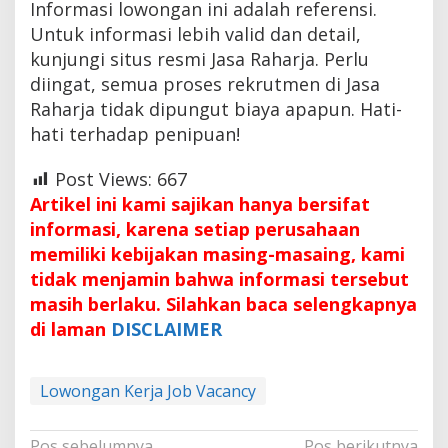
Informasi lowongan ini adalah referensi.
Untuk informasi lebih valid dan detail,
kunjungi situs resmi Jasa Raharja. Perlu
diingat, semua proses rekrutmen di Jasa
Raharja tidak dipungut biaya apapun. Hati-
hati terhadap penipuan!
Post Views:
667
Artikel ini kami sajikan hanya bersifat
informasi, karena setiap perusahaan
memiliki kebijakan masing-masaing, kami
tidak menjamin bahwa informasi tersebut
masih berlaku. Silahkan baca selengkapnya
di laman
DISCLAIMER
Lowongan Kerja Job Vacancy
Navigasi
Pos sebelumnya
Pos berikutnya