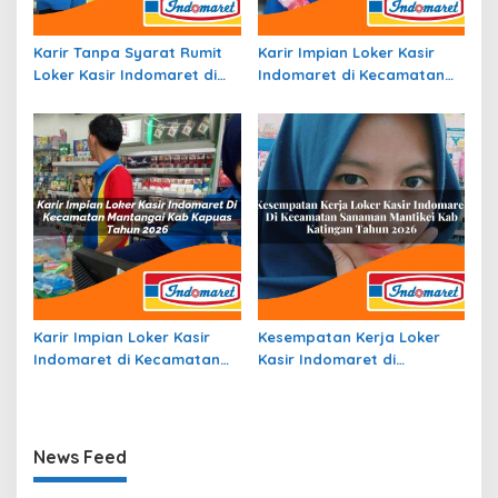
Karir Tanpa Syarat Rumit
Karir Impian Loker Kasir
Loker Kasir Indomaret di
Indomaret di Kecamatan
Kecamatan Guna, Kab.
Sukakarya, Kota Sabang
Lanny Jaya Tahun 2026
Tahun 2026
Karir Impian Loker Kasir
Kesempatan Kerja Loker
Indomaret di Kecamatan
Kasir Indomaret di
Mantangai, Kab. Kapuas
Kecamatan Sanaman
Tahun 2026
Mantikei, Kab. Katingan
Tahun 2026
News Feed