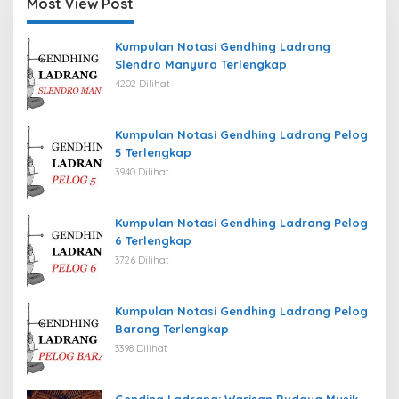
Most View Post
Kumpulan Notasi Gendhing Ladrang
Slendro Manyura Terlengkap
4202 Dilihat
Kumpulan Notasi Gendhing Ladrang Pelog
5 Terlengkap
3940 Dilihat
Kumpulan Notasi Gendhing Ladrang Pelog
6 Terlengkap
3726 Dilihat
Kumpulan Notasi Gendhing Ladrang Pelog
Barang Terlengkap
3398 Dilihat
Gending Ladrang: Warisan Budaya Musik