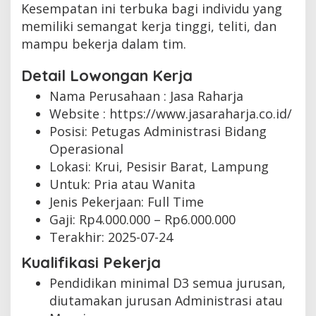
Kesempatan ini terbuka bagi individu yang
memiliki semangat kerja tinggi, teliti, dan
mampu bekerja dalam tim.
Detail Lowongan Kerja
Nama Perusahaan :
Jasa Raharja
Website :
https://www.jasaraharja.co.id/
Posisi: Petugas Administrasi Bidang
Operasional
Lokasi: Krui, Pesisir Barat, Lampung
Untuk: Pria atau Wanita
Jenis Pekerjaan:
Full Time
Gaji: Rp
4.000.000
– Rp
6.000.000
Terakhir:
2025-07-24
Kualifikasi Pekerja
Pendidikan minimal D3 semua jurusan,
diutamakan jurusan Administrasi atau