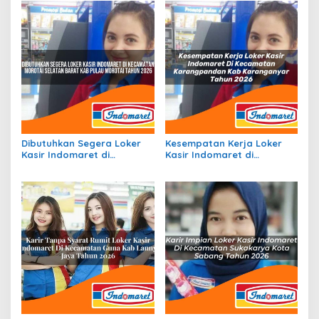
Dibutuhkan Segera Loker
Kesempatan Kerja Loker
Kasir Indomaret di
Kasir Indomaret di
Kecamatan Morotai
Kecamatan Karangpandan,
Selatan Barat, Kab. Pulau
Kab. Karanganyar Tahun
Morotai Tahun 2026
2026