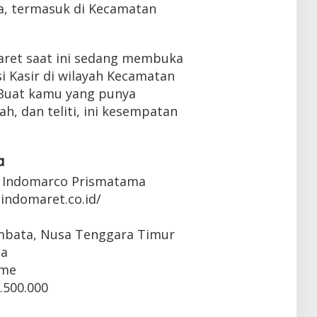
ia, termasuk di Kecamatan
aret saat ini sedang membuka
i Kasir di wilayah Kecamatan
 Buat kamu yang punya
h, dan teliti, ini kesempatan
a
 Indomarco Prismatama
indomaret.co.id/
embata, Nusa Tenggara Timur
ta
ime
.500.000