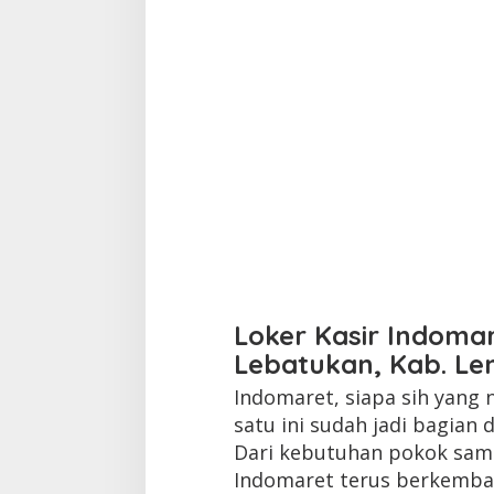
Loker Kasir Indoma
Lebatukan, Kab. L
Indomaret, siapa sih yang
satu ini sudah jadi bagian d
Dari kebutuhan pokok samp
Indomaret terus berkemb