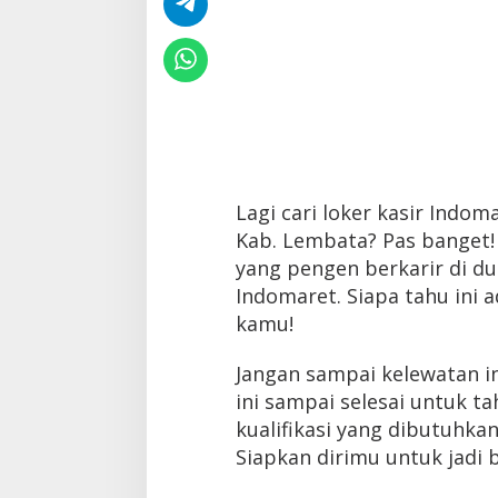
Lagi cari loker kasir Indo
Kab. Lembata? Pas banget!
yang pengen berkarir di dun
Indomaret. Siapa tahu ini
kamu!
Jangan sampai kelewatan inf
ini sampai selesai untuk t
kualifikasi yang dibutuhka
Siapkan dirimu untuk jadi 