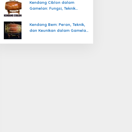
Kendang Ciblon dalam
Gamelan: Fungsi, Teknik
Memainkan, dan Keunikanya
Kendang Bem: Peran, Teknik,
dan Keunikan dalam Gamelan
Jawa