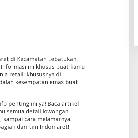
maret di Kecamatan Lebatukan,
 Informasi ini khusus buat kamu
ia retail, khususnya di
 adalah kesempatan emas buat
o penting ini ya! Baca artikel
ahu semua detail lowongan,
n, sampai cara melamarnya.
bagian dari tim Indomaret!