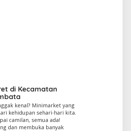
ret di Kecamatan
embata
 nggak kenal? Minimarket yang
ari kehidupan sehari-hari kita.
ai camilan, semua ada!
ang dan membuka banyak