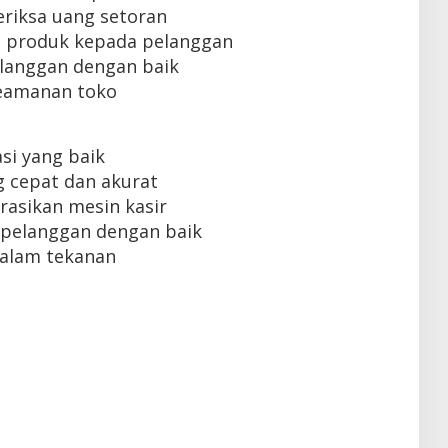
iksa uang setoran
 produk kepada pelanggan
langgan dengan baik
eamanan toko
i yang baik
 cepat dan akurat
sikan mesin kasir
pelanggan dengan baik
alam tekanan