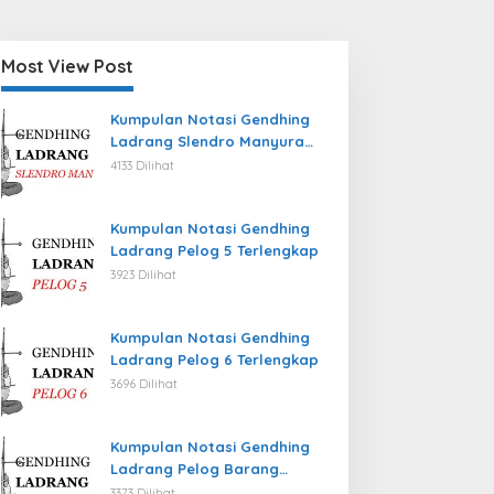
Most View Post
Kumpulan Notasi Gendhing
Ladrang Slendro Manyura
Terlengkap
4133 Dilihat
Kumpulan Notasi Gendhing
Ladrang Pelog 5 Terlengkap
3923 Dilihat
Kumpulan Notasi Gendhing
Ladrang Pelog 6 Terlengkap
3696 Dilihat
Kumpulan Notasi Gendhing
Ladrang Pelog Barang
Terlengkap
3373 Dilihat