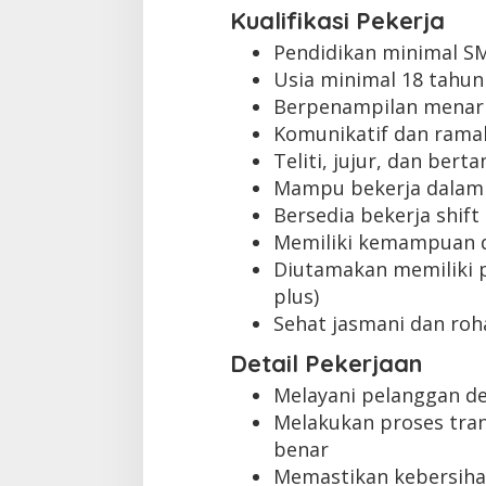
Kualifikasi Pekerja
Pendidikan minimal S
Usia minimal 18 tahun
Berpenampilan menari
Komunikatif dan rama
Teliti, jujur, dan ber
Mampu bekerja dalam
Bersedia bekerja shift
Memiliki kemampuan 
Diutamakan memiliki p
plus)
Sehat jasmani dan roh
Detail Pekerjaan
Melayani pelanggan d
Melakukan proses tra
benar
Memastikan kebersihan