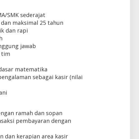
MA/SMK sederajat
 dan maksimal 25 tahun
k dan rapi
h
tanggung jawab
 tim
dasar matematika
engalaman sebagai kasir (nilai
ani
engan ramah dan sopan
nsaksi pembayaran dengan
 dan kerapian area kasir