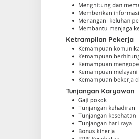
Menghitung dan memer
Memberikan informasi
Menangani keluhan pe
Membantu menjaga k
Ketrampilan Pekerja
Kemampuan komunikas
Kemampuan berhitung
Kemampuan mengopera
Kemampuan melayani 
Kemampuan bekerja d
Tunjangan Karyawan
Gaji pokok
Tunjangan kehadiran
Tunjangan kesehatan
Tunjangan hari raya
Bonus kinerja
BPJS Kesehatan