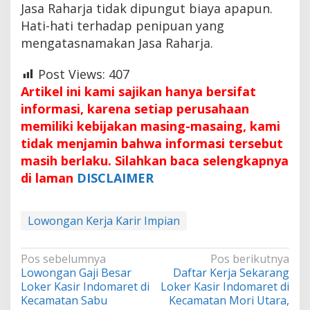
Jasa Raharja tidak dipungut biaya apapun.
Hati-hati terhadap penipuan yang
mengatasnamakan Jasa Raharja.
Post Views:
407
Artikel ini kami sajikan hanya bersifat
informasi, karena setiap perusahaan
memiliki kebijakan masing-masaing, kami
tidak menjamin bahwa informasi tersebut
masih berlaku. Silahkan baca selengkapnya
di laman
DISCLAIMER
Lowongan Kerja Karir Impian
Navigasi
Pos sebelumnya
Pos berikutnya
Lowongan Gaji Besar
Daftar Kerja Sekarang
pos
Loker Kasir Indomaret di
Loker Kasir Indomaret di
Kecamatan Sabu
Kecamatan Mori Utara,