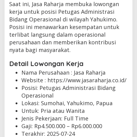
Saat ini, Jasa Raharja membuka lowongan
kerja untuk posisi Petugas Administrasi
Bidang Operasional di wilayah Yahukimo.
Posisi ini menawarkan kesempatan untuk
terlibat langsung dalam operasional
perusahaan dan memberikan kontribusi
nyata bagi masyarakat.
Detail Lowongan Kerja
Nama Perusahaan :
Jasa Raharja
Website :
https://www.jasaraharja.co.id/
Posisi: Petugas Administrasi Bidang
Operasional
Lokasi: Sumohai, Yahukimo, Papua
Untuk: Pria atau Wanita
Jenis Pekerjaan:
Full Time
Gaji: Rp
4.500.000
– Rp
6.000.000
Terakhir:
2025-07-24