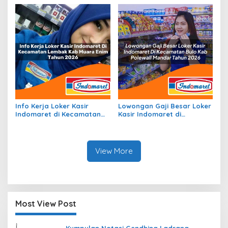
Datar Tahun 2026
Tahun 2026
Info Kerja Loker Kasir
Lowongan Gaji Besar Loker
Indomaret di Kecamatan
Kasir Indomaret di
Lembak, Kab. Muara Enim
Kecamatan Bulo, Kab.
Tahun 2026
Polewali Mandar Tahun
2026
View More
Most View Post
Kumpulan Notasi Gendhing Ladrang