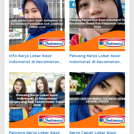
Info Kerja Loker Kasir
Peluang Kerja Loker Kasir
Indomaret di Kecamatan
Indomaret di Kecamatan
Wonosalam, Kab. Jombang
Bunut, Kab. Pelalawan
Tahun 2026
Tahun 2026
Peluang Kerja Loker Kasir
Kerja Cepat Loker Kasir