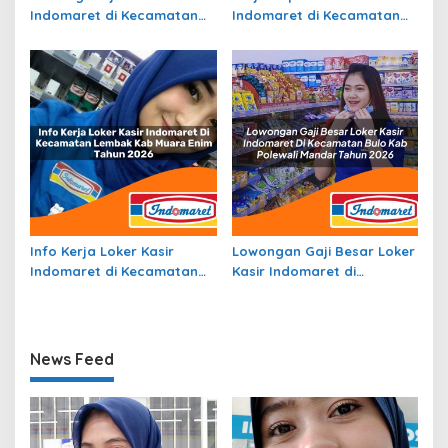
Indomaret di Kecamatan
Indomaret di Kecamatan
Sungayang, Kab. Tanah
Carenang, Kab. Serang
Datar Tahun 2026
Tahun 2026
Info Kerja Loker Kasir
Lowongan Gaji Besar Loker
Indomaret di Kecamatan
Kasir Indomaret di
Lembak, Kab. Muara Enim
Kecamatan Bulo, Kab.
Tahun 2026
Polewali Mandar Tahun
2026
News Feed