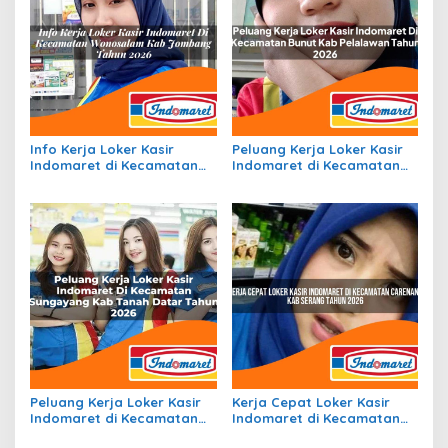
Info Kerja Loker Kasir
Peluang Kerja Loker Kasir
Indomaret di Kecamatan
Indomaret di Kecamatan
Wonosalam, Kab. Jombang
Bunut, Kab. Pelalawan
Tahun 2026
Tahun 2026
Peluang Kerja Loker Kasir
Kerja Cepat Loker Kasir
Indomaret di Kecamatan
Indomaret di Kecamatan
Sungayang, Kab. Tanah
Carenang, Kab. Serang