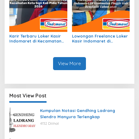
Karir Terbaru Loker Kasir
Lowongan Freelance Loker
Indomaret di Kecamatan
Kasir Indomaret di
Kota Sigli, Kab. Pidie Tahun
Kecamatan Pinggir, Kab.
2026
Bengkalis Tahun 2026
View More
Most View Post
Kumpulan Notasi Gendhing Ladrang
Slendro Manyura Terlengkap
4152 Dilihat