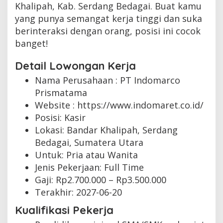
Khalipah, Kab. Serdang Bedagai. Buat kamu
yang punya semangat kerja tinggi dan suka
berinteraksi dengan orang, posisi ini cocok
banget!
Detail Lowongan Kerja
Nama Perusahaan :
PT Indomarco
Prismatama
Website :
https://www.indomaret.co.id/
Posisi: Kasir
Lokasi: Bandar Khalipah, Serdang
Bedagai, Sumatera Utara
Untuk: Pria atau Wanita
Jenis Pekerjaan:
Full Time
Gaji: Rp
2.700.000
– Rp
3.500.000
Terakhir:
2027-06-20
Kualifikasi Pekerja