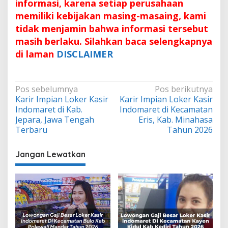
informasi, karena setiap perusahaan
memiliki kebijakan masing-masaing, kami
tidak menjamin bahwa informasi tersebut
masih berlaku. Silahkan baca selengkapnya
di laman
DISCLAIMER
Navigasi
Pos sebelumnya
Pos berikutnya
Karir Impian Loker Kasir
Karir Impian Loker Kasir
pos
Indomaret di Kab.
Indomaret di Kecamatan
Jepara, Jawa Tengah
Eris, Kab. Minahasa
Terbaru
Tahun 2026
Jangan Lewatkan