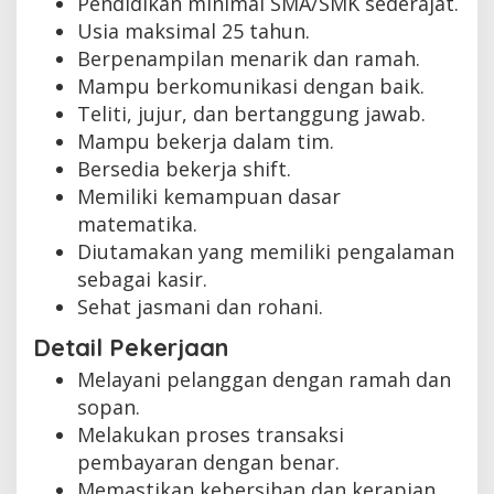
Pendidikan minimal SMA/SMK sederajat.
Usia maksimal 25 tahun.
Berpenampilan menarik dan ramah.
Mampu berkomunikasi dengan baik.
Teliti, jujur, dan bertanggung jawab.
Mampu bekerja dalam tim.
Bersedia bekerja shift.
Memiliki kemampuan dasar
matematika.
Diutamakan yang memiliki pengalaman
sebagai kasir.
Sehat jasmani dan rohani.
Detail Pekerjaan
Melayani pelanggan dengan ramah dan
sopan.
Melakukan proses transaksi
pembayaran dengan benar.
Memastikan kebersihan dan kerapian