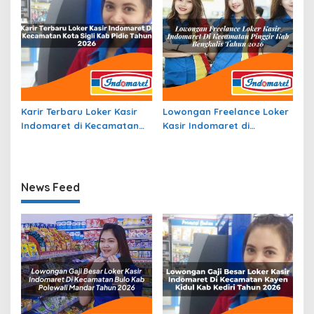
Karir Terbaru Loker Kasir
Lowongan Freelance Loker
Indomaret di Kecamatan
Kasir Indomaret di
Kota Sigli, Kab. Pidie Tahun
Kecamatan Pinggir, Kab.
2026
Bengkalis Tahun 2026
News Feed