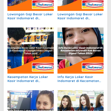
Lowongan Gaji Besar Loker
Lowongan Gaji Besar Loker
Kasir Indomaret di
Kasir Indomaret di
Kecamatan Bulo, Kab.
Kecamatan Kayen Kidul,
Polewali Mandar Tahun
Kab. Kediri Tahun 2026
2026
Kesempatan Kerja Loker
Info Kerja Loker Kasir
Kasir Indomaret di
Indomaret di Kecamatan
Kecamatan Citangkil, Kota
Iniyandit, Kab. Boven Digoel
Cilegon Tahun 2026
Tahun 2026