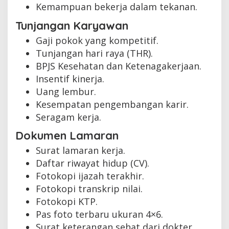
Kemampuan bekerja dalam tekanan.
Tunjangan Karyawan
Gaji pokok yang kompetitif.
Tunjangan hari raya (THR).
BPJS Kesehatan dan Ketenagakerjaan.
Insentif kinerja.
Uang lembur.
Kesempatan pengembangan karir.
Seragam kerja.
Dokumen Lamaran
Surat lamaran kerja.
Daftar riwayat hidup (CV).
Fotokopi ijazah terakhir.
Fotokopi transkrip nilai.
Fotokopi KTP.
Pas foto terbaru ukuran 4×6.
Surat keterangan sehat dari dokter.