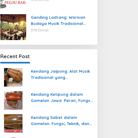
Gending Ladrang: Warisan
Budaya Musik Tradisional
Jawa yang Abadi
3178 Dilihat
Recent Post
Kendang Jaipong: Alat Musik
Tradisional yang
Memeriahkan Tari Jaipong
Kendang Ketipung dalam
Gamelan Jawa: Peran, Fungsi,
dan Keunikan
Kendang Sabet dalam
Gamelan: Fungsi, Teknik, dan
Peranannya dalam
Pertunjukan