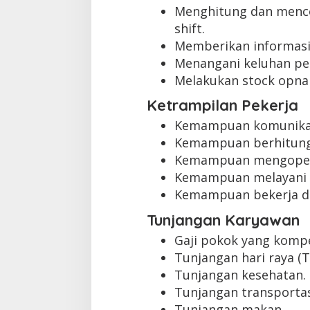
Menghitung dan menco
shift.
Memberikan informasi
Menangani keluhan pe
Melakukan stock opna
Ketrampilan Pekerja
Kemampuan komunikas
Kemampuan berhitung 
Kemampuan mengopera
Kemampuan melayani 
Kemampuan bekerja d
Tunjangan Karyawan
Gaji pokok yang kompet
Tunjangan hari raya (T
Tunjangan kesehatan.
Tunjangan transportas
Tunjangan makan.