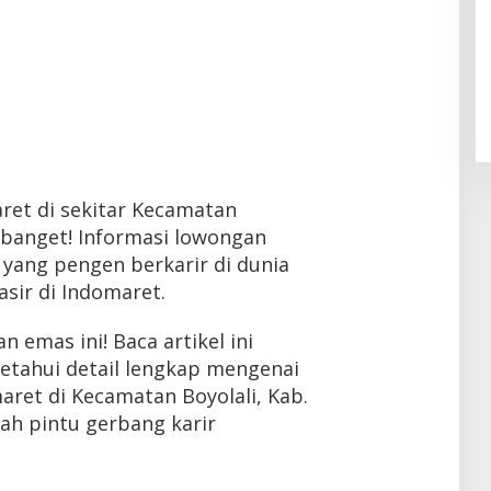
aret di sekitar Kecamatan
s banget! Informasi lowongan
 yang pengen berkarir di dunia
asir di Indomaret.
 emas ini! Baca artikel ini
etahui detail lengkap mengenai
aret di Kecamatan Boyolali, Kab.
alah pintu gerbang karir