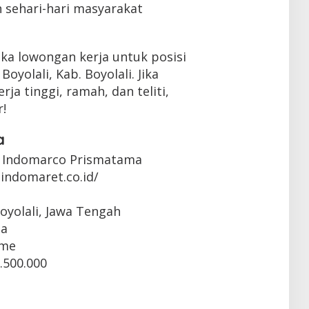
 sehari-hari masyarakat
ka lowongan kerja untuk posisi
oyolali, Kab. Boyolali. Jika
a tinggi, ramah, dan teliti,
!
a
 Indomarco Prismatama
indomaret.co.id/
Boyolali, Jawa Tengah
ta
ime
.500.000