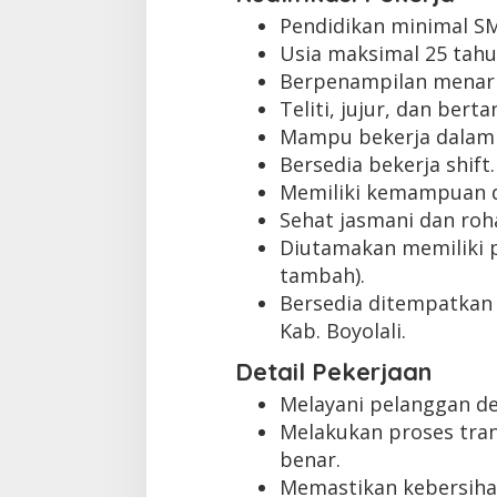
Pendidikan minimal S
Usia maksimal 25 tahu
Berpenampilan menari
Teliti, jujur, dan ber
Mampu bekerja dalam 
Bersedia bekerja shift.
Memiliki kemampuan d
Sehat jasmani dan roha
Diutamakan memiliki p
tambah).
Bersedia ditempatkan 
Kab. Boyolali.
Detail Pekerjaan
Melayani pelanggan d
Melakukan proses tra
benar.
Memastikan kebersihan