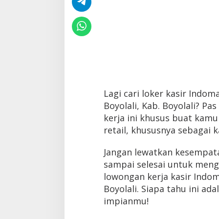
Lagi cari loker kasir Indom
Boyolali, Kab. Boyolali? Pa
kerja ini khusus buat kamu
retail, khususnya sebagai k
Jangan lewatkan kesempatan
sampai selesai untuk meng
lowongan kerja kasir Indom
Boyolali. Siapa tahu ini ad
impianmu!