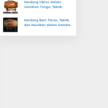
Kendang Ciblon dalam
Gamelan: Fungsi, Teknik
Memainkan, dan Keunikanya
Kendang Bem: Peran, Teknik,
dan Keunikan dalam Gamelan
Jawa