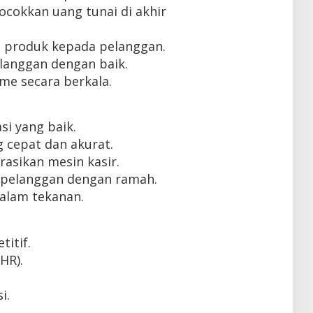
cokkan uang tunai di akhir
 produk kepada pelanggan.
langgan dengan baik.
me secara berkala.
i yang baik.
cepat dan akurat.
sikan mesin kasir.
pelanggan dengan ramah.
alam tekanan.
itif.
HR).
i.