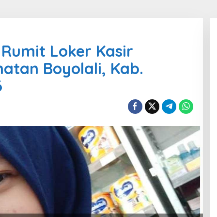
 Rumit Loker Kasir
atan Boyolali, Kab.
6