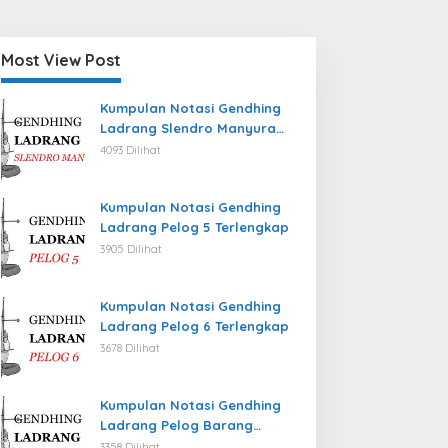
Most View Post
Kumpulan Notasi Gendhing
Ladrang Slendro Manyura
Terlengkap
4093 Dilihat
Kumpulan Notasi Gendhing
Ladrang Pelog 5 Terlengkap
3905 Dilihat
Kumpulan Notasi Gendhing
Ladrang Pelog 6 Terlengkap
3678 Dilihat
Kumpulan Notasi Gendhing
Ladrang Pelog Barang
Terlengkap
3358 Dilihat