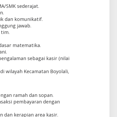
MA/SMK sederajat.
n.
k dan komunikatif.
tanggung jawab.
tim.
asar matematika.
ni.
engalaman sebagai kasir (nilai
di wilayah Kecamatan Boyolali,
engan ramah dan sopan.
nsaksi pembayaran dengan
 dan kerapian area kasir.