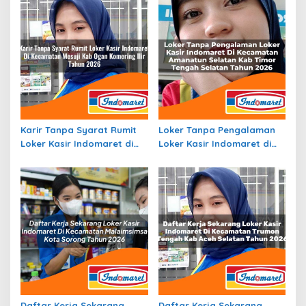
Karir Tanpa Syarat Rumit
Loker Tanpa Pengalaman
Loker Kasir Indomaret di
Loker Kasir Indomaret di
Kecamatan Mesuji, Kab.
Kecamatan Amanatun
Ogan Komering Ilir Tahun
Selatan, Kab Timor Tengah
2026
Selatan Tahun 2026
Daftar Kerja Sekarang
Daftar Kerja Sekarang