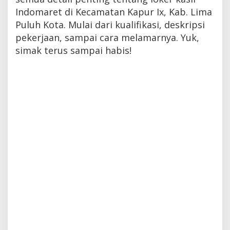
Indomaret di Kecamatan Kapur Ix, Kab. Lima
Puluh Kota. Mulai dari kualifikasi, deskripsi
pekerjaan, sampai cara melamarnya. Yuk,
simak terus sampai habis!