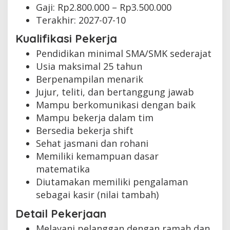
Gaji: Rp
2.800.000
– Rp
3.500.000
Terakhir:
2027-07-10
Kualifikasi Pekerja
Pendidikan minimal SMA/SMK sederajat
Usia maksimal 25 tahun
Berpenampilan menarik
Jujur, teliti, dan bertanggung jawab
Mampu berkomunikasi dengan baik
Mampu bekerja dalam tim
Bersedia bekerja shift
Sehat jasmani dan rohani
Memiliki kemampuan dasar
matematika
Diutamakan memiliki pengalaman
sebagai kasir (nilai tambah)
Detail Pekerjaan
Melayani pelanggan dengan ramah dan