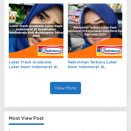
Kota Sorong Tahun 2026
Tengah, Kab. Aceh Selatan
Tahun 2026
Loker Fresh Graduate
Rekrutmen Terbaru Loker
Loker Kasir Indomaret di
Kasir Indomaret di
Kecamatan Tambakrejo,
Kecamatan Dolo Barat,
Kab. Bojonegoro Tahun
Kab. Sigi Tahun 2026
2026
View More
Most View Post