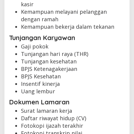
kasir
Kemampuan melayani pelanggan
dengan ramah
Kemampuan bekerja dalam tekanan
Tunjangan Karyawan
Gaji pokok
Tunjangan hari raya (THR)
Tunjangan kesehatan
BPJS Ketenagakerjaan
BPJS Kesehatan
Insentif kinerja
Uang lembur
Dokumen Lamaran
Surat lamaran kerja
Daftar riwayat hidup (CV)
Fotokopi ijazah terakhir
Fotokopi transkrip nilai