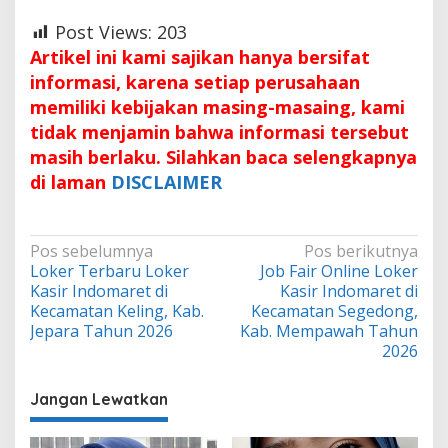
Post Views:
203
Artikel ini kami sajikan hanya bersifat
informasi, karena setiap perusahaan
memiliki kebijakan masing-masaing, kami
tidak menjamin bahwa informasi tersebut
masih berlaku. Silahkan baca selengkapnya
di laman
DISCLAIMER
Navigasi
Pos sebelumnya
Pos berikutnya
Loker Terbaru Loker
Job Fair Online Loker
pos
Kasir Indomaret di
Kasir Indomaret di
Kecamatan Keling, Kab.
Kecamatan Segedong,
Jepara Tahun 2026
Kab. Mempawah Tahun
2026
Jangan Lewatkan