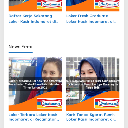
Daftar Kerja Sekarang
Loker Fresh Graduate
Loker Kasir Indomaret di
Loker Kasir Indomaret di
Kecamatan Trumon
Kecamatan Tambakrejo,
Tengah, Kab. Aceh Selatan
Kab. Bojonegoro Tahun
Tahun 2026
2026
News Feed
Loker Terbaru Loker Kasir
Karir Tanpa Syarat Rumit
Indomaret di Kecamatan
Loker Kasir Indomaret di
Maba Utara, Kab.
Kecamatan Mesuji, Kab.