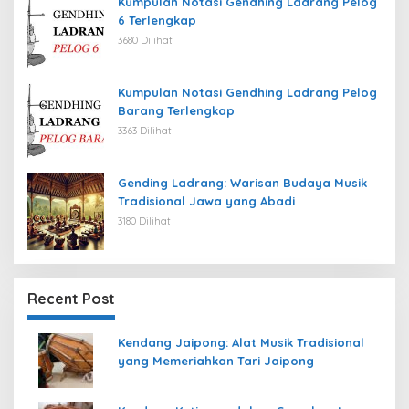
Kumpulan Notasi Gendhing Ladrang Pelog
6 Terlengkap
3680 Dilihat
Kumpulan Notasi Gendhing Ladrang Pelog
Barang Terlengkap
3363 Dilihat
Gending Ladrang: Warisan Budaya Musik
Tradisional Jawa yang Abadi
3180 Dilihat
Recent Post
Kendang Jaipong: Alat Musik Tradisional
yang Memeriahkan Tari Jaipong