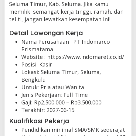
Seluma Timur, Kab. Seluma. Jika kamu
memiliki semangat kerja tinggi, ramah, dan
teliti, jangan lewatkan kesempatan ini!
Detail Lowongan Kerja
Nama Perusahaan :
PT Indomarco
Prismatama
Website :
https://www.indomaret.co.id/
Posisi: Kasir
Lokasi: Seluma Timur, Seluma,
Bengkulu
Untuk: Pria atau Wanita
Jenis Pekerjaan:
Full Time
Gaji: Rp
2.500.000
– Rp
3.500.000
Terakhir:
2027-06-15
Kualifikasi Pekerja
Pendidikan minimal SMA/SMK sederajat