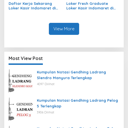
Daftar Kerja Sekarang
Loker Fresh Graduate
Loker Kasir Indomaret di
Loker Kasir Indomaret di
Kecamatan Trumon
Kecamatan Tambakrejo,
Tengah, Kab. Aceh Selatan
Kab. Bojonegoro Tahun
Tahun 2026
2026
View More
Most View Post
Kumpulan Notasi Gendhing Ladrang
Slendro Manyura Terlengkap
4097 Dilihat
Kumpulan Notasi Gendhing Ladrang Pelog
5 Terlengkap
3906 Dilihat