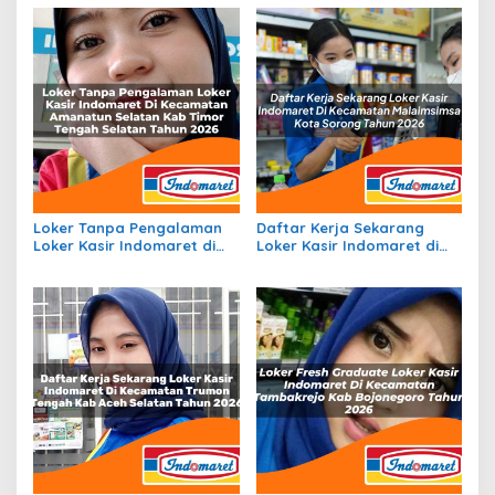
Halmahera Timur Tahun
Ogan Komering Ilir Tahun
2026
2026
Loker Tanpa Pengalaman
Daftar Kerja Sekarang
Loker Kasir Indomaret di
Loker Kasir Indomaret di
Kecamatan Amanatun
Kecamatan Malaimsimsa,
Selatan, Kab Timor Tengah
Kota Sorong Tahun 2026
Selatan Tahun 2026