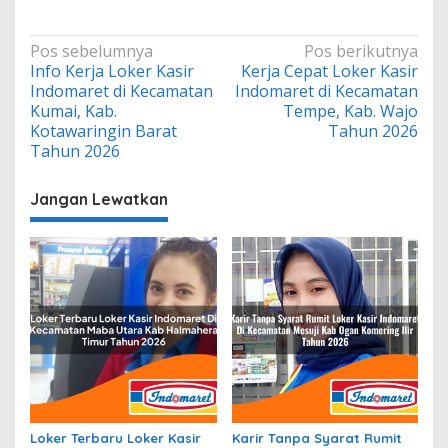
Navigasi
Pos sebelumnya
Pos berikutnya
Info Kerja Loker Kasir
Kerja Cepat Loker Kasir
pos
Indomaret di Kecamatan
Indomaret di Kecamatan
Kumai, Kab.
Tempe, Kab. Wajo
Kotawaringin Barat
Tahun 2026
Tahun 2026
Jangan Lewatkan
Loker Terbaru Loker Kasir
Karir Tanpa Syarat Rumit