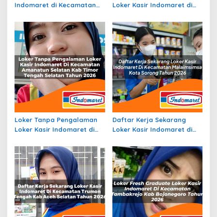
Indomaret di Kecamatan
Loker Kasir Indomaret di
Maba Utara, Kab.
Kecamatan Mesuji, Kab.
Halmahera Timur Tahun
Ogan Komering Ilir Tahun
2026
2026
Loker Tanpa Pengalaman
Daftar Kerja Sekarang
Loker Kasir Indomaret di
Loker Kasir Indomaret di
Kecamatan Amanatun
Kecamatan Malaimsimsa,
Selatan, Kab Timor Tengah
Kota Sorong Tahun 2026
Selatan Tahun 2026