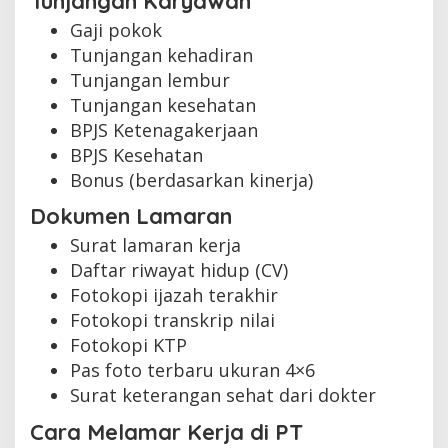
Tunjangan Karyawan
Gaji pokok
Tunjangan kehadiran
Tunjangan lembur
Tunjangan kesehatan
BPJS Ketenagakerjaan
BPJS Kesehatan
Bonus (berdasarkan kinerja)
Dokumen Lamaran
Surat lamaran kerja
Daftar riwayat hidup (CV)
Fotokopi ijazah terakhir
Fotokopi transkrip nilai
Fotokopi KTP
Pas foto terbaru ukuran 4×6
Surat keterangan sehat dari dokter
Cara Melamar Kerja di PT