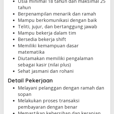
Usia minimal 18 tahun dan maksimal 25
tahun
Berpenampilan menarik dan ramah
Mampu berkomunikasi dengan baik
Teliti, jujur, dan bertanggung jawab
Mampu bekerja dalam tim
Bersedia bekerja shift
Memiliki kemampuan dasar
matematika
Diutamakan memiliki pengalaman
sebagai kasir (nilai plus)
Sehat jasmani dan rohani
Detail Pekerjaan
Melayani pelanggan dengan ramah dan
sopan
Melakukan proses transaksi
pembayaran dengan benar
Memastikan kebersihan dan kerapian