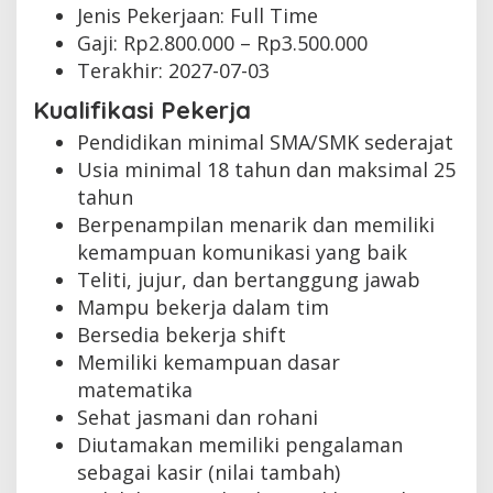
Jenis Pekerjaan:
Full Time
Gaji: Rp
2.800.000
– Rp
3.500.000
Terakhir:
2027-07-03
Kualifikasi Pekerja
Pendidikan minimal SMA/SMK sederajat
Usia minimal 18 tahun dan maksimal 25
tahun
Berpenampilan menarik dan memiliki
kemampuan komunikasi yang baik
Teliti, jujur, dan bertanggung jawab
Mampu bekerja dalam tim
Bersedia bekerja shift
Memiliki kemampuan dasar
matematika
Sehat jasmani dan rohani
Diutamakan memiliki pengalaman
sebagai kasir (nilai tambah)