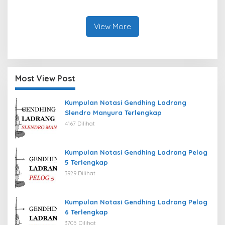
Kab. Jember Tahun 2026
Tengah, Kab. Kotabaru
Tahun 2026
View More
Most View Post
Kumpulan Notasi Gendhing Ladrang
Slendro Manyura Terlengkap
4167 Dilihat
Kumpulan Notasi Gendhing Ladrang Pelog
5 Terlengkap
3929 Dilihat
Kumpulan Notasi Gendhing Ladrang Pelog
6 Terlengkap
3705 Dilihat