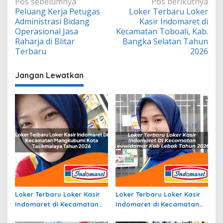
Navigasi
Pos sebelumnya
Pos berikutnya
Peluang Kerja Petugas
Loker Terbaru Loker
pos
Administrasi Bidang
Kasir Indomaret di
Operasional Jasa
Kecamatan Toboali, Kab.
Raharja di Blitar
Bangka Selatan Tahun
Terbaru
2026
Jangan Lewatkan
Loker Terbaru Loker Kasir
Loker Terbaru Loker Kasir
Indomaret di Kecamatan
Indomaret di Kecamatan
Mangkubumi, Kota
Leuwidamar, Kab. Lebak