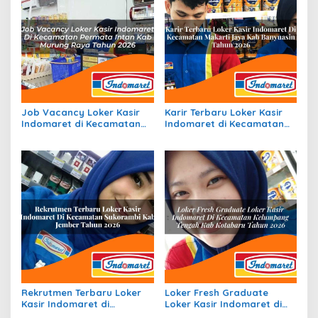
Job Vacancy Loker Kasir
Karir Terbaru Loker Kasir
Indomaret di Kecamatan
Indomaret di Kecamatan
Permata Intan, Kab.
Makarti Jaya, Kab.
Murung Raya Tahun 2026
Banyuasin Tahun 2026
Rekrutmen Terbaru Loker
Loker Fresh Graduate
Kasir Indomaret di
Loker Kasir Indomaret di
Kecamatan Sukorambi,
Kecamatan Kelumpang