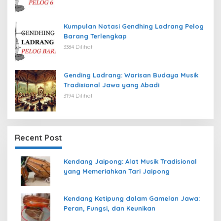
Kumpulan Notasi Gendhing Ladrang Pelog
Barang Terlengkap
3384 Dilihat
Gending Ladrang: Warisan Budaya Musik
Tradisional Jawa yang Abadi
3194 Dilihat
Recent Post
Kendang Jaipong: Alat Musik Tradisional
yang Memeriahkan Tari Jaipong
Kendang Ketipung dalam Gamelan Jawa:
Peran, Fungsi, dan Keunikan