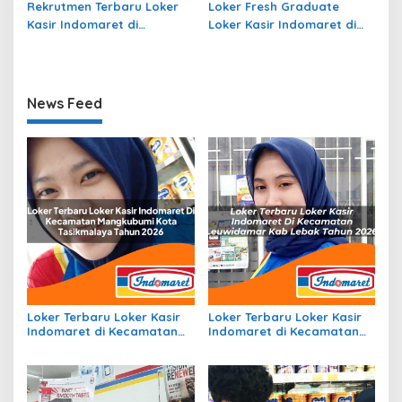
Rekrutmen Terbaru Loker
Loker Fresh Graduate
Kasir Indomaret di
Loker Kasir Indomaret di
Kecamatan Sukorambi,
Kecamatan Kelumpang
Kab. Jember Tahun 2026
Tengah, Kab. Kotabaru
Tahun 2026
News Feed
Loker Terbaru Loker Kasir
Loker Terbaru Loker Kasir
Indomaret di Kecamatan
Indomaret di Kecamatan
Mangkubumi, Kota
Leuwidamar, Kab. Lebak
Tasikmalaya Tahun 2026
Tahun 2026