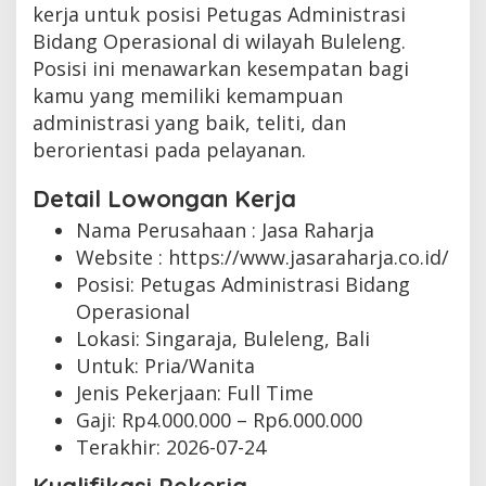
kerja untuk posisi Petugas Administrasi
Bidang Operasional di wilayah Buleleng.
Posisi ini menawarkan kesempatan bagi
kamu yang memiliki kemampuan
administrasi yang baik, teliti, dan
berorientasi pada pelayanan.
Detail Lowongan Kerja
Nama Perusahaan :
Jasa Raharja
Website :
https://www.jasaraharja.co.id/
Posisi: Petugas Administrasi Bidang
Operasional
Lokasi: Singaraja, Buleleng, Bali
Untuk: Pria/Wanita
Jenis Pekerjaan:
Full Time
Gaji: Rp
4.000.000
– Rp
6.000.000
Terakhir:
2026-07-24