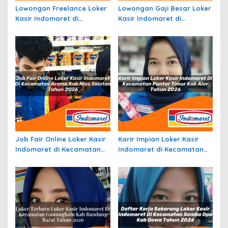
Lowongan Freelance Loker
Lowongan Gaji Besar Loker
Kasir Indomaret di
Kasir Indomaret di
Kecamatan Seram Timur,
Kecamatan Talang Empat,
Kab. Seram Bagian Timur
Kab. Bengkulu Tengah
Tahun 2026
Tahun 2026
Job Fair Online Loker Kasir
Karir Impian Loker Kasir
Indomaret di Kecamatan
Indomaret di Kecamatan
Aramo, Kab. Nias Selatan
Pantar Timur, Kab. Alor
Tahun 2026
Tahun 2026