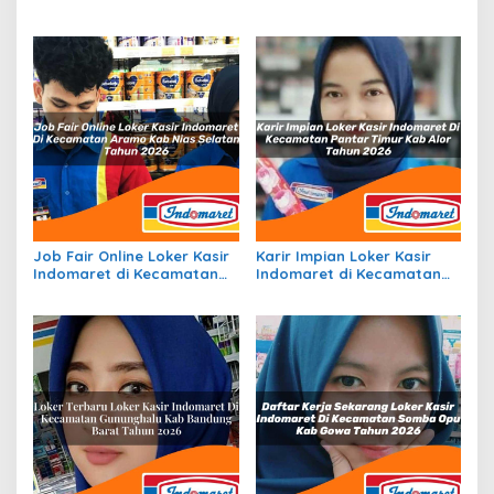
Kecamatan Seram Timur,
Kecamatan Talang Empat,
Kab. Seram Bagian Timur
Kab. Bengkulu Tengah
Tahun 2026
Tahun 2026
Job Fair Online Loker Kasir
Karir Impian Loker Kasir
Indomaret di Kecamatan
Indomaret di Kecamatan
Aramo, Kab. Nias Selatan
Pantar Timur, Kab. Alor
Tahun 2026
Tahun 2026