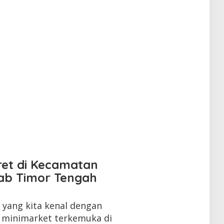
ret di Kecamatan
ab Timor Tengah
yang kita kenal dengan
n minimarket terkemuka di