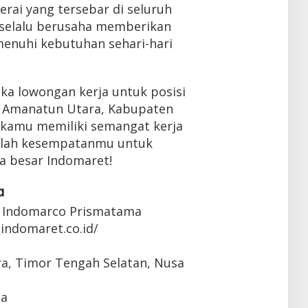
erai yang tersebar di seluruh
 selalu berusaha memberikan
enuhi kebutuhan sehari-hari
ka lowongan kerja untuk posisi
n Amanatun Utara, Kabupaten
a kamu memiliki semangat kerja
 inilah kesempatanmu untuk
a besar Indomaret!
a
 Indomarco Prismatama
indomaret.co.id/
a, Timor Tengah Selatan, Nusa
ta