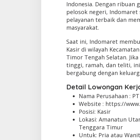
Indonesia. Dengan ribuan g
pelosok negeri, Indomaret
pelayanan terbaik dan mem
masyarakat.
Saat ini, Indomaret membu
Kasir di wilayah Kecamata
Timor Tengah Selatan. Jik
tinggi, ramah, dan teliti,
bergabung dengan keluarg
Detail Lowongan Kerj
Nama Perusahaan :
PT
Website :
https://www.
Posisi: Kasir
Lokasi: Amanatun Utar
Tenggara Timur
Untuk: Pria atau Wani