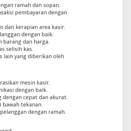
engan ramah dan sopan.
nsaksi pembayaran dengan
 dan kerapian area kasir.
langgan dengan baik.
 barang dan harga.
 selisih kas.
lain yang diberikan oleh
sikan mesin kasir.
kasi dengan baik.
dengan cepat dan akurat.
 bawah tekanan.
pelanggan dengan ramah.
itif.