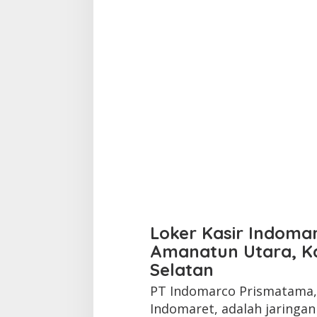
Loker Kasir Indoma
Amanatun Utara, K
Selatan
PT Indomarco Prismatama, 
Indomaret, adalah jaringa