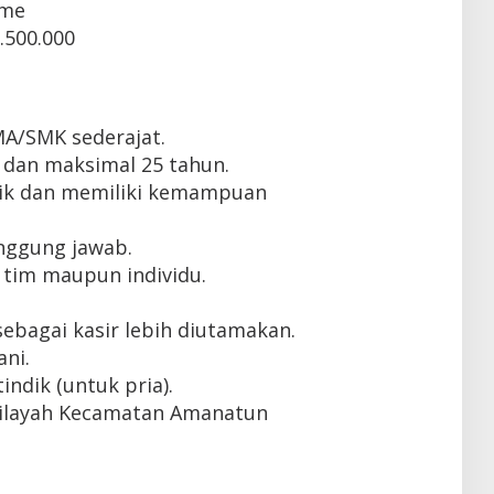
ime
.500.000
MA/SMK sederajat.
 dan maksimal 25 tahun.
ik dan memiliki kemampuan
tanggung jawab.
tim maupun individu.
ebagai kasir lebih diutamakan.
ni.
indik (untuk pria).
wilayah Kecamatan Amanatun