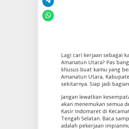
Lagi cari kerjaan sebagai k
Amanatun Utara? Pas bange
khusus buat kamu yang ber
Amanatun Utara, Kabupate
sekitarnya. Siap jadi bagia
Jangan lewatkan kesempatan
akan menemukan semua det
Kasir Indomaret di Kecam
Tengah Selatan. Baca sampai
adalah pekerjaan impianmu