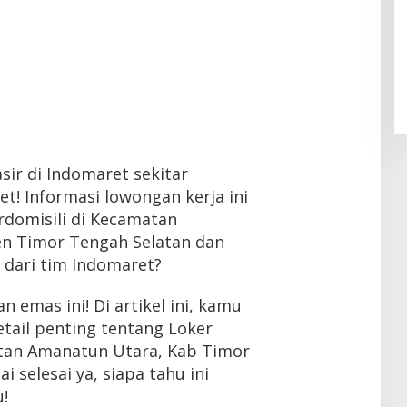
asir di Indomaret sekitar
t! Informasi lowongan kerja ini
domisili di Kecamatan
n Timor Tengah Selatan dan
n dari tim Indomaret?
 emas ini! Di artikel ini, kamu
ail penting tentang Loker
atan Amanatun Utara, Kab Timor
 selesai ya, siapa tahu ini
!