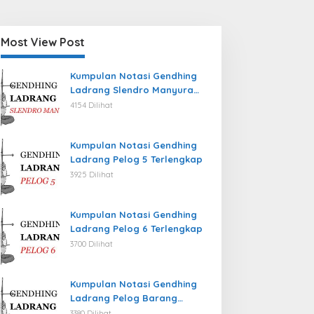
Most View Post
Kumpulan Notasi Gendhing
Ladrang Slendro Manyura
Terlengkap
4154 Dilihat
Kumpulan Notasi Gendhing
Ladrang Pelog 5 Terlengkap
3925 Dilihat
Kumpulan Notasi Gendhing
Ladrang Pelog 6 Terlengkap
3700 Dilihat
Kumpulan Notasi Gendhing
Ladrang Pelog Barang
Terlengkap
3380 Dilihat