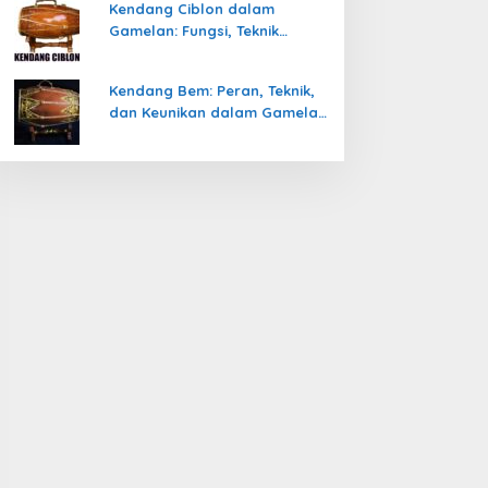
Kendang Ciblon dalam
Gamelan: Fungsi, Teknik
Memainkan, dan Keunikanya
Kendang Bem: Peran, Teknik,
dan Keunikan dalam Gamelan
Jawa