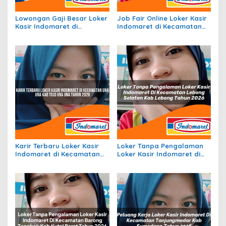
Lowongan Gaji Besar Loker
Job Fair Online Loker Kasir
Kasir Indomaret di
Indomaret di Kecamatan
Kecamatan Durai, Kab.
Batu, Kota Batu Tahun
Karimun Tahun 2026
2026
Karir Terbaru Loker Kasir
Loker Tanpa Pengalaman
Indomaret di Kecamatan
Loker Kasir Indomaret di
Una Una, Kab. Tojo Una Una
Kecamatan Lebong
Tahun 2026
Selatan, Kab. Lebong
Tahun 2026