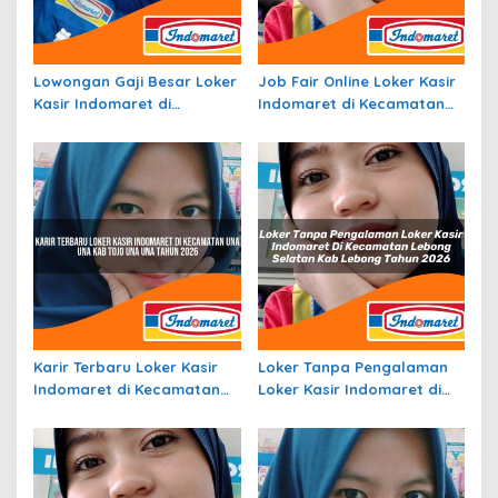
Lowongan Gaji Besar Loker
Job Fair Online Loker Kasir
Kasir Indomaret di
Indomaret di Kecamatan
Kecamatan Durai, Kab.
Batu, Kota Batu Tahun
Karimun Tahun 2026
2026
Karir Terbaru Loker Kasir
Loker Tanpa Pengalaman
Indomaret di Kecamatan
Loker Kasir Indomaret di
Una Una, Kab. Tojo Una Una
Kecamatan Lebong
Tahun 2026
Selatan, Kab. Lebong
Tahun 2026