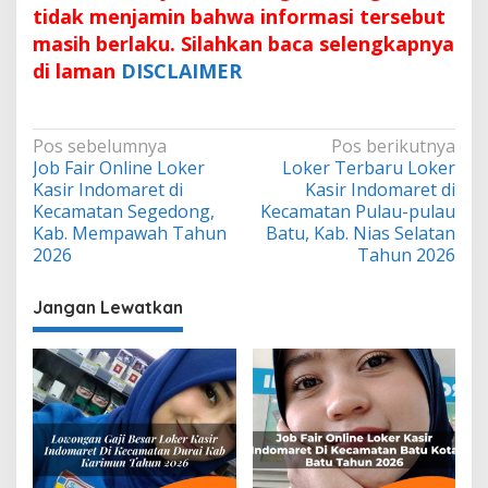
tidak menjamin bahwa informasi tersebut
masih berlaku. Silahkan baca selengkapnya
di laman
DISCLAIMER
Navigasi
Pos sebelumnya
Pos berikutnya
Job Fair Online Loker
Loker Terbaru Loker
pos
Kasir Indomaret di
Kasir Indomaret di
Kecamatan Segedong,
Kecamatan Pulau-pulau
Kab. Mempawah Tahun
Batu, Kab. Nias Selatan
2026
Tahun 2026
Jangan Lewatkan