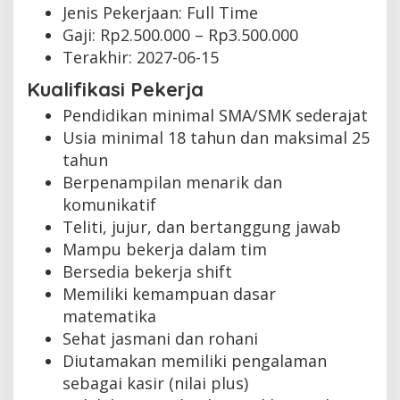
Jenis Pekerjaan:
Full Time
Gaji: Rp
2.500.000
– Rp
3.500.000
Terakhir:
2027-06-15
Kualifikasi Pekerja
Pendidikan minimal SMA/SMK sederajat
Usia minimal 18 tahun dan maksimal 25
tahun
Berpenampilan menarik dan
komunikatif
Teliti, jujur, dan bertanggung jawab
Mampu bekerja dalam tim
Bersedia bekerja shift
Memiliki kemampuan dasar
matematika
Sehat jasmani dan rohani
Diutamakan memiliki pengalaman
sebagai kasir (nilai plus)