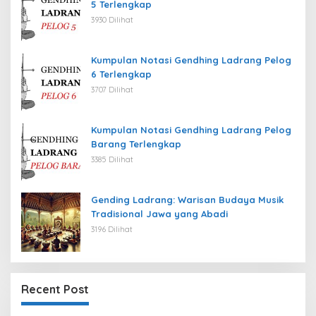
5 Terlengkap
3930 Dilihat
Kumpulan Notasi Gendhing Ladrang Pelog
6 Terlengkap
3707 Dilihat
Kumpulan Notasi Gendhing Ladrang Pelog
Barang Terlengkap
3385 Dilihat
Gending Ladrang: Warisan Budaya Musik
Tradisional Jawa yang Abadi
3196 Dilihat
Recent Post