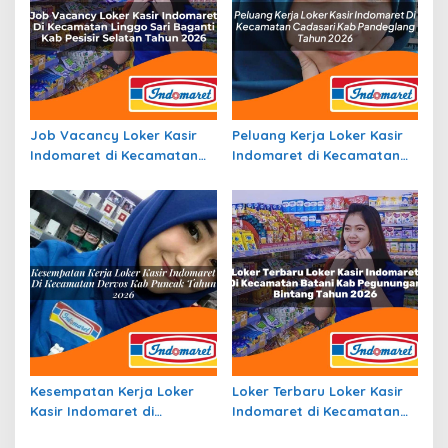
Job Vacancy Loker Kasir
Peluang Kerja Loker Kasir
Indomaret di Kecamatan
Indomaret di Kecamatan
Linggo Sari Baganti, Kab.
Cadasari, Kab. Pandeglang
Pesisir Selatan Tahun 2026
Tahun 2026
Kesempatan Kerja Loker
Loker Terbaru Loker Kasir
Kasir Indomaret di
Indomaret di Kecamatan
Kecamatan Dervos, Kab.
Batani, Kab. Pegunungan