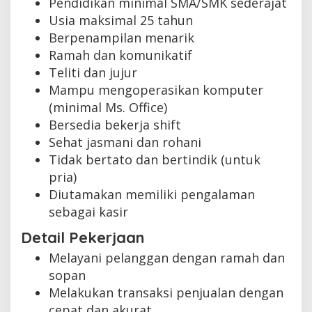
Pendidikan minimal SMA/SMK sederajat
Usia maksimal 25 tahun
Berpenampilan menarik
Ramah dan komunikatif
Teliti dan jujur
Mampu mengoperasikan komputer
(minimal Ms. Office)
Bersedia bekerja shift
Sehat jasmani dan rohani
Tidak bertato dan bertindik (untuk
pria)
Diutamakan memiliki pengalaman
sebagai kasir
Detail Pekerjaan
Melayani pelanggan dengan ramah dan
sopan
Melakukan transaksi penjualan dengan
cepat dan akurat