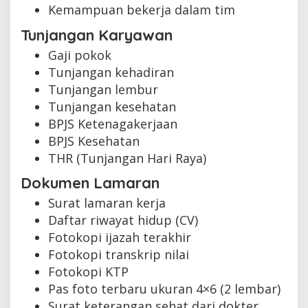
Kemampuan bekerja dalam tim
Tunjangan Karyawan
Gaji pokok
Tunjangan kehadiran
Tunjangan lembur
Tunjangan kesehatan
BPJS Ketenagakerjaan
BPJS Kesehatan
THR (Tunjangan Hari Raya)
Dokumen Lamaran
Surat lamaran kerja
Daftar riwayat hidup (CV)
Fotokopi ijazah terakhir
Fotokopi transkrip nilai
Fotokopi KTP
Pas foto terbaru ukuran 4×6 (2 lembar)
Surat keterangan sehat dari dokter