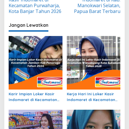
Kecamatan Purwaharja,
Manokwari Selatan,
Kota Banjar Tahun 2026
Papua Barat Terbaru
Jangan Lewatkan
Karir Impian Loker Kasir
Kerja Hari Ini Loker Kasir
Indomaret di Kecamatan
Indomaret di Kecamatan
Jambon, Kab. Ponorogo
Warudoyong, Kota
Tahun 2026
Sukabumi Tahun 2026