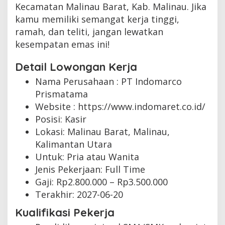
Kecamatan Malinau Barat, Kab. Malinau. Jika
kamu memiliki semangat kerja tinggi,
ramah, dan teliti, jangan lewatkan
kesempatan emas ini!
Detail Lowongan Kerja
Nama Perusahaan :
PT Indomarco
Prismatama
Website :
https://www.indomaret.co.id/
Posisi: Kasir
Lokasi: Malinau Barat, Malinau,
Kalimantan Utara
Untuk: Pria atau Wanita
Jenis Pekerjaan:
Full Time
Gaji: Rp
2.800.000
– Rp
3.500.000
Terakhir:
2027-06-20
Kualifikasi Pekerja