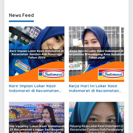
Puncak Tahun 2026
Bintang Tahun 2026
News Feed
Karir Impian Loker Kasir
Kerja Hari Ini Loker Kasir
Indomaret di Kecamatan
Indomaret di Kecamatan
Jambon, Kab. Ponorogo
Warudoyong, Kota
Tahun 2026
Sukabumi Tahun 2026