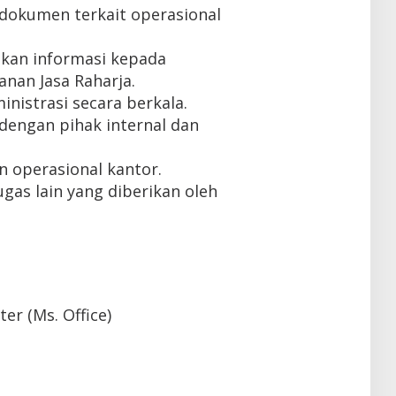
okumen terkait operasional
kan informasi kepada
anan Jasa Raharja.
nistrasi secara berkala.
dengan pihak internal dan
 operasional kantor.
gas lain yang diberikan oleh
r (Ms. Office)