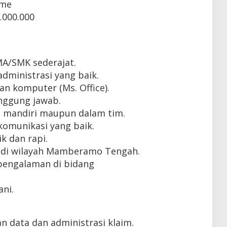
ime
.000.000
MA/SMK sederajat.
ministrasi yang baik.
 komputer (Ms. Office).
tanggung jawab.
 mandiri maupun dalam tim.
omunikasi yang baik.
k dan rapi.
 di wilayah Mamberamo Tengah.
pengalaman di bidang
ni.
 data dan administrasi klaim.