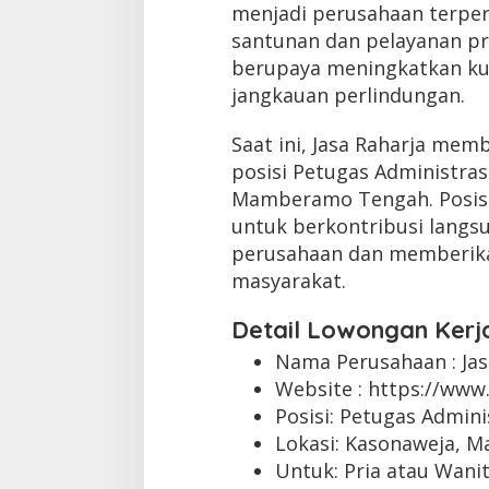
menjadi perusahaan terpe
santunan dan pelayanan pri
berupaya meningkatkan ku
jangkauan perlindungan.
Saat ini, Jasa Raharja mem
posisi Petugas Administras
Mamberamo Tengah. Posis
untuk berkontribusi langs
perusahaan dan memberika
masyarakat.
Detail Lowongan Kerj
Nama Perusahaan :
Ja
Website :
https://www.
Posisi: Petugas Admini
Lokasi: Kasonaweja, 
Untuk: Pria atau Wani