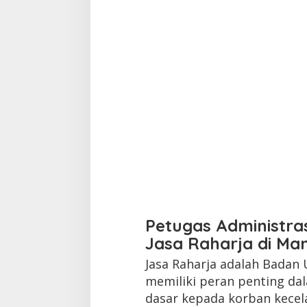
Petugas Administra
Jasa Raharja di M
Jasa Raharja adalah Badan
memiliki peran penting d
dasar kepada korban kecelak