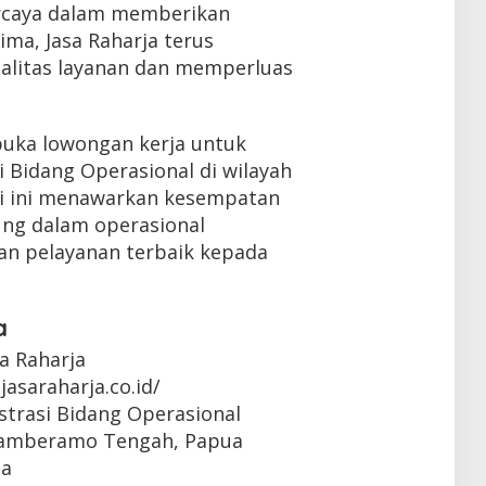
rcaya dalam memberikan
ma, Jasa Raharja terus
alitas layanan dan memperluas
buka lowongan kerja untuk
i Bidang Operasional di wilayah
i ini menawarkan kesempatan
ung dalam operasional
n pelayanan terbaik kepada
a
sa Raharja
jasaraharja.co.id/
strasi Bidang Operasional
Mamberamo Tengah, Papua
ta