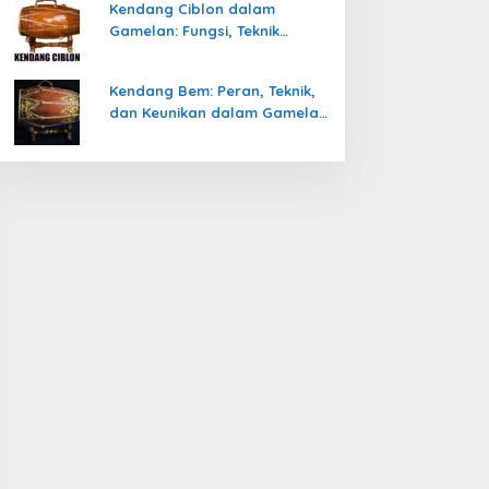
Kendang Ciblon dalam
Gamelan: Fungsi, Teknik
Memainkan, dan Keunikanya
Kendang Bem: Peran, Teknik,
dan Keunikan dalam Gamelan
Jawa