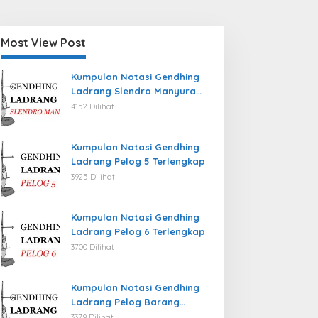
Most View Post
Kumpulan Notasi Gendhing
Ladrang Slendro Manyura
Terlengkap
4152 Dilihat
Kumpulan Notasi Gendhing
Ladrang Pelog 5 Terlengkap
3925 Dilihat
Kumpulan Notasi Gendhing
Ladrang Pelog 6 Terlengkap
3700 Dilihat
Kumpulan Notasi Gendhing
Ladrang Pelog Barang
Terlengkap
3379 Dilihat