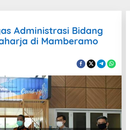
gas Administrasi Bidang
Raharja di Mamberamo