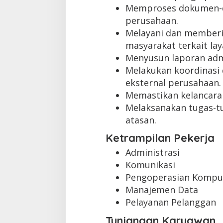
Memproses dokumen-d
perusahaan.
Melayani dan memberi
masyarakat terkait lay
Menyusun laporan admi
Melakukan koordinasi 
eksternal perusahaan.
Memastikan kelancaran
Melaksanakan tugas-tu
atasan.
Ketrampilan Pekerja
Administrasi
Komunikasi
Pengoperasian Kompute
Manajemen Data
Pelayanan Pelanggan
Tunjangan Karyawan