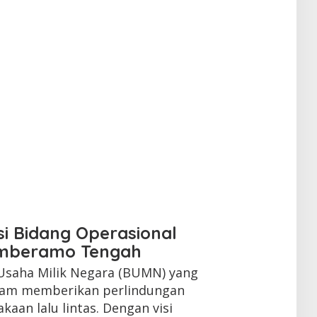
si Bidang Operasional
amberamo Tengah
 Usaha Milik Negara (BUMN) yang
alam memberikan perlindungan
aan lalu lintas. Dengan visi