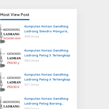
Most View Post
Kumpulan Notasi Gendhing
Ladrang Slendro Manyura
Terlengkap
4093 Dilihat
Kumpulan Notasi Gendhing
Ladrang Pelog 5 Terlengkap
3904 Dilihat
Kumpulan Notasi Gendhing
Ladrang Pelog 6 Terlengkap
3677 Dilihat
Kumpulan Notasi Gendhing
Ladrang Pelog Barang
Terlengkap
3358 Dilihat