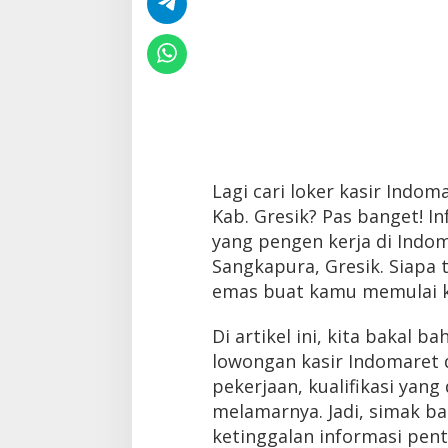
Lagi cari loker kasir Indo
Kab. Gresik? Pas banget! I
yang pengen kerja di Indom
Sangkapura, Gresik. Siapa 
emas buat kamu memulai k
Di artikel ini, kita bakal 
lowongan kasir Indomaret d
pekerjaan, kualifikasi yan
melamarnya. Jadi, simak ba
ketinggalan informasi pent