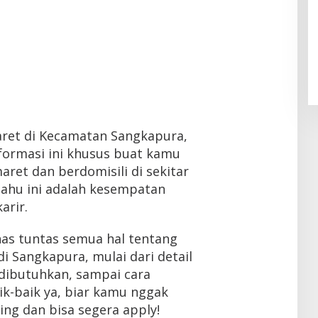
maret di Kecamatan Sangkapura,
nformasi ini khusus buat kamu
aret dan berdomisili di sekitar
tahu ini adalah kesempatan
arir.
bahas tuntas semua hal tentang
i Sangkapura, mulai dari detail
g dibutuhkan, sampai cara
ik-baik ya, biar kamu nggak
ing dan bisa segera apply!