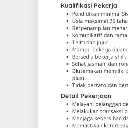
Kualifikasi Pekerja
Pendidikan minimal S
Usia maksimal 25 tah
Berpenampilan menar
Komunikatif dan rama
Teliti dan jujur
Mampu bekerja dalam
Bersedia bekerja shift
Sehat jasmani dan roh
Diutamakan memiliki p
plus)
Tidak bertato dan bert
Detail Pekerjaan
Melayani pelanggan d
Melakukan transaksi 
Menjaga kebersihan da
Memastikan ketersedi