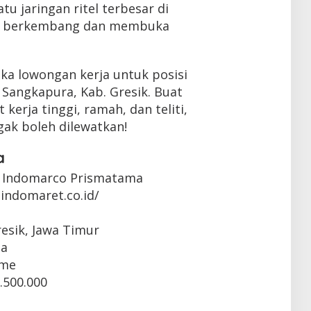
tu jaringan ritel terbesar di
us berkembang dan membuka
ka lowongan kerja untuk posisi
 Sangkapura, Kab. Gresik. Buat
erja tinggi, ramah, dan teliti,
gak boleh dilewatkan!
a
 Indomarco Prismatama
indomaret.co.id/
resik, Jawa Timur
ta
ime
.500.000