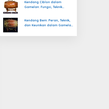
Kendang Ciblon dalam
Gamelan: Fungsi, Teknik
Memainkan, dan Keunikanya
Kendang Bem: Peran, Teknik,
dan Keunikan dalam Gamelan
Jawa