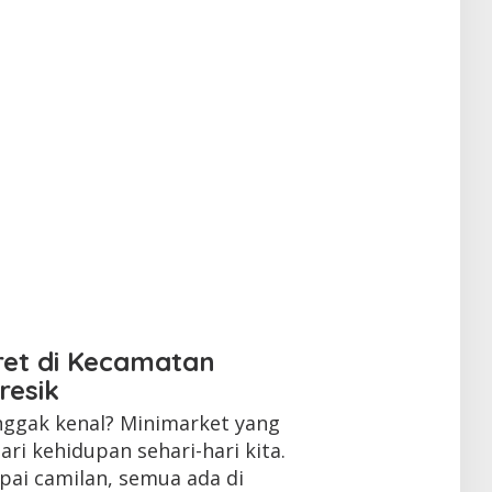
ret di Kecamatan
resik
 nggak kenal? Minimarket yang
ari kehidupan sehari-hari kita.
ai camilan, semua ada di