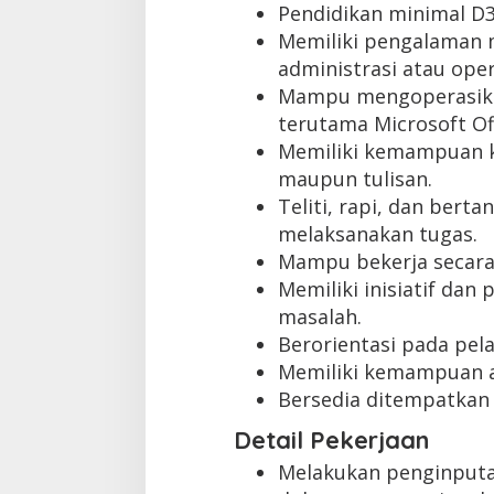
Pendidikan minimal D3
Memiliki pengalaman m
administrasi atau oper
Mampu mengoperasika
terutama Microsoft Off
Memiliki kemampuan ko
maupun tulisan.
Teliti, rapi, dan bert
melaksanakan tugas.
Mampu bekerja secara
Memiliki inisiatif dan
masalah.
Berorientasi pada pel
Memiliki kemampuan an
Bersedia ditempatkan 
Detail Pekerjaan
Melakukan penginputa