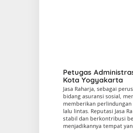
Petugas Administras
Kota Yogyakarta
Jasa Raharja, sebagai per
bidang asuransi sosial, me
memberikan perlindungan 
lalu lintas. Reputasi Jasa 
stabil dan berkontribusi b
menjadikannya tempat yang