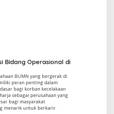
i Bidang Operasional di
usahaan BUMN yang bergerak di
miliki peran penting dalam
dasar bagi korban kecelakaan
Raharja sebagai perusahaan yang
esar bagi masyarakat
 menarik untuk berkarir.