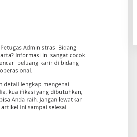
 Petugas Administrasi Bidang
arta? Informasi ini sangat cocok
ncari peluang karir di bidang
operasional.
n detail lengkap mengenai
a, kualifikasi yang dibutuhkan,
bisa Anda raih. Jangan lewatkan
rtikel ini sampai selesai!