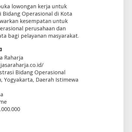
buka lowongan kerja untuk
i Bidang Operasional di Kota
nawarkan kesempatan untuk
perasional perusahaan dan
ta bagi pelayanan masyarakat.
a
sa Raharja
jasaraharja.co.id/
strasi Bidang Operasional
, Yogyakarta, Daerah Istimewa
ta
ime
.000.000