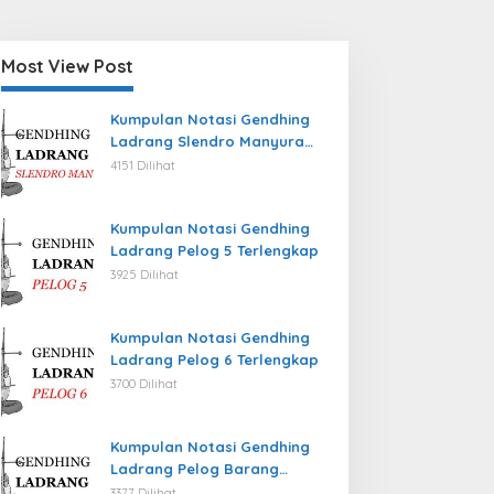
Most View Post
Kumpulan Notasi Gendhing
Ladrang Slendro Manyura
Terlengkap
4151 Dilihat
Kumpulan Notasi Gendhing
Ladrang Pelog 5 Terlengkap
3925 Dilihat
Kumpulan Notasi Gendhing
Ladrang Pelog 6 Terlengkap
3700 Dilihat
Kumpulan Notasi Gendhing
Ladrang Pelog Barang
Terlengkap
3377 Dilihat