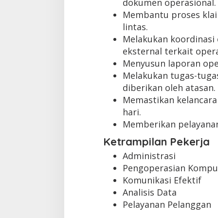
dokumen operasional.
Membantu proses klaim
lintas.
Melakukan koordinasi 
eksternal terkait oper
Menyusun laporan oper
Melakukan tugas-tugas
diberikan oleh atasan.
Memastikan kelancaran
hari.
Memberikan pelayanan
Ketrampilan Pekerja
Administrasi
Pengoperasian Kompute
Komunikasi Efektif
Analisis Data
Pelayanan Pelanggan