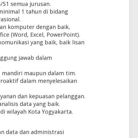
/S1 semua jurusan.
inimal 1 tahun di bidang
asional.
n komputer dengan baik,
ice (Word, Excel, PowerPoint).
munikasi yang baik, baik lisan
anggung jawab dalam
 mandiri maupun dalam tim.
 proaktif dalam menyelesaikan
ayanan dan kepuasan pelanggan.
alisis data yang baik.
di wilayah Kota Yogyakarta.
n data dan administrasi