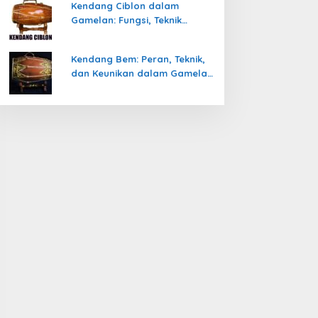
Kendang Ciblon dalam
Gamelan: Fungsi, Teknik
Memainkan, dan Keunikanya
Kendang Bem: Peran, Teknik,
dan Keunikan dalam Gamelan
Jawa