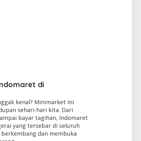
Indomaret di
nggak kenal? Minimarket ini
dupan sehari-hari kita. Dari
ampai bayar tagihan, Indomaret
erai yang tersebar di seluruh
us berkembang dan membuka