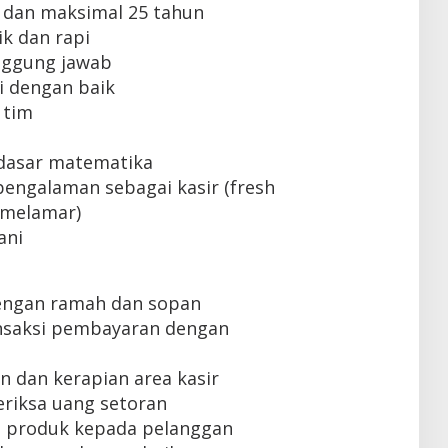
 dan maksimal 25 tahun
k dan rapi
tanggung jawab
 dengan baik
 tim
dasar matematika
engalaman sebagai kasir (fresh
 melamar)
ani
engan ramah dan sopan
nsaksi pembayaran dengan
 dan kerapian area kasir
iksa uang setoran
 produk kepada pelanggan