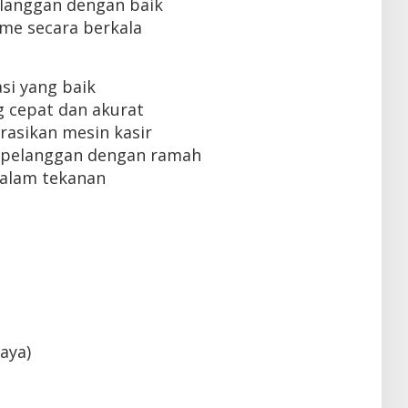
langgan dengan baik
me secara berkala
i yang baik
 cepat dan akurat
sikan mesin kasir
pelanggan dengan ramah
alam tekanan
aya)