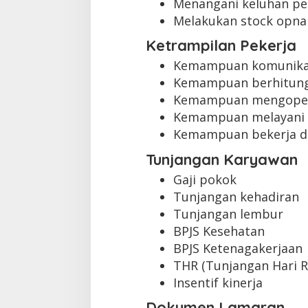
Menangani keluhan pe
Melakukan stock opna
Ketrampilan Pekerja
Kemampuan komunikas
Kemampuan berhitung
Kemampuan mengopera
Kemampuan melayani 
Kemampuan bekerja d
Tunjangan Karyawan
Gaji pokok
Tunjangan kehadiran
Tunjangan lembur
BPJS Kesehatan
BPJS Ketenagakerjaan
THR (Tunjangan Hari R
Insentif kinerja
Dokumen Lamaran