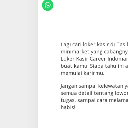
Lagi cari loker kasir di Ta
minimarket yang cabangny
Loker Kasir Career Indomar
buat kamu! Siapa tahu ini
memulai karirmu.
Jangan sampai kelewatan ya!
semua detail tentang lowong
tugas, sampai cara melama
habis!