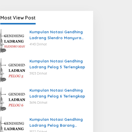
Most View Post
Kumpulan Notasi Gendhing
Ladrang Slendro Manyura
Terlengkap
4143 Dilihat
Kumpulan Notasi Gendhing
Ladrang Pelog 5 Terlengkap
3923 Dilihat
Kumpulan Notasi Gendhing
Ladrang Pelog 6 Terlengkap
3696 Dilihat
Kumpulan Notasi Gendhing
Ladrang Pelog Barang
Terlengkap
3377 Dilihat