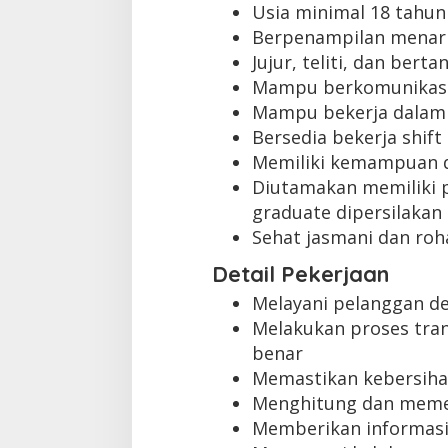
Usia minimal 18 tahun
Berpenampilan menari
Jujur, teliti, dan ber
Mampu berkomunikasi
Mampu bekerja dalam
Bersedia bekerja shift
Memiliki kemampuan 
Diutamakan memiliki p
graduate dipersilakan
Sehat jasmani dan roh
Detail Pekerjaan
Melayani pelanggan d
Melakukan proses tra
benar
Memastikan kebersihan
Menghitung dan memer
Memberikan informasi