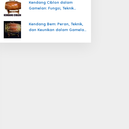
Kendang Ciblon dalam
Gamelan: Fungsi, Teknik
Memainkan, dan Keunikanya
Kendang Bem: Peran, Teknik,
dan Keunikan dalam Gamelan
Jawa