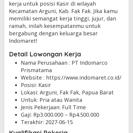
kerja untuk posisi Kasir di wilayah
Kecamatan Arguni, Kab. Fak Fak. Jika kamu
memiliki semangat kerja tinggi, jujur, dan
ramah, inilah kesempatanmu untuk
bergabung dengan keluarga besar
Indomaret!
Detail Lowongan Kerja
Nama Perusahaan :
PT Indomarco
Prismatama
Website :
https://www.indomaret.co.id/
Posisi: Kasir
Lokasi: Arguni, Fak Fak, Papua Barat
Untuk: Pria atau Wanita
Jenis Pekerjaan:
Full Time
Gaji: Rp
3.000.000
– Rp
4.500.000
Terakhir:
2027-06-15
Kualifikasi Pekerja