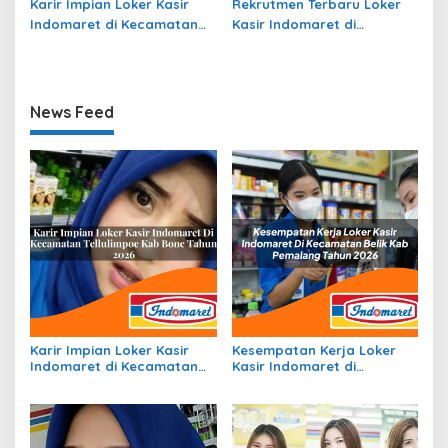
Karir Impian Loker Kasir
Rekrutmen Terbaru Loker
Indomaret di Kecamatan
Kasir Indomaret di
Batang Serangan, Kab.
Kecamatan Lengkiti, Kab.
Langkat Tahun 2026
Ogan Komering Ulu Tahun
2026
News Feed
Karir Impian Loker Kasir
Kesempatan Kerja Loker
Indomaret di Kecamatan
Kasir Indomaret di
Tellulimpoe, Kab. Bone
Kecamatan Belik, Kab.
Tahun 2026
Pemalang Tahun 2026