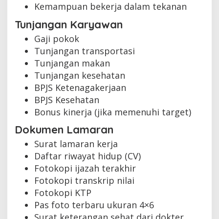
Kemampuan bekerja dalam tekanan
Tunjangan Karyawan
Gaji pokok
Tunjangan transportasi
Tunjangan makan
Tunjangan kesehatan
BPJS Ketenagakerjaan
BPJS Kesehatan
Bonus kinerja (jika memenuhi target)
Dokumen Lamaran
Surat lamaran kerja
Daftar riwayat hidup (CV)
Fotokopi ijazah terakhir
Fotokopi transkrip nilai
Fotokopi KTP
Pas foto terbaru ukuran 4×6
Surat keterangan sehat dari dokter