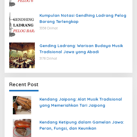
Kumpulan Notasi Gendhing Ladrang Pelog
Barang Terlengkap
3358 Dilihat
Gending Ladrang: Warisan Budaya Musik
Tradisional Jawa yang Abadi
3178 Dilihat
Recent Post
Kendang Jaipong: Alat Musik Tradisional
yang Memeriahkan Tari Jaipong
Kendang Ketipung dalam Gamelan Jawa:
Peran, Fungsi, dan Keunikan