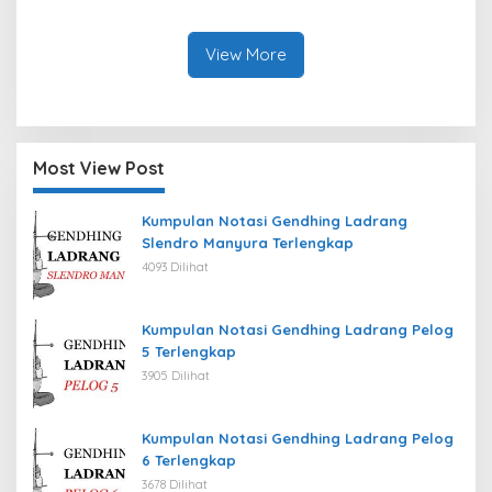
Langkat Tahun 2026
Ogan Komering Ulu Tahun
2026
View More
Most View Post
Kumpulan Notasi Gendhing Ladrang
Slendro Manyura Terlengkap
4093 Dilihat
Kumpulan Notasi Gendhing Ladrang Pelog
5 Terlengkap
3905 Dilihat
Kumpulan Notasi Gendhing Ladrang Pelog
6 Terlengkap
3678 Dilihat