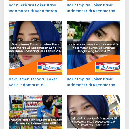
Karir Terbaru Loker Kasir
Karir Impian Loker Kasir
Indomaret di Kecamatan
Indomaret di Kecamatan
Puteri Betung, Kab. Gayo
Batang Serangan, Kab.
Lues Tahun 2026
Langkat Tahun 2026
Rekrutmen Terbaru Loker
Karir Impian Loker Kasir
Kasir Indomaret di
Indomaret di Kecamatan
Kecamatan Lengkiti, Kab.
Sungai Betung, Kab.
Ogan Komering Ulu Tahun
Bengkayang Tahun 2026
2026