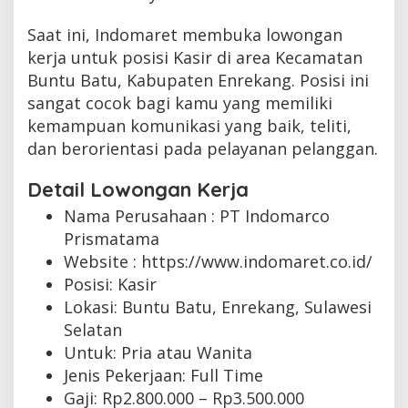
Saat ini, Indomaret membuka lowongan
kerja untuk posisi Kasir di area Kecamatan
Buntu Batu, Kabupaten Enrekang. Posisi ini
sangat cocok bagi kamu yang memiliki
kemampuan komunikasi yang baik, teliti,
dan berorientasi pada pelayanan pelanggan.
Detail Lowongan Kerja
Nama Perusahaan :
PT Indomarco
Prismatama
Website :
https://www.indomaret.co.id/
Posisi: Kasir
Lokasi: Buntu Batu, Enrekang, Sulawesi
Selatan
Untuk: Pria atau Wanita
Jenis Pekerjaan:
Full Time
Gaji: Rp
2.800.000
– Rp
3.500.000