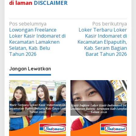
di laman
DISCLAIMER
Navigasi
Pos sebelumnya
Pos berikutnya
Lowongan Freelance
Loker Terbaru Loker
pos
Loker Kasir Indomaret di
Kasir Indomaret di
Kecamatan Lamaknen
Kecamatan Elpaputih,
Selatan, Kab. Belu
Kab. Seram Bagian
Tahun 2026
Barat Tahun 2026
Jangan Lewatkan