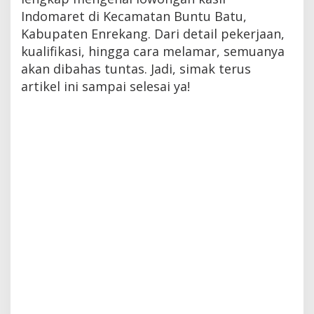
Indomaret di Kecamatan Buntu Batu,
Kabupaten Enrekang. Dari detail pekerjaan,
kualifikasi, hingga cara melamar, semuanya
akan dibahas tuntas. Jadi, simak terus
artikel ini sampai selesai ya!