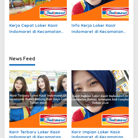
Kerja Cepat Loker Kasir
Info Kerja Loker Kasir
Indomaret di Kecamatan
Indomaret di Kecamatan
Sruweng, Kab. Kebumen
Dolok Pardamean, Kab.
Tahun 2026
Simalungun Tahun 2026
News Feed
Karir Terbaru Loker Kasir
Karir Impian Loker Kasir
Indomaret di Kecamatan
Indomaret di Kecamatan