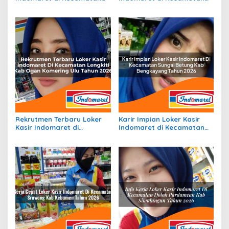
Puteri Betung, Kab. Gayo
Batang Serangan, Kab.
Lues Tahun 2026
Langkat Tahun 2026
Rekrutmen Terbaru Loker
Karir Impian Loker Kasir
Kasir Indomaret di
Indomaret di Kecamatan
Kecamatan Lengkiti, Kab.
Sungai Betung, Kab.
Ogan Komering Ulu Tahun
Bengkayang Tahun 2026
2026