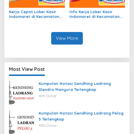
Kerja Cepat Loker Kasir
Info Kerja Loker Kasir
Indomaret di Kecamatan
Indomaret di Kecamatan
Sruweng, Kab. Kebumen
Dolok Pardamean, Kab.
Tahun 2026
Simalungun Tahun 2026
View More
Most View Post
Kumpulan Notasi Gendhing Ladrang
Slendro Manyura Terlengkap
4091 Dilihat
Kumpulan Notasi Gendhing Ladrang Pelog
5 Terlengkap
3900 Dilihat