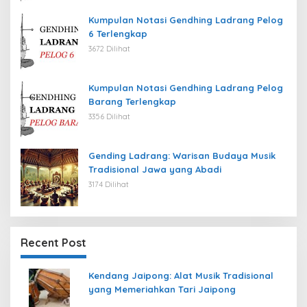
Kumpulan Notasi Gendhing Ladrang Pelog
6 Terlengkap
3672 Dilihat
Kumpulan Notasi Gendhing Ladrang Pelog
Barang Terlengkap
3356 Dilihat
Gending Ladrang: Warisan Budaya Musik
Tradisional Jawa yang Abadi
3174 Dilihat
Recent Post
Kendang Jaipong: Alat Musik Tradisional
yang Memeriahkan Tari Jaipong