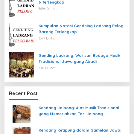
6 Terlengkap
3696 Dilihat
Kumpulan Notasi Gendhing Ladrang Pelog
Barang Terlengkap
3377 Dilihat
Gending Ladrang: Warisan Budaya Musik
Tradisional Jawa yang Abadi
3188 Dilihat
Recent Post
Kendang Jaipong: Alat Musik Tradisional
yang Memeriahkan Tari Jaipong
Kendang Ketipung dalam Gamelan Jawa: