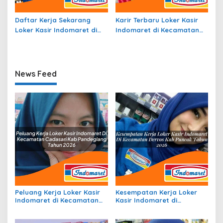
Daftar Kerja Sekarang
Karir Terbaru Loker Kasir
Loker Kasir Indomaret di
Indomaret di Kecamatan
Kecamatan Tanta, Kab.
Tabukan Tengah, Kab.
Tabalong Tahun 2026
Kepulauan Sangihe Tahun
2026
News Feed
Peluang Kerja Loker Kasir
Kesempatan Kerja Loker
Indomaret di Kecamatan
Kasir Indomaret di
Cadasari, Kab. Pandeglang
Kecamatan Dervos, Kab.
Tahun 2026
Puncak Tahun 2026