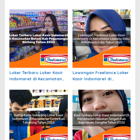
Cadasari, Kab. Pandeglang
Kecamatan Dervos, Kab.
Tahun 2026
Puncak Tahun 2026
Loker Terbaru Loker Kasir
Lowongan Freelance Loker
Indomaret di Kecamatan
Kasir Indomaret di
Batani, Kab. Pegunungan
Kecamatan Lawang Kidul,
Bintang Tahun 2026
Kab. Muara Enim Tahun
2026