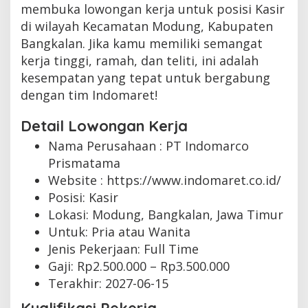
membuka lowongan kerja untuk posisi Kasir
di wilayah Kecamatan Modung, Kabupaten
Bangkalan. Jika kamu memiliki semangat
kerja tinggi, ramah, dan teliti, ini adalah
kesempatan yang tepat untuk bergabung
dengan tim Indomaret!
Detail Lowongan Kerja
Nama Perusahaan :
PT Indomarco
Prismatama
Website :
https://www.indomaret.co.id/
Posisi: Kasir
Lokasi: Modung, Bangkalan, Jawa Timur
Untuk: Pria atau Wanita
Jenis Pekerjaan:
Full Time
Gaji: Rp
2.500.000
– Rp
3.500.000
Terakhir:
2027-06-15