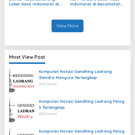
Loker Kasir Indomaret di
Indomaret di Kecamatan
Kecamatan Tanta, Kab.
Tabukan Tengah, Kab.
Tabalong Tahun 2026
Kepulauan Sangihe Tahun
2026
View More
Most View Post
Kumpulan Notasi Gendhing Ladrang
Slendro Manyura Terlengkap
4143 Dilihat
Kumpulan Notasi Gendhing Ladrang Pelog
5 Terlengkap
3923 Dilihat
Kumpulan Notasi Gendhing Ladrang Pelog