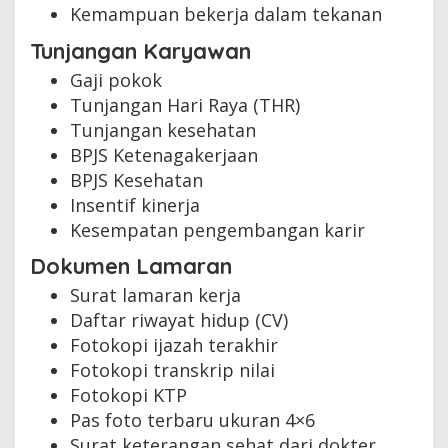
Kemampuan bekerja dalam tekanan
Tunjangan Karyawan
Gaji pokok
Tunjangan Hari Raya (THR)
Tunjangan kesehatan
BPJS Ketenagakerjaan
BPJS Kesehatan
Insentif kinerja
Kesempatan pengembangan karir
Dokumen Lamaran
Surat lamaran kerja
Daftar riwayat hidup (CV)
Fotokopi ijazah terakhir
Fotokopi transkrip nilai
Fotokopi KTP
Pas foto terbaru ukuran 4×6
Surat keterangan sehat dari dokter