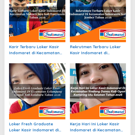
Karir Terbaru Loker Kasir
Rekrutmen Terbaru Loker
Indomaret di Kecamatan
Kasir Indomaret di
Makarti Jaya, Kab.
Kecamatan Sukorambi,
Banyuasin Tahun 2026
Kab. Jember Tahun 2026
Loker Fresh Graduate
Kerja Hari Ini Loker Kasir
Loker Kasir Indomaret di
Indomaret di Kecamatan