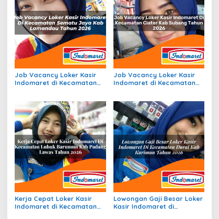
Job Vacancy Loker Kasir
Job Vacancy Loker Kasir
Indomaret di Kecamatan
Indomaret di Kecamatan
Sematu Jaya, Kab.
Ciater, Kab. Subang Tahun
Lamandau Tahun 2026
2026
Kerja Cepat Loker Kasir
Lowongan Gaji Besar Loker
Indomaret di Kecamatan
Kasir Indomaret di
Lubuk Barumun, Kab.
Kecamatan Durai, Kab.