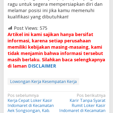
ragu untuk segera mempersiapkan diri dan
melamar posisi ini jika kamu memenuhi
kualifikasi yang dibutuhkan!
Post Views:
575
Artikel ini kami sajikan hanya bersifat
informasi, karena setiap perusahaan
memiliki kebijakan masing-masaing, kami
tidak menjamin bahwa informasi tersebut
masih berlaku. Silahkan baca selengkapnya
di laman
DISCLAIMER
Lowongan Kerja Kesempatan Kerja
Navigasi
Pos sebelumnya
Pos berikutnya
Kerja Cepat Loker Kasir
Karir Tanpa Syarat
pos
Indomaret di Kecamatan
Rumit Loker Kasir
Aek Songsongan, Kab.
Indomaret di Kecamatan