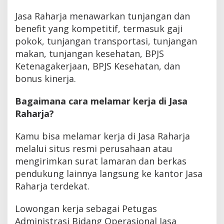
Jasa Raharja menawarkan tunjangan dan
benefit yang kompetitif, termasuk gaji
pokok, tunjangan transportasi, tunjangan
makan, tunjangan kesehatan, BPJS
Ketenagakerjaan, BPJS Kesehatan, dan
bonus kinerja.
Bagaimana cara melamar kerja di Jasa
Raharja?
Kamu bisa melamar kerja di Jasa Raharja
melalui situs resmi perusahaan atau
mengirimkan surat lamaran dan berkas
pendukung lainnya langsung ke kantor Jasa
Raharja terdekat.
Lowongan kerja sebagai Petugas
Administrasi Bidang Operasional Jasa