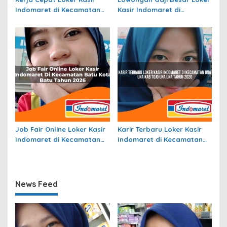
Indomaret di Kecamatan
Kasir Indomaret di
Lubuk Barumun, Kab.
Kecamatan Durai, Kab.
Padang Lawas Tahun 2026
Karimun Tahun 2026
Job Fair Online Loker Kasir
Karir Terbaru Loker Kasir
Indomaret di Kecamatan
Indomaret di Kecamatan
Batu, Kota Batu Tahun
Una Una, Kab. Tojo Una Una
2026
Tahun 2026
News Feed