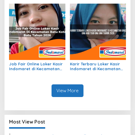
Padang Lawas Tahun 2026
Karimun Tahun 2026
Job Fair Online Loker Kasir
Karir Terbaru Loker Kasir
Indomaret di Kecamatan
Indomaret di Kecamatan
Batu, Kota Batu Tahun
Una Una, Kab. Tojo Una Una
2026
Tahun 2026
View More
Most View Post