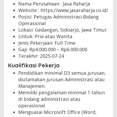
Nama Perusahaan :
Jasa Raharja
Website :
https://www.jasaraharja.co.id/
Posisi: Petugas Administrasi Bidang
Operasional
Lokasi: Gedangan, Sidoarjo, Jawa Timur
Untuk: Pria atau Wanita
Jenis Pekerjaan:
Full Time
Gaji: Rp
4.000.000
– Rp
6.000.000
Terakhir:
2025-07-24
Kualifikasi Pekerja
Pendidikan minimal D3 semua jurusan,
diutamakan jurusan Administrasi atau
Manajemen.
Memiliki pengalaman minimal 1 tahun
di bidang administrasi atau
operasional.
Menguasai Microsoft Office (Word,