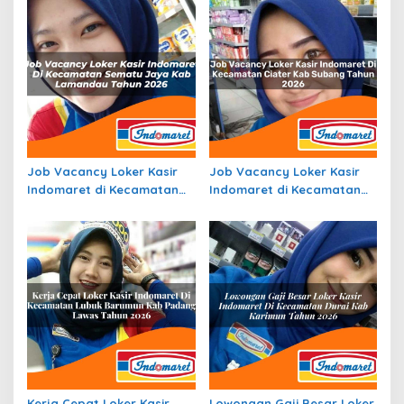
Job Vacancy Loker Kasir
Job Vacancy Loker Kasir
Indomaret di Kecamatan
Indomaret di Kecamatan
Sematu Jaya, Kab.
Ciater, Kab. Subang Tahun
Lamandau Tahun 2026
2026
Kerja Cepat Loker Kasir
Lowongan Gaji Besar Loker