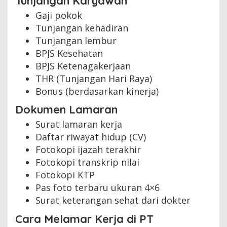
Tunjangan Karyawan
Gaji pokok
Tunjangan kehadiran
Tunjangan lembur
BPJS Kesehatan
BPJS Ketenagakerjaan
THR (Tunjangan Hari Raya)
Bonus (berdasarkan kinerja)
Dokumen Lamaran
Surat lamaran kerja
Daftar riwayat hidup (CV)
Fotokopi ijazah terakhir
Fotokopi transkrip nilai
Fotokopi KTP
Pas foto terbaru ukuran 4×6
Surat keterangan sehat dari dokter
Cara Melamar Kerja di PT