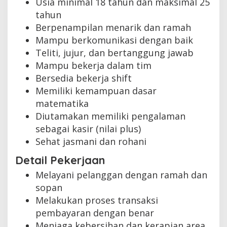
Usia minimal 18 tahun dan maksimal 25
tahun
Berpenampilan menarik dan ramah
Mampu berkomunikasi dengan baik
Teliti, jujur, dan bertanggung jawab
Mampu bekerja dalam tim
Bersedia bekerja shift
Memiliki kemampuan dasar
matematika
Diutamakan memiliki pengalaman
sebagai kasir (nilai plus)
Sehat jasmani dan rohani
Detail Pekerjaan
Melayani pelanggan dengan ramah dan
sopan
Melakukan proses transaksi
pembayaran dengan benar
Menjaga kebersihan dan kerapian area