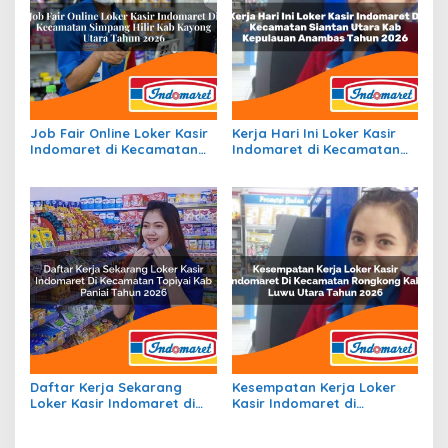
Job Fair Online Loker Kasir
Kerja Hari Ini Loker Kasir
Indomaret di Kecamatan
Indomaret di Kecamatan
Simpang Hilir, Kab. Kayong
Siantan Utara, Kab.
Utara Tahun 2026
Kepulauan Anambas Tahun
2026
Daftar Kerja Sekarang
Kesempatan Kerja Loker
Loker Kasir Indomaret di
Kasir Indomaret di
Kecamatan Topiyai, Kab.
Kecamatan Rongkong, Kab.
Paniai Tahun 2026
Luwu Utara Tahun 2026