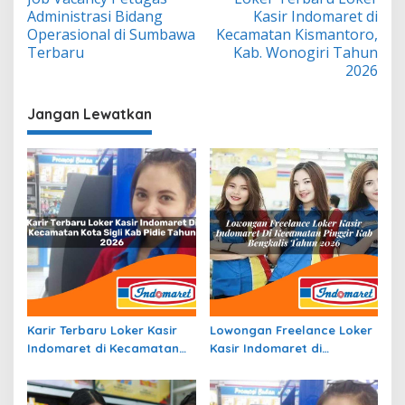
pos
Administrasi Bidang
Kasir Indomaret di
Operasional di Sumbawa
Kecamatan Kismantoro,
Terbaru
Kab. Wonogiri Tahun
2026
Jangan Lewatkan
Karir Terbaru Loker Kasir
Lowongan Freelance Loker
Indomaret di Kecamatan
Kasir Indomaret di
Kota Sigli, Kab. Pidie Tahun
Kecamatan Pinggir, Kab.
2026
Bengkalis Tahun 2026