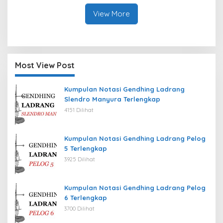
View More
Most View Post
Kumpulan Notasi Gendhing Ladrang
Slendro Manyura Terlengkap
4151 Dilihat
Kumpulan Notasi Gendhing Ladrang Pelog
5 Terlengkap
3925 Dilihat
Kumpulan Notasi Gendhing Ladrang Pelog
6 Terlengkap
3700 Dilihat