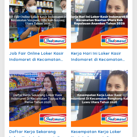
Job Fair Online Loker Kasir
Kerja Hari Ini Loker Kasir
Indomaret di Kecamatan
Indomaret di Kecamatan
Simpang Hilir, Kab. Kayong
Siantan Utara, Kab.
Utara Tahun 2026
Kepulauan Anambas Tahun
2026
Daftar Kerja Sekarang
Kesempatan Kerja Loker