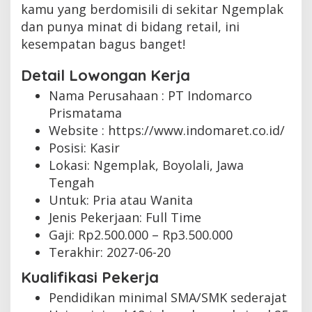
kamu yang berdomisili di sekitar Ngemplak
dan punya minat di bidang retail, ini
kesempatan bagus banget!
Detail Lowongan Kerja
Nama Perusahaan :
PT Indomarco
Prismatama
Website :
https://www.indomaret.co.id/
Posisi: Kasir
Lokasi: Ngemplak, Boyolali, Jawa
Tengah
Untuk: Pria atau Wanita
Jenis Pekerjaan:
Full Time
Gaji: Rp
2.500.000
– Rp
3.500.000
Terakhir:
2027-06-20
Kualifikasi Pekerja
Pendidikan minimal SMA/SMK sederajat