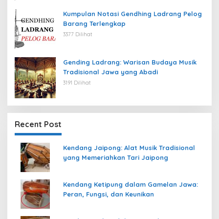
Kumpulan Notasi Gendhing Ladrang Pelog
Barang Terlengkap
3377 Dilihat
Gending Ladrang: Warisan Budaya Musik
Tradisional Jawa yang Abadi
3191 Dilihat
Recent Post
Kendang Jaipong: Alat Musik Tradisional
yang Memeriahkan Tari Jaipong
Kendang Ketipung dalam Gamelan Jawa:
Peran, Fungsi, dan Keunikan