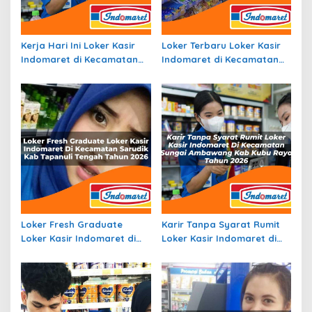
Kerja Hari Ini Loker Kasir
Loker Terbaru Loker Kasir
Indomaret di Kecamatan
Indomaret di Kecamatan
Insana Utara, Kab. Timor
Manganitu, Kab. Kepulauan
Tengah Utara Tahun 2026
Sangihe Tahun 2026
Loker Fresh Graduate
Karir Tanpa Syarat Rumit
Loker Kasir Indomaret di
Loker Kasir Indomaret di
Kecamatan Sarudik, Kab.
Kecamatan Sungai
Tapanuli Tengah Tahun
Ambawang, Kab. Kubu
2026
Raya Tahun 2026