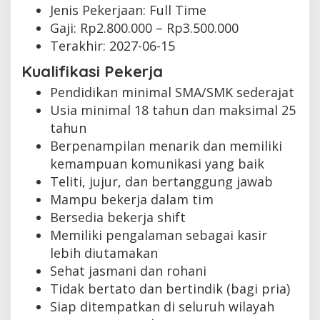
Jenis Pekerjaan:
Full Time
Gaji: Rp
2.800.000
– Rp
3.500.000
Terakhir:
2027-06-15
Kualifikasi Pekerja
Pendidikan minimal SMA/SMK sederajat
Usia minimal 18 tahun dan maksimal 25
tahun
Berpenampilan menarik dan memiliki
kemampuan komunikasi yang baik
Teliti, jujur, dan bertanggung jawab
Mampu bekerja dalam tim
Bersedia bekerja shift
Memiliki pengalaman sebagai kasir
lebih diutamakan
Sehat jasmani dan rohani
Tidak bertato dan bertindik (bagi pria)
Siap ditempatkan di seluruh wilayah