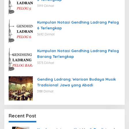
3919 Dilihat
Kumpulan Notasi Gendhing Ladrang Pelog
6 Terlengkap
3692 Dilihat
Kumpulan Notasi Gendhing Ladrang Pelog
Barang Terlengkap
3373 Dilihat
Gending Ladrang: Warisan Budaya Musik
Tradisional Jawa yang Abadi
3188 Dilihat
Recent Post