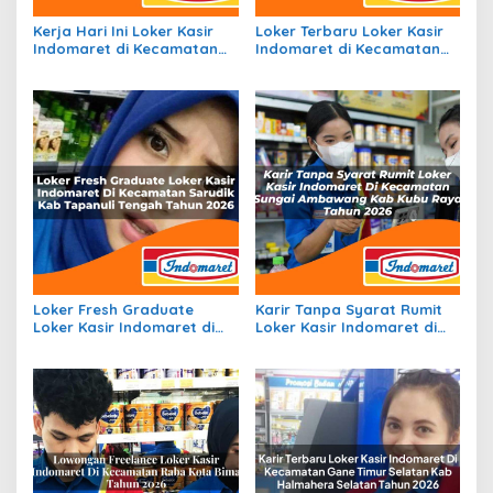
Kerja Hari Ini Loker Kasir
Loker Terbaru Loker Kasir
Indomaret di Kecamatan
Indomaret di Kecamatan
Insana Utara, Kab. Timor
Manganitu, Kab. Kepulauan
Tengah Utara Tahun 2026
Sangihe Tahun 2026
Loker Fresh Graduate
Karir Tanpa Syarat Rumit
Loker Kasir Indomaret di
Loker Kasir Indomaret di
Kecamatan Sarudik, Kab.
Kecamatan Sungai
Tapanuli Tengah Tahun
Ambawang, Kab. Kubu
2026
Raya Tahun 2026