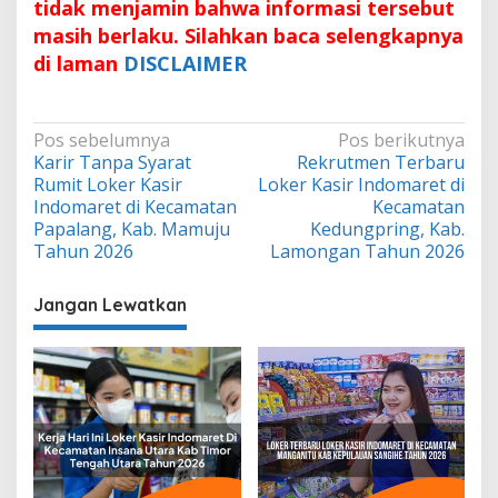
tidak menjamin bahwa informasi tersebut
masih berlaku. Silahkan baca selengkapnya
di laman
DISCLAIMER
Navigasi
Pos sebelumnya
Pos berikutnya
Karir Tanpa Syarat
Rekrutmen Terbaru
pos
Rumit Loker Kasir
Loker Kasir Indomaret di
Indomaret di Kecamatan
Kecamatan
Papalang, Kab. Mamuju
Kedungpring, Kab.
Tahun 2026
Lamongan Tahun 2026
Jangan Lewatkan