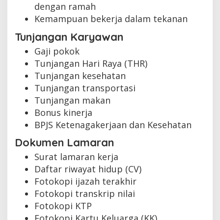
dengan ramah
Kemampuan bekerja dalam tekanan
Tunjangan Karyawan
Gaji pokok
Tunjangan Hari Raya (THR)
Tunjangan kesehatan
Tunjangan transportasi
Tunjangan makan
Bonus kinerja
BPJS Ketenagakerjaan dan Kesehatan
Dokumen Lamaran
Surat lamaran kerja
Daftar riwayat hidup (CV)
Fotokopi ijazah terakhir
Fotokopi transkrip nilai
Fotokopi KTP
Fotokopi Kartu Keluarga (KK)