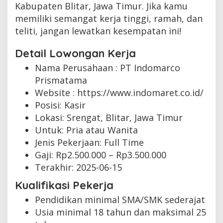
Kabupaten Blitar, Jawa Timur. Jika kamu
memiliki semangat kerja tinggi, ramah, dan
teliti, jangan lewatkan kesempatan ini!
Detail Lowongan Kerja
Nama Perusahaan :
PT Indomarco
Prismatama
Website :
https://www.indomaret.co.id/
Posisi: Kasir
Lokasi: Srengat, Blitar, Jawa Timur
Untuk: Pria atau Wanita
Jenis Pekerjaan:
Full Time
Gaji: Rp
2.500.000
– Rp
3.500.000
Terakhir:
2025-06-15
Kualifikasi Pekerja
Pendidikan minimal SMA/SMK sederajat
Usia minimal 18 tahun dan maksimal 25