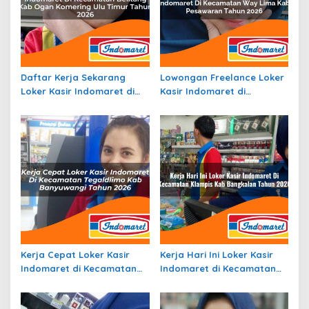
Daftar Kerja Sekarang
Lowongan Freelance Loker
Loker Kasir Indomaret di
Kasir Indomaret di
Kecamatan Belitang, Kab.
Kecamatan Way Lima, Kab.
Ogan Komering Ulu Timur
Pesawaran Tahun 2026
Tahun 2026
Kerja Cepat Loker Kasir
Kerja Hari Ini Loker Kasir
Indomaret di Kecamatan
Indomaret di Kecamatan
Tegaldlimo, Kab.
Klampis, Kab. Bangkalan
Banyuwangi Tahun 2026
Tahun 2026