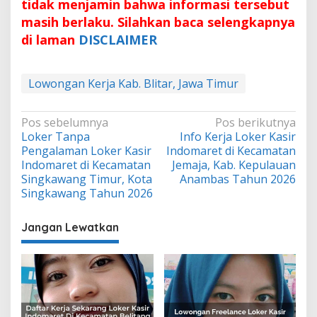
tidak menjamin bahwa informasi tersebut
masih berlaku. Silahkan baca selengkapnya
di laman
DISCLAIMER
Lowongan Kerja Kab. Blitar, Jawa Timur
Navigasi
Pos sebelumnya
Pos berikutnya
Loker Tanpa
Info Kerja Loker Kasir
pos
Pengalaman Loker Kasir
Indomaret di Kecamatan
Indomaret di Kecamatan
Jemaja, Kab. Kepulauan
Singkawang Timur, Kota
Anambas Tahun 2026
Singkawang Tahun 2026
Jangan Lewatkan