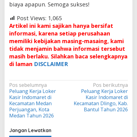
biaya apapun. Semoga sukses!
Post Views:
1,065
Artikel ini kami sajikan hanya bersifat
informasi, karena setiap perusahaan
memiliki kebijakan masing-masaing, kami
tidak menjamin bahwa informasi tersebut
masih berlaku. Silahkan baca selengkapnya
di laman
DISCLAIMER
Navigasi
Pos sebelumnya
Pos berikutnya
Peluang Kerja Loker
Peluang Kerja Loker
pos
Kasir Indomaret di
Kasir Indomaret di
Kecamatan Medan
Kecamatan Dlingo, Kab.
Perjuangan, Kota
Bantul Tahun 2026
Medan Tahun 2026
Jangan Lewatkan