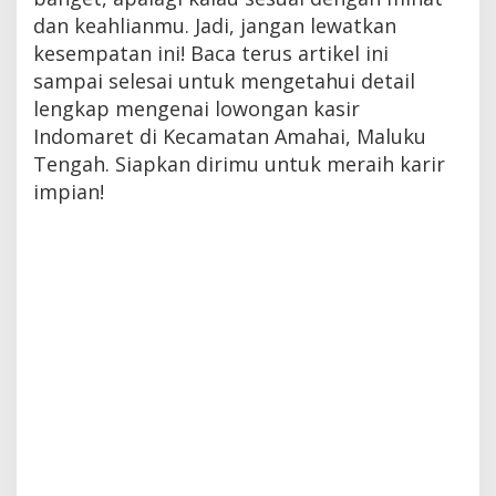
dan keahlianmu. Jadi, jangan lewatkan
kesempatan ini! Baca terus artikel ini
sampai selesai untuk mengetahui detail
lengkap mengenai lowongan kasir
Indomaret di Kecamatan Amahai, Maluku
Tengah. Siapkan dirimu untuk meraih karir
impian!