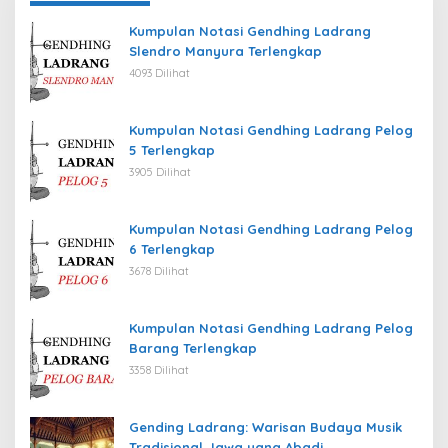
Kumpulan Notasi Gendhing Ladrang
Slendro Manyura Terlengkap
4093 Dilihat
Kumpulan Notasi Gendhing Ladrang Pelog
5 Terlengkap
3905 Dilihat
Kumpulan Notasi Gendhing Ladrang Pelog
6 Terlengkap
3678 Dilihat
Kumpulan Notasi Gendhing Ladrang Pelog
Barang Terlengkap
3358 Dilihat
Gending Ladrang: Warisan Budaya Musik
Tradisional Jawa yang Abadi