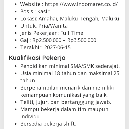
Website :
https://www.indomaret.co.id/
Posisi: Kasir
Lokasi: Amahai, Maluku Tengah, Maluku
Untuk: Pria/Wanita
Jenis Pekerjaan:
Full Time
Gaji: Rp
2.500.000
– Rp
3.500.000
Terakhir:
2027-06-15
Kualifikasi Pekerja
Pendidikan minimal SMA/SMK sederajat.
Usia minimal 18 tahun dan maksimal 25
tahun.
Berpenampilan menarik dan memiliki
kemampuan komunikasi yang baik.
Teliti, jujur, dan bertanggung jawab.
Mampu bekerja dalam tim maupun
individu.
Bersedia bekerja shift.